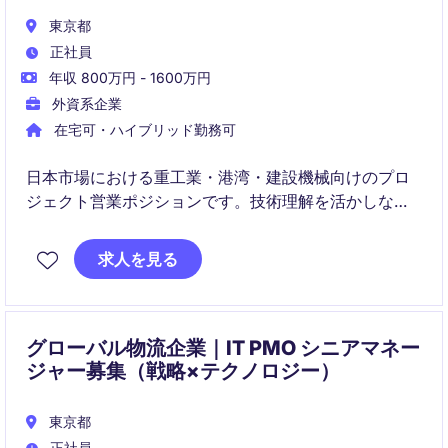
東京都
正社員
年収 800万円 - 1600万円
外資系企業
在宅可・ハイブリッド勤務可
日本市場における重工業・港湾・建設機械向けのプロ
ジェクト営業ポジションです。技術理解を活かしなが
ら顧客との関係構築から提案・契約・プロジェクト推
進まで一貫して担います。
求人を見る
グローバル物流企業｜IT PMO シニアマネー
ジャー募集（戦略×テクノロジー）
東京都
正社員