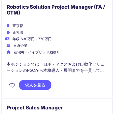
の中核を担う役割となります。
Robotics Solution Project Manager (FA /
GTM)
東京都
正社員
年収 630万円 - 770万円
日系企業
在宅可・ハイブリッド勤務可
本ポジションでは、ロボティクスおよび自動化ソリュ
ーションのPoCから本格導入・展開までを一貫してリ
ードします。グローバルな関係者と連携し、製造現場
で実際に価値を生み出すプロジェクトを推進いただき
求人を見る
ます。
Project Sales Manager