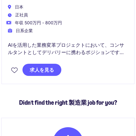
日本
正社員
年収 500万円 - 800万円
日系企業
AIを活用した業務変革プロジェクトにおいて、コンサ
ルタントとしてデリバリーに携わるポジションです。
戦略策定から実装まで一気通貫で経験し、短期間で独
求人を見る
り立ちを目指せる環境です
Didn't find the right 製造業 job for you?