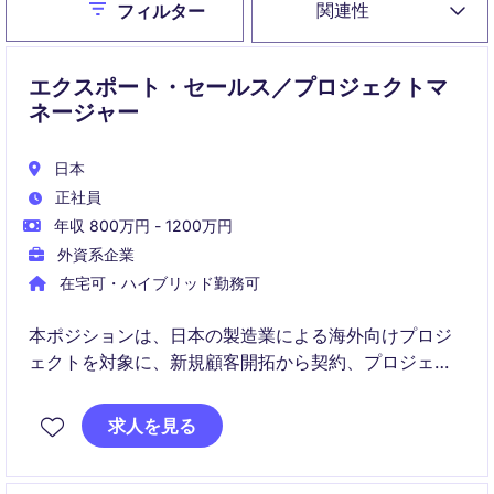
Close
関連性
フィルター
エクスポート・セールス／プロジェクトマ
ネージャー
日本
正社員
年収 800万円 - 1200万円
外資系企業
在宅可・ハイブリッド勤務可
本ポジションは、日本の製造業による海外向けプロジ
ェクトを対象に、新規顧客開拓から契約、プロジェク
ト完遂までを一貫して担うセールス＆プロジェクトマ
ネージャーです。
求人を見る
国内外のステークホルダーと連携しながら、輸出案件