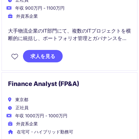
年収 900万円 - 1100万円
外資系企業
大手物流企業のIT部門にて、複数のITプロジェクトを横
断的に統括し、ポートフォリオ管理とガバナンスを担
います。
求人を見る
物流×ITの戦略的パートナーとして、新規ビジネス立ち
上げや基幹システム導入をリードします。
Finance Analyst (FP&A)
東京都
正社員
年収 1000万円 - 1000万円
外資系企業
在宅可・ハイブリッド勤務可