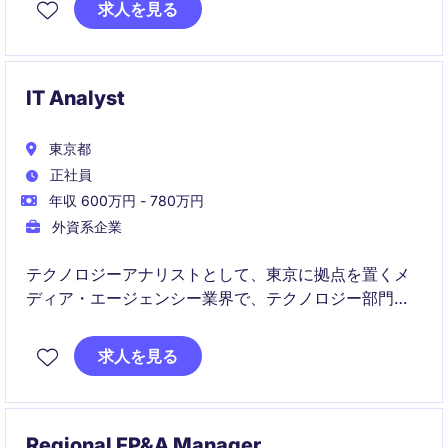
求人を見る
重要な役割を担います。
IT Analyst
東京都
正社員
年収 600万円 - 780万円
外資系企業
テクノロジーアナリストとして、東京に拠点を置くメ
ディア・エージェンシー業界で、テクノロジー部門の
分析や支援を担当します。業務を通じて、部門横断的
なプロジェクトの成功を推進する役割を担います。
求人を見る
Regional FP&A Manager