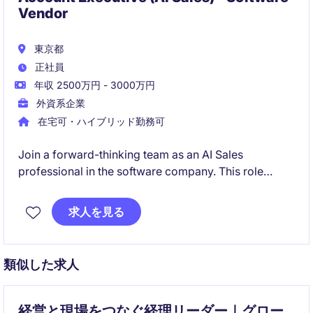
Vendor
東京都
正社員
年収 2500万円 - 3000万円
外資系企業
在宅可・ハイブリッド勤務可
Join a forward-thinking team as an AI Sales
professional in the software company. This role
offers a chance to drive innovative solutions and
deliver exceptional results in a Tokyo-based
求人を見る
environment.
類似した求人
経営と現場をつなぐ経理リーダー｜グロー