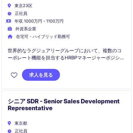
東京23区
正社員
年収 1000万円 - 1100万円
外資系企業
在宅可・ハイブリッド勤務可
世界的なラグジュアリーグループにおいて、複数のコ
ーポレート機能を担当するHRBPマネージャーポジショ
ンです。
採用、組織設計、タレントマネジメント、従業員対応
求人を見る
など幅広い人事領域をリードしながら、事業成長を支
援していただきます。
シニア SDR - Senior Sales Development
Representative
東京都
正社員