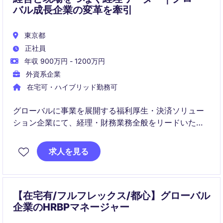
バル成長企業の変革を牽引
東京都
正社員
年収 900万円 - 1200万円
外資系企業
在宅可・ハイブリッド勤務可
グローバルに事業を展開する福利厚生・決済ソリュー
ション企業にて、経理・財務業務全般をリードいただ
くポジションです。月次・年次決算やレポーティング
に加え、会計システム刷新プロジェクトの中核メンバ
求人を見る
ーとして、業務変革と組織成長を推進していただきま
す。
【在宅有/フルフレックス/都心】グローバル
企業のHRBPマネージャー