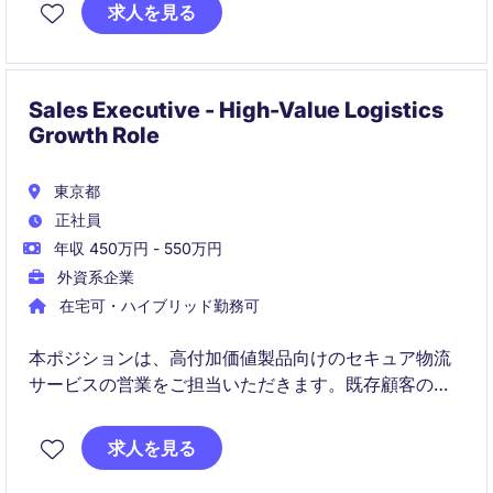
求人を見る
Sales Executive - High-Value Logistics
Growth Role
東京都
正社員
年収 450万円 - 550万円
外資系企業
在宅可・ハイブリッド勤務可
本ポジションは、高付加価値製品向けのセキュア物流
サービスの営業をご担当いただきます。既存顧客の深
耕および新規開拓を通じて、グローバルな顧客との関
係構築を推進します。
求人を見る