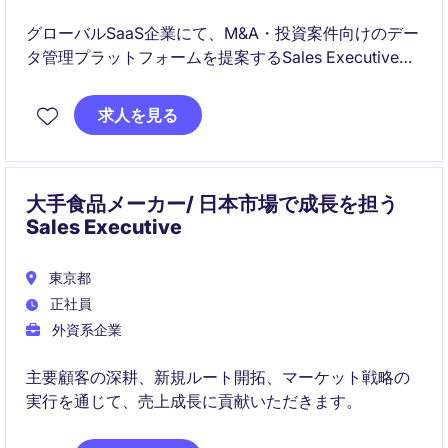
グローバルSaaS企業にて、M&A・投資案件向けのデー
タ管理プラットフォームを提案するSales Executiveを
募集しています。
求人を見る
新規顧客開拓から既存顧客深耕まで担当し、企業の重
要な意思決定を支援するソリューション営業を行いま
す
大手食品メーカー/ 日本市場で成長を担う
Sales Executive
東京都
正社員
外資系企業
主要顧客の深耕、新規ルート開拓、マーケット戦略の
実行を通じて、売上成長に貢献いただきます。