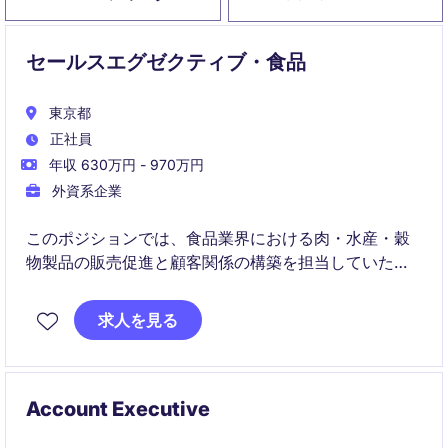
セールスエグゼクティブ・食品
東京都
正社員
年収 630万円 - 970万円
外資系企業
このポジションでは、食品業界における肉・水産・穀
物製品の販売促進と顧客関係の構築を担当していただ
きます。営業チームの一員として、販売戦略を策定
し、売上目標を達成することが求められます。
求人を見る
Account Executive