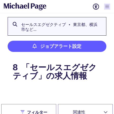
セールスエグゼクティブ
東京都、横浜
市など...
ジョブアラート設定
「セールスエグゼク
8
ティブ」の求人情報
ジョブアラート設定
Close
関連性
フィルター