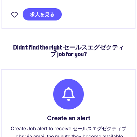
サービスサポート・アドミニストレーションチームの
一員として、見積作成、受注処理、請求業務、保証管
求人を見る
理などサービス運営を支える幅広い業務を担当いただ
きます。
Didn't find the right セールスエグゼクティ
ブ job for you?
Create an alert
Create Job alert to receive セールスエグゼクティブ
jobs via email the minute they become available