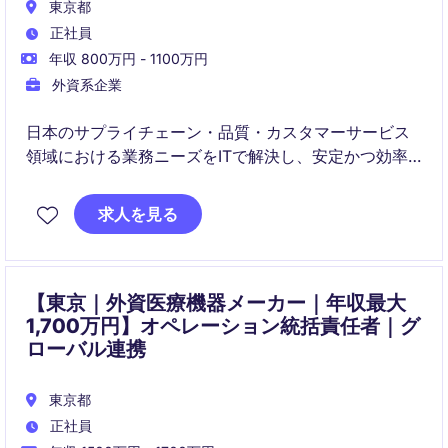
東京都
正社員
年収 800万円 - 1100万円
外資系企業
日本のサプライチェーン・品質・カスタマーサービス
領域における業務ニーズをITで解決し、安定かつ効率
的なシステム運用を推進します。
グローバルITチームと連携し、要件定義から運用・改
求人を見る
善まで一貫してリードします。
【東京｜外資医療機器メーカー｜年収最大
1,700万円】オペレーション統括責任者｜グ
ローバル連携
東京都
正社員