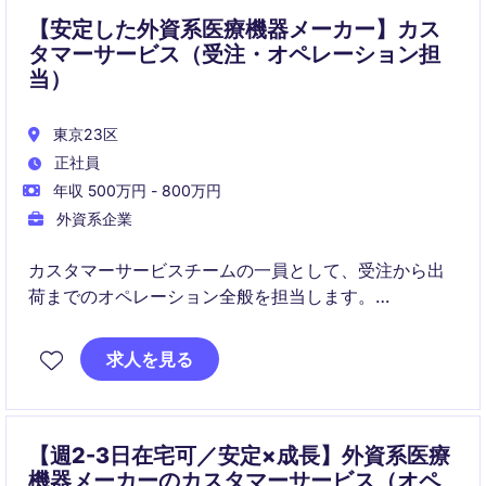
変革を推進いただきます。
【安定した外資系医療機器メーカー】カス
タマーサービス（受注・オペレーション担
当）
東京23区
正社員
年収 500万円 - 800万円
外資系企業
カスタマーサービスチームの一員として、受注から出
荷までのオペレーション全般を担当します。
社内外の関係者と連携しながら、安定した受注処理と
業務改善を推進していただきます。
求人を見る
【週2-3日在宅可／安定×成長】外資系医療
機器メーカーのカスタマーサービス（オペ