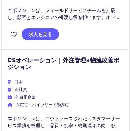
本ポジションは、フィールドサービスチームを支援
し、顧客とエンジニアの橋渡し役を担います。オフィ
ス業務のサポートを中心に、社内外との円滑なコミュ
ニケーションを通じてサービス品質を高める重要な役
求人を見る
割です。
CSオペレーション｜外注管理×物流改善ポ
ジション
日本
正社員
外資系企業
在宅可・ハイブリッド勤務可
本ポジションは、アウトソースされたカスタマーサー
ビス業務を管理し、品質・効率・納期遵守の向上を推