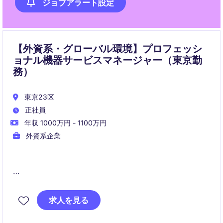
ジョブアラート設定
【外資系・グローバル環境】プロフェッシ
ョナル機器サービスマネージャー（東京勤
務）
東京23区
正社員
年収 1000万円 - 1100万円
外資系企業
職務概要
求人を見る
日本市場におけるサービスビジネスの強化を担い、技
術およびオペレーション面でのサポートを統括いただ