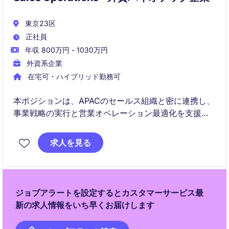
東京23区
正社員
年収 800万円 - 1030万円
外資系企業
在宅可・ハイブリッド勤務可
本ポジションは、APACのセールス組織と密に連携し、
事業戦略の実行と営業オペレーション最適化を支援す
るシニアレベルの業務です。データ分析、CRM運用改
善、新プロセス導入をリードし、現場の意思決定を支
求人を見る
える役割を担います。
ジョブアラートを設定するとカスタマーサービス最
新の求人情報をいち早くお届けします