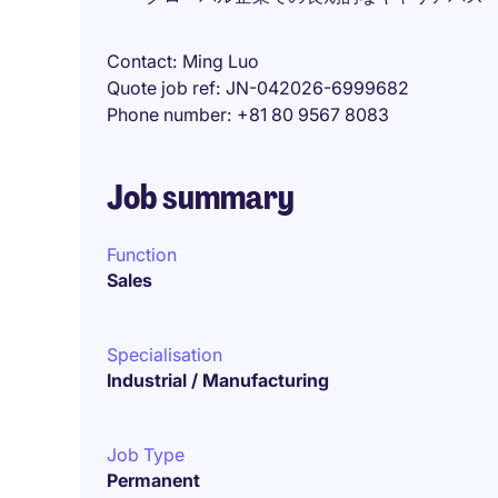
Contact
Ming Luo
Quote job ref
JN-042026-6999682
Phone number
+81 80 9567 8083
Job summary
Function
Sales
Specialisation
Industrial / Manufacturing
Job Type
Permanent