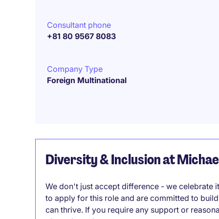
Consultant phone
+81 80 9567 8083
Company Type
Foreign Multinational
Diversity & Inclusion at Micha
We don't just accept difference - we celebrate 
to apply for this role and are committed to bui
can thrive. If you require any support or reason