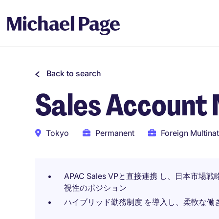
Back to search
Sales Account
Tokyo
Permanent
Foreign Multinat
APAC Sales VPと直接連携 し、日本
視性のポジション
ハイブリッド勤務制度 を導入し、柔軟な働