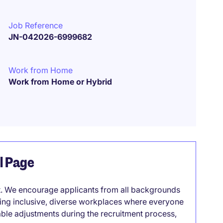
Job Reference
JN-042026-6999682
Work from Home
Work from Home or Hybrid
el Page
it. We encourage applicants from all backgrounds
lding inclusive, diverse workplaces where everyone
able adjustments during the recruitment process,