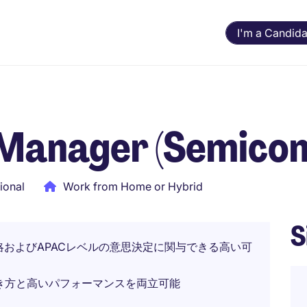
I'm a Candida
 Manager (Semicon
ional
Work from Home or Hybrid
S
市場戦略およびAPACレベルの意思決定に関与できる高い可
き方と高いパフォーマンスを両立可能