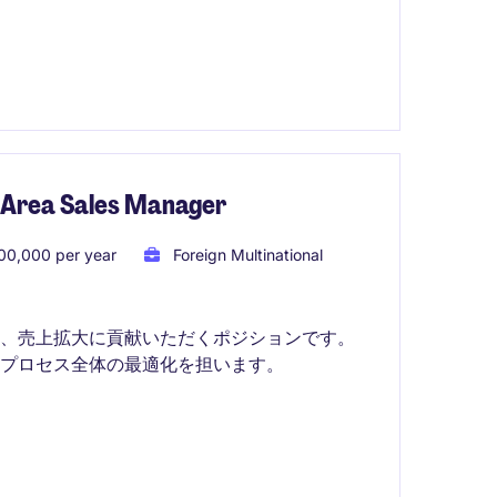
ales Manager
00,000 per year
Foreign Multinational
し、売上拡大に貢献いただくポジションです。
プロセス全体の最適化を担います。