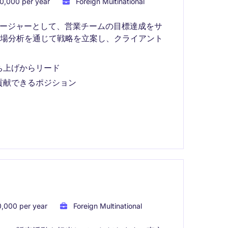
0,000 per year
Foreign Multinational
ネージャーとして、営業チームの目標達成をサ
市場分析を通じて戦略を立案し、クライアント
ち上げからリード
貢献できるポジション
,000 per year
Foreign Multinational