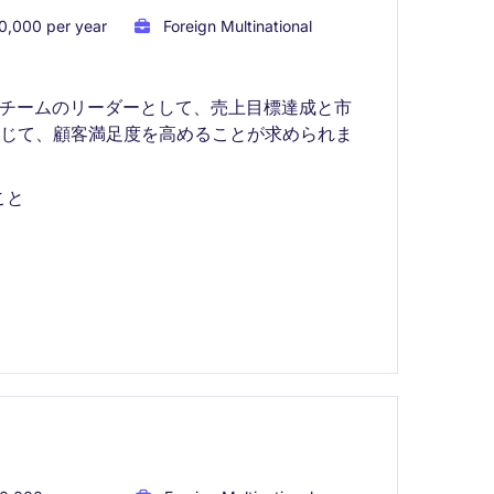
0,000 per year
Foreign Multinational
スチームのリーダーとして、売上目標達成と市
通じて、顧客満足度を高めることが求められま
こと