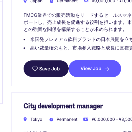
Japan
Permanent
¥9,000,000 - ¥11,00
FMCG業界での販売活動をリードするセールスマ
ポートし、売上成長を促進する役割を担います。
との強固な関係を構築することが求められます。
米国発プレミアム飲料ブランドの日本展開を立
高い裁量権のもと、市場参入戦略と成長に直接
View Job
Save Job
City development manager
Tokyo
Permanent
¥6,000,000 - ¥8,500