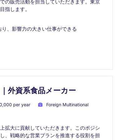
界での販売活動を担当していただきます。東京
目指します。
おり、影響力の大きい仕事ができる
｜外資系食品メーカー
0,000 per year
Foreign Multinational
売上拡大に貢献していただきます。このポジシ
かし、戦略的な営業プランを推進する役割を担