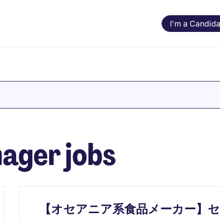
I'm a Candida
ager jobs
【オセアニア系食品メーカー】