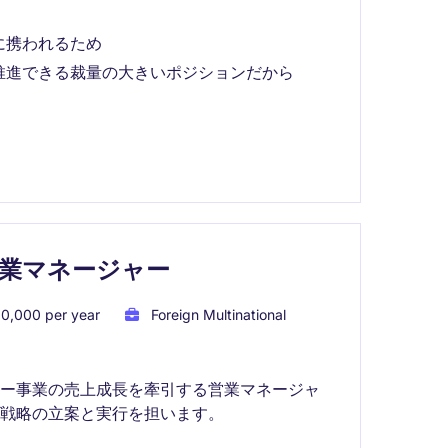
に携われるため
推進できる裁量の大きいポジションだから
業マネージャー
0,000 per year
Foreign Multinational
ナー事業の売上成長を牽引する営業マネージャ
戦略の立案と実行を担います。