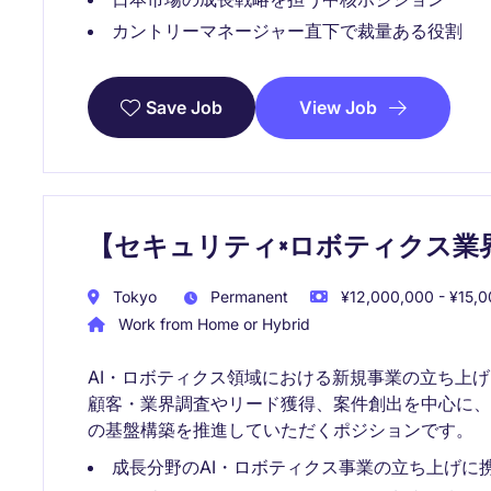
カントリーマネージャー直下で裁量ある役割
View Job
Save Job
【セキュリティ×ロボティクス業界向け】
Tokyo
Permanent
¥12,000,000 - ¥15,0
Work from Home or Hybrid
AI・ロボティクス領域における新規事業の立ち上
顧客・業界調査やリード獲得、案件創出を中心に
の基盤構築を推進していただくポジションです。
成長分野のAI・ロボティクス事業の立ち上げに