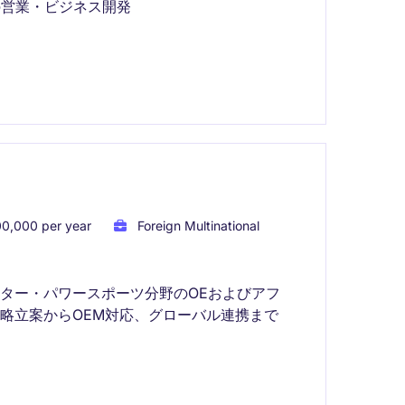
の営業・ビジネス開発
0,000 per year
Foreign Multinational
ター・パワースポーツ分野のOEおよびアフ
略立案からOEM対応、グローバル連携まで