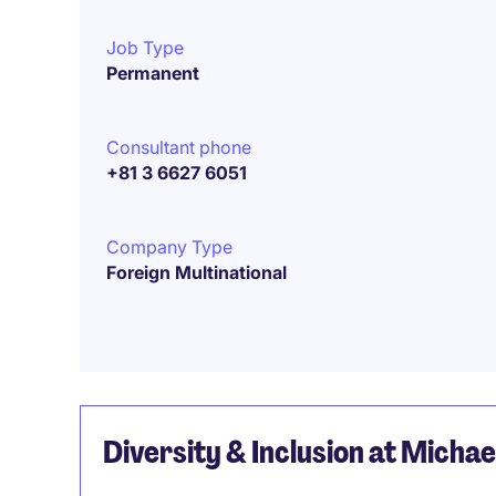
Job Type
Permanent
Consultant phone
+81 3 6627 6051
Company Type
Foreign Multinational
Diversity & Inclusion at Micha