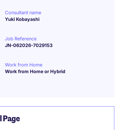
Consultant name
Yuki Kobayashi
Job Reference
JN-062026-7029153
Work from Home
Work from Home or Hybrid
el Page