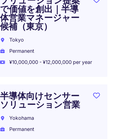
ソリューション提案
で価値を創出｜半導
体営業マネージャー
候補（東京）
Tokyo
Permanent
¥10,000,000 - ¥12,000,000 per year
半導体向けセンサー
ソリューション営業
Yokohama
Permanent