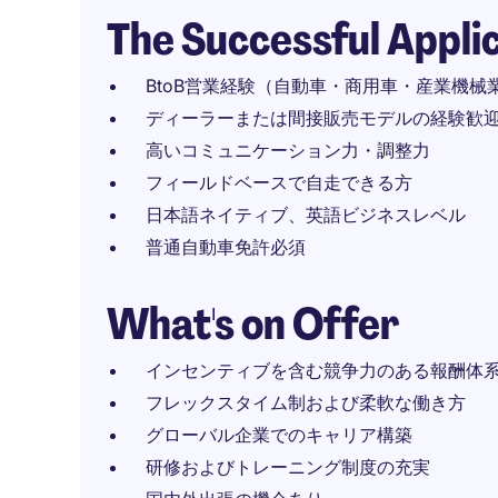
The Successful Appli
BtoB営業経験（自動車・商用車・産業機械
ディーラーまたは間接販売モデルの経験歓
高いコミュニケーション力・調整力
フィールドベースで自走できる方
日本語ネイティブ、英語ビジネスレベル
普通自動車免許必須
What's on Offer
インセンティブを含む競争力のある報酬体
フレックスタイム制および柔軟な働き方
グローバル企業でのキャリア構築
研修およびトレーニング制度の充実