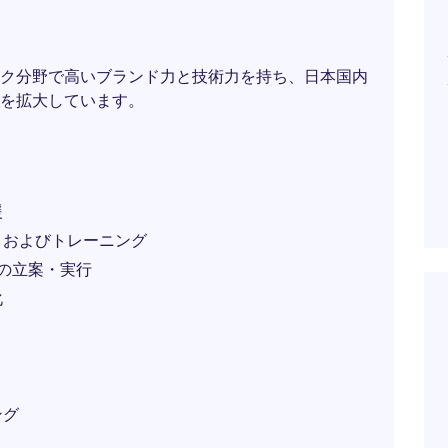
ク分野で高いブランド力と技術力を持ち、日本国内
を拡大しています。
援
トおよびトレーニング
略の立案・実行
化
）
ング