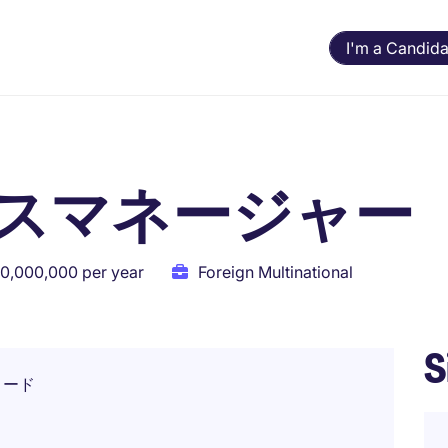
I'm a Candida
スマネージャー
10,000,000 per year
Foreign Multinational
S
リード
ト