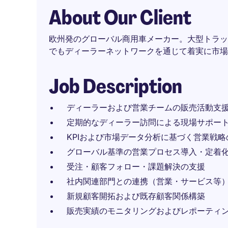
About Our Client
欧州発のグローバル商用車メーカー。大型トラッ
でもディーラーネットワークを通じて着実に市場
Job Description
ディーラーおよび営業チームの販売活動支
定期的なディーラー訪問による現場サポー
KPIおよび市場データ分析に基づく営業戦
グローバル基準の営業プロセス導入・定着
受注・顧客フォロー・課題解決の支援
社内関連部門との連携（営業・サービス等
新規顧客開拓および既存顧客関係構築
販売実績のモニタリングおよびレポーティ