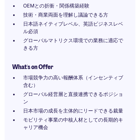
OEMとの折衝・関係構築経験
技術・商業両面を理解し議論できる方
日本語ネイティブレベル、英語ビジネスレベ
ル必須
グローバルマトリクス環境での業務に適応で
きる方
What's on Offer
市場競争力の高い報酬体系（インセンティブ
含む）
グローバル経営層と直接連携できるポジショ
ン
日本市場の成長を主体的にリードできる裁量
モビリティ事業の中核人材としての長期的キ
ャリア機会