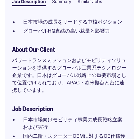
Job Description
Summary
Similar Jobs
日本市場の成長をリードする中核ポジション
グローバルHQ直結の高い裁量と影響力
About Our Client
パワートランスミッションおよびモビリティソリュ
ーションを提供するグローバル工業系テクノロジー
企業です。日本はグローバル戦略上の重要市場とし
て位置づけられており、APAC・欧米拠点と密に連
携しています。
Job Description
日本市場向けモビリティ事業の成長戦略立案
および実行
国内二輪・スクーターOEMに対するOE仕様獲