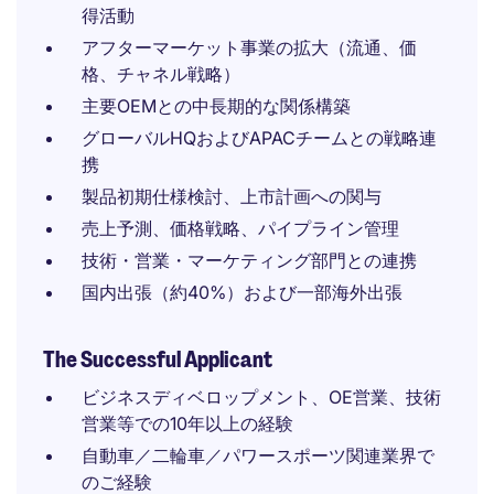
得活動
アフターマーケット事業の拡大（流通、価
格、チャネル戦略）
主要OEMとの中長期的な関係構築
グローバルHQおよびAPACチームとの戦略連
携
製品初期仕様検討、上市計画への関与
売上予測、価格戦略、パイプライン管理
技術・営業・マーケティング部門との連携
国内出張（約40%）および一部海外出張
The Successful Applicant
ビジネスディベロップメント、OE営業、技術
営業等での10年以上の経験
自動車／二輪車／パワースポーツ関連業界で
のご経験