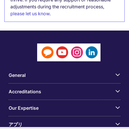
adjustments during the recruitment process,
please let us know
.
General
Accreditations
Our Expertise
アプリ