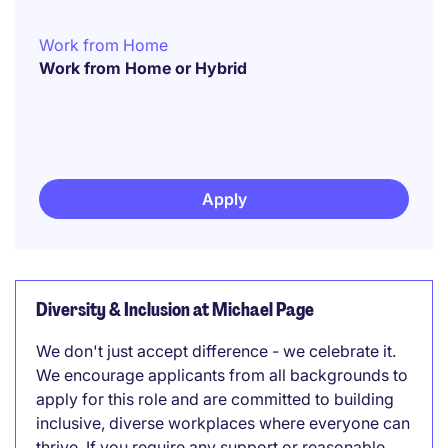
Work from Home
Work from Home or Hybrid
Apply
Diversity & Inclusion at Michael Page
We don't just accept difference - we celebrate it.
We encourage applicants from all backgrounds to
apply for this role and are committed to building
inclusive, diverse workplaces where everyone can
thrive. If you require any support or reasonable