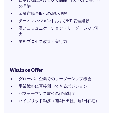
日本市場におけるOTC商品（FX・CFD等）へ
の理解
金融市場全般への深い理解
チームマネジメントおよびKPI管理経験
高いコミュニケーション・リーダーシップ能
力
業務プロセス改善・実行力
What's on Offer
グローバル企業でのリーダーシップ機会
事業戦略に直接関与できるポジション
パフォーマンス重視の評価制度
ハイブリッド勤務（週4日出社、週1日在宅）