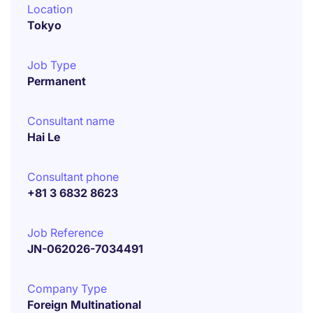
Location
Tokyo
Job Type
Permanent
Consultant name
Hai Le
Consultant phone
+81 3 6832 8623
Job Reference
JN-062026-7034491
Company Type
Foreign Multinational