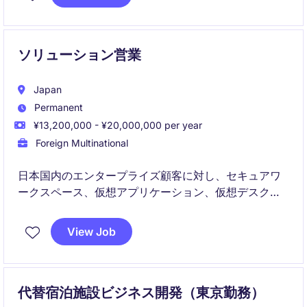
担います。
ソリューション営業
Japan
Permanent
¥13,200,000 - ¥20,000,000 per year
Foreign Multinational
日本国内のエンタープライズ顧客に対し、セキュアワ
ークスペース、仮想アプリケーション、仮想デスクト
ップ、クラウド、ネットワーク関連ソリューションの
活用を支援するAccount Technical Strategistポジショ
View Job
ンです。。
代替宿泊施設ビジネス開発（東京勤務）