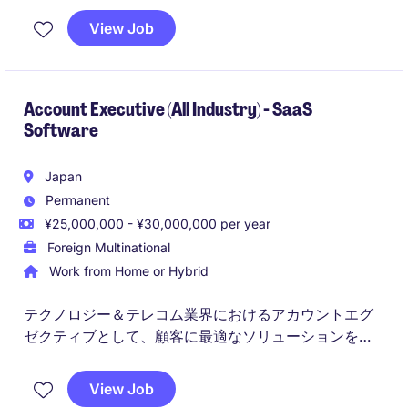
革新的な提案力と成果を重視する方に最適なポジショ
View Job
ンです。
Account Executive (All Industry) - SaaS
Software
Japan
Permanent
¥25,000,000 - ¥30,000,000 per year
Foreign Multinational
Work from Home or Hybrid
テクノロジー＆テレコム業界におけるアカウントエグ
ゼクティブとして、顧客に最適なソリューションを提
案し、販売活動を通じてビジネスの成長に貢献してい
ただきます。顧客との信頼関係を構築し、長期的なパ
View Job
ートナーシップを育てることが求められます。