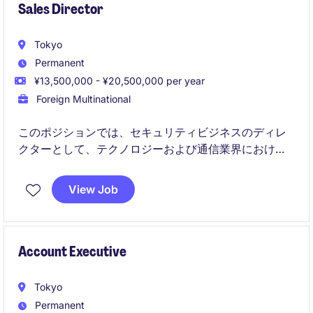
Sales Director
Tokyo
Permanent
¥13,500,000 - ¥20,500,000 per year
Foreign Multinational
このポジションでは、セキュリティビジネスのディレ
クターとして、テクノロジーおよび通信業界における
販売戦略の策定と実行をリードしていただきます。市
場のニーズを的確に捉え、売上とクライアント満足度
View Job
を向上させることを目指します。
Account Executive
Tokyo
Permanent