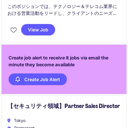
このポジションでは、テクノロジー＆テレコム業界に
おける営業活動をリードし、クライアントのニーズに
応じたソリューションを提供する重要な役割を担って
いただきます。顧客との関係構築を通じて、売上目標
View Job
の達成と市場シェアの拡大を目指します。
Create job alert to receive It jobs via email the
minute they become available
Create Job Alert
【セキュリティ領域】Partner Sales Director
Tokyo
Permanent