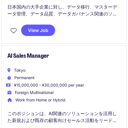
日本国内の大手企業に対し、データ移行、マスターデ
ータ管理、データ品質、データガバナンス関連のソフ
トウェアおよびサービスを提案するClient Account
Executiveポジションです。新規顧客の開拓、既存顧客
View Job
の深耕、パートナー連携を通じて、顧客のERP刷新や
データ変革プロジェクトを支援していただきます。
AI Sales Manager
Tokyo
Permanent
¥15,000,000 - ¥30,000,000 per year
Foreign Multinational
Work from Home or Hybrid
このポジションは、AI関連のソリューションを活用し
た新規および既存の顧客向けセールス活動をリードす
る役割です。テクノロジー＆テレコム業界において、