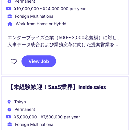
Permanent
¥10,000,000 - ¥24,000,000 per year
Foreign Multinational
Work from Home or Hybrid
エンタープライズ企業（500〜3,000名規模）に対し、
人事データ統合および業務変革に向けた提案営業を行
っていただきます。
View Job
経営層との折衝を通じて、複数プロダクトを活用した
戦略提案および組織・営業プロセスの構築をリードす
るポジションです。
【未経験歓迎！SaaS業界】Inside sales
Tokyo
Permanent
¥5,000,000 - ¥7,500,000 per year
Foreign Multinational