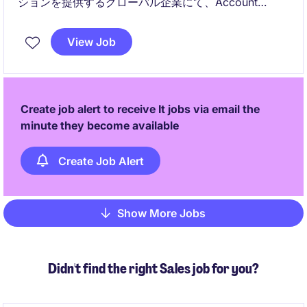
ションを提供するグローバル企業にて、Account
Managerを募集しています。新規顧客開拓と既存顧客
拡大の両方を担い、日本市場の成長を牽引いただくポ
View Job
ジションです。
Create job alert to receive It jobs via email the
minute they become available
Create Job Alert
Show More Jobs
Pagination
Didn't find the right Sales job for you?