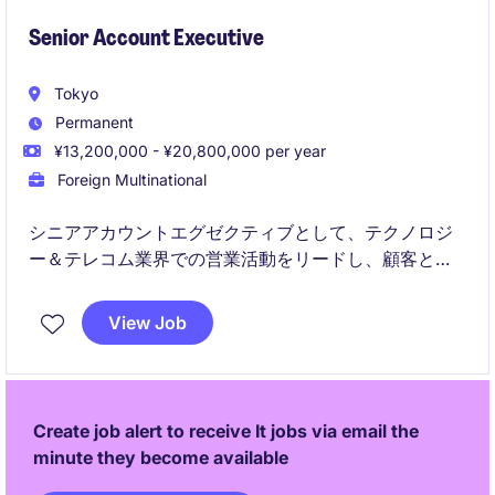
Senior Account Executive
Tokyo
Permanent
¥13,200,000 - ¥20,800,000 per year
Foreign Multinational
シニアアカウントエグゼクティブとして、テクノロジ
ー＆テレコム業界での営業活動をリードし、顧客との
関係構築やビジネス拡大を担っていただきます。東京
を拠点に、顧客のニーズに応えるソリューションを提
View Job
案する役割を果たします。
Create job alert to receive It jobs via email the
minute they become available