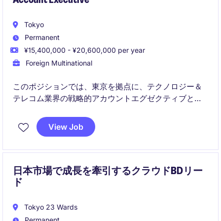
Tokyo
Permanent
¥15,400,000 - ¥20,600,000 per year
Foreign Multinational
このポジションでは、東京を拠点に、テクノロジー＆
テレコム業界の戦略的アカウントエグゼクティブとし
て、クライアントとの関係を構築し、ビジネスの成長
を推進する役割を担っていただきます。革新的なソリ
View Job
ューションを提案し、クライアントのニーズを満たす
ことが求められます。
日本市場で成長を牽引するクラウドBDリー
ド
Tokyo 23 Wards
Permanent