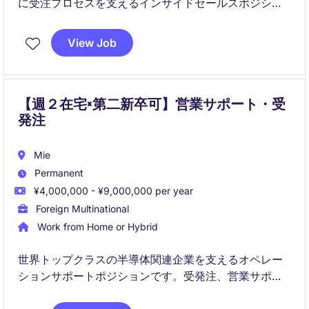
に受注プロセスを支えるインサイドセールスポジショ
ンです。
正確性とスピードを活かしながら、業務改善やシステ
View Job
ム移行にも関わり、中長期的に業務に取り組める方に
適した環境です。
【週２在宅×第二新卒可】営業サポート・受
発注
Mie
Permanent
¥4,000,000 - ¥9,000,000 per year
Foreign Multinational
Work from Home or Hybrid
世界トップクラスの半導体関連企業を支えるオペレー
ションサポートポジションです。受発注、営業サポー
ト、輸出関連業務、社内調整など幅広い業務を担当し