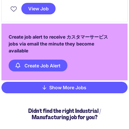
ート／SVポジションです。
View Job
単なる受電対応ではなく、状況把握・関係各所との連
携・オペレーション改善まで関われる中長期的にキャ
リアを広げたい方に適した環境です。
Create job alert to receive カスタマーサービス
jobs via email the minute they become
available
Create Job Alert
Show More Jobs
Pagination
Didn't find the right Industrial /
Manufacturing job for you?