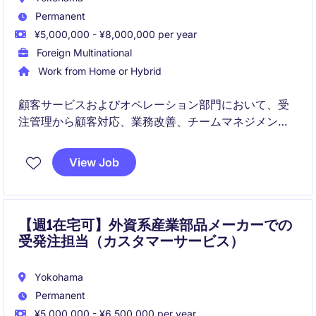
Permanent
¥5,000,000 - ¥8,000,000 per year
Foreign Multinational
Work from Home or Hybrid
顧客サービスおよびオペレーション部門において、受
注管理から顧客対応、業務改善、チームマネジメント
まで幅広く担っていただくポジションです。日々のオ
ペレーションを安定的に運営しながら、顧客満足度向
View Job
上やプロセス改善の推進にも関与いただくことが期待
されています。
【週1在宅可】外資系産業部品メーカーでの
受発注担当（カスタマーサービス）
Yokohama
Permanent
¥5,000,000 - ¥6,500,000 per year