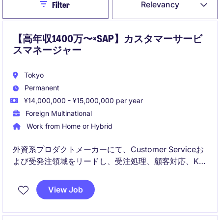
Close
Relevancy
Filter
【高年収1400万〜×SAP】カスタマーサービ
スマネージャー
Tokyo
Permanent
¥14,000,000 - ¥15,000,000 per year
Foreign Multinational
Work from Home or Hybrid
外資系プロダクトメーカーにて、Customer Serviceお
よび受発注領域をリードし、受注処理、顧客対応、KPI
管理、業務改善を推進するポジションです。
SAPを活用したオーダーマネジメント、部門横断のプ
View Job
ロジェクト推進、Quote-to-Cashプロセス改善を通じ
て、顧客体験と業務効率の向上に貢献いただきます。