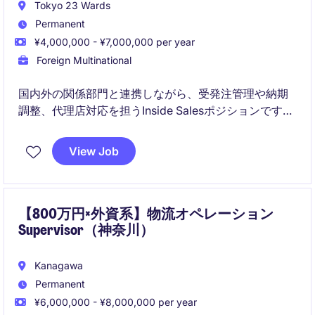
Tokyo 23 Wards
Permanent
¥4,000,000 - ¥7,000,000 per year
Foreign Multinational
国内外の関係部門と連携しながら、受発注管理や納期
調整、代理店対応を担うInside Salesポジションです。
営業チームを支える重要な役割として、顧客対応だけ
でなく物流・サプライチェーンとの調整にも関わるこ
View Job
とができます。チームワークを大切にする組織の中
で、安定したキャリア形成を目指していただける環境
です。
【800万円×外資系】物流オペレーション
Supervisor（神奈川）
Kanagawa
Permanent
¥6,000,000 - ¥8,000,000 per year