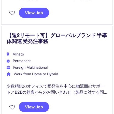
発注管理や在庫管理を中心に、部門間調整や資料作成
など幅広い業務を担います。グローバルな環境で、正
View Job
確性とスピードを重視した業務遂行が求められます。
【週2リモート可】グローバルブランド 半導
体関連 受発注事務
Minato
Permanent
Foreign Multinational
Work from Home or Hybrid
少数精鋭のオフィスで受発注を中心に物流面のサポー
トとB2Bの顧客からのお問い合わせ（製品に対する問
い合わせなど）対応をしていただきます。
View Job