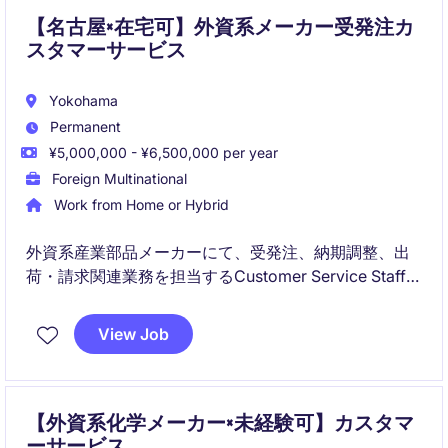
【名古屋×在宅可】外資系メーカー受発注カ
スタマーサービス
Yokohama
Permanent
¥5,000,000 - ¥6,500,000 per year
Foreign Multinational
Work from Home or Hybrid
外資系産業部品メーカーにて、受発注、納期調整、出
荷・請求関連業務を担当するCustomer Service Staffポ
ジションです。
SAP経験者は歓迎ですが、今回は急募のため、ERPを
View Job
使用した受発注経験や営業事務・カスタマーサービス
経験をお持ちの方も広く検討可能です。
【外資系化学メーカー×未経験可】カスタマ
ーサービス