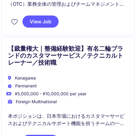
（OTC）業務全体の管理およびチームマネジメントを
担当いただきます。
View Job
APACとの連携を強化しながら、安定したオペレーショ
ンと組織成長を同時に推進していただくポジションで
す。
【裁量権大｜整備経験歓迎】有名二輪ブラ
ンドのカスタマーサービス／テクニカルト
レーナー／技術職
Kanagawa
Permanent
¥5,000,000 - ¥10,000,000 per year
Foreign Multinational
本ポジションは、日本市場におけるカスタマーサービ
スおよびテクニカルサポート機能を担うチームの一員
として、ディーラーおよびエンドユーザーを支える役