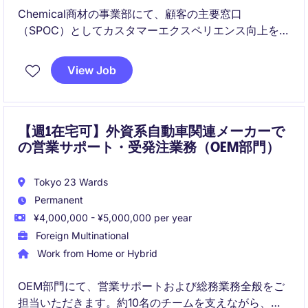
Chemical商材の事業部にて、顧客の主要窓口
（SPOC）としてカスタマーエクスペリエンス向上を担
うポジションです。
View Job
Order-to-Cashプロセス全体を支えながら、社内外と
連携し高品質なサービス提供と業務改善を推進しま
す。
【週1在宅可】外資系自動車関連メーカーで
の営業サポート・受発注業務（OEM部門）
Tokyo 23 Wards
Permanent
¥4,000,000 - ¥5,000,000 per year
Foreign Multinational
Work from Home or Hybrid
OEM部門にて、営業サポートおよび総務業務全般をご
担当いただきます。約10名のチームを支えながら、受