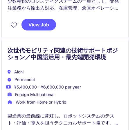
少数精鋭のロジスティクスチームの一員として、受発
注業務から輸出入対応、在庫管理、倉庫オペレーショ
ンまで幅広くご担当いただくポジションです。グロー
バルなマネージャーのもとで英語に触れながら業務を
View Job
進める機会があり、将来的には業務改善やチーム運営
にも関わるキャリアパスが期待されています。
次世代モビリティ関連の技術サポートポジ
ション／中国語活用・最先端開発環境
Aichi
Permanent
¥5,400,000 - ¥6,600,000 per year
Foreign Multinational
Work from Home or Hybrid
製造業の最前線に常駐し、ロボットシステムのテス
ト・評価・導入を担うテクニカルサポート職です。