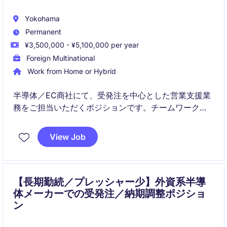
Yokohama
Permanent
¥3,500,000 - ¥5,100,000 per year
Foreign Multinational
Work from Home or Hybrid
半導体／EC商社にて、受発注を中心とした営業支援業
務をご担当いただくポジションです。チームワークを
重視しながら、効率的に処理していく環境で、幅広い
オペレーションスキルを習得いただけます。若手から
View Job
中堅層までが活躍する、穏やかさと活気を兼ね備えた
組織となっております。
【長期勤続／プレッシャー少】外資系半導
体メーカーでの受発注／納期調整ポジショ
ン