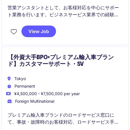
営業アシスタントとして、お客様対応を中心にサポー
ト業務を行います。ビジネスサービス業界での経験を
活かし、顧客満足度向上に貢献することが期待されま
す。
View Job
【外資大手BPO×プレミアム輸入車ブラン
ド】カスタマーサポート・SV
Tokyo
Permanent
¥4,500,000 - ¥7,500,000 per year
Foreign Multinational
プレミアム輸入車ブランドのロードサービス窓口に
て、事故・故障時のお客様対応、ロードサービス手
配、代車・修理工場の調整などを担うカスタマーサポ