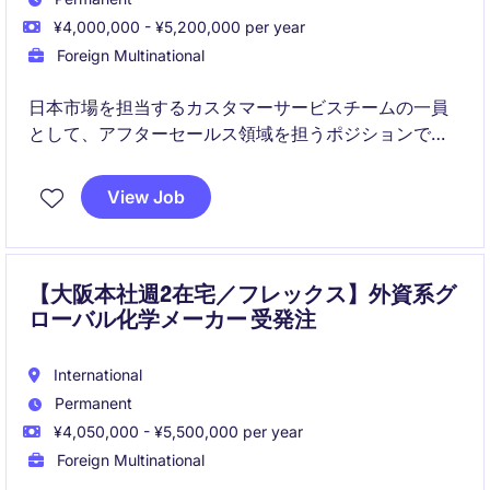
¥4,000,000 - ¥5,200,000 per year
Foreign Multinational
日本市場を担当するカスタマーサービスチームの一員
として、アフターセールス領域を担うポジションで
す。
技術チームや海外拠点と連携しながら、顧客満足度の
View Job
向上を支える役割が期待されています。
チームはフラットで協力的な雰囲気があり、周囲と連
携しながら着実に業務に取り組める環境です。
【大阪本社週2在宅／フレックス】外資系グ
ローバル化学メーカー 受発注
International
Permanent
¥4,050,000 - ¥5,500,000 per year
Foreign Multinational