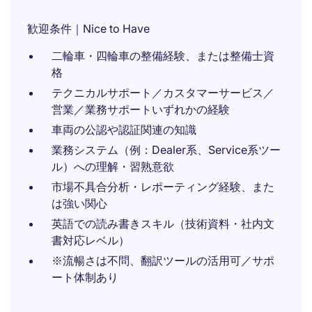
歓迎条件｜Nice to Have
二輪車・四輪車の整備経験、または整備士資
格
テクニカルサポート／カスタマーサービス／
営業／業務サポートいずれかの経験
車両の公認や認証関連の知識
業務システム（例：Dealer系、Service系ツー
ル）への理解・習熟意欲
市場不具合分析・レポーティング経験、また
は強い関心
英語での読み書きスキル（技術資料・社内文
書対応レベル）
※流暢さは不問、翻訳ツールの活用可／サポ
ート体制あり