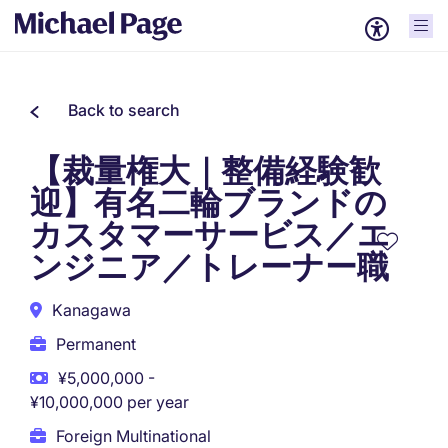
Back to search
【裁量権大｜整備経験歓
迎】有名二輪ブランドの
カスタマーサービス／エ
ンジニア／トレーナー職
Kanagawa
Permanent
¥5,000,000 -
¥10,000,000 per year
Foreign Multinational