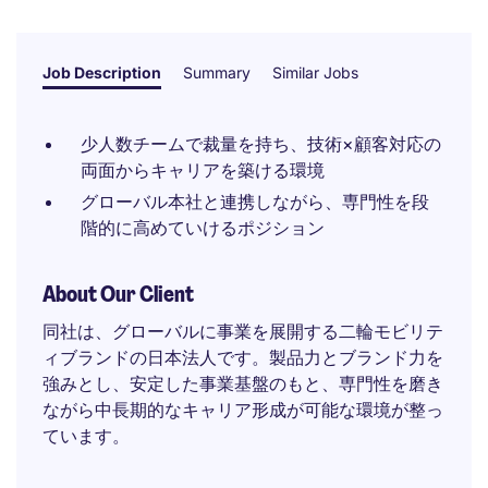
Job Description
Summary
Similar Jobs
少人数チームで裁量を持ち、技術×顧客対応の
両面からキャリアを築ける環境
グローバル本社と連携しながら、専門性を段
階的に高めていけるポジション
About Our Client
同社は、グローバルに事業を展開する二輪モビリテ
ィブランドの日本法人です。製品力とブランド力を
強みとし、安定した事業基盤のもと、専門性を磨き
ながら中長期的なキャリア形成が可能な環境が整っ
ています。