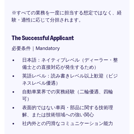
※すべての業務を一度に担当する想定ではなく、経
験・適性に応じて分担されます。
The Successful Applicant
必要条件｜Mandatory
日本語：ネイティブレベル（ディーラー・整
備士との直接対応が発生するため）
英語レベル：読み書きレベル以上歓迎（ビジ
ネスレベル優遇）
自動車業界での実務経験（二輪優遇、四輪
可）
表面的ではない車両・部品に関する技術理
解、または技術領域への強い関心
社内外との円滑なコミュニケーション能力