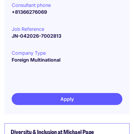
Consultant phone
+81366276069
Job Reference
JN-042026-7002813
Company Type
Foreign Multinational
Apply
Diversity & Inclusion at Michael Page