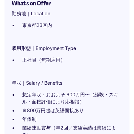
What's on Offer
勤務地｜Location
東京都23区内
雇用形態｜Employment Type
正社員（無期雇用）
年収｜Salary / Benefits
想定年収：おおよそ 600万円〜（経験・スキ
ル・面接評価により応相談）
※800万円超は英語面接あり
年俸制
業績連動賞与（年2回／支給実績は業績によ