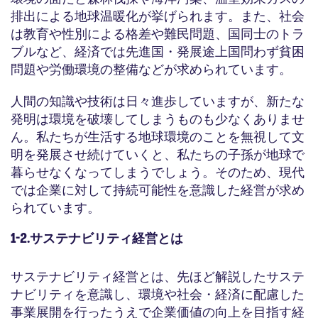
排出による地球温暖化が挙げられます。また、社会
は教育や性別による格差や難民問題、国同士のトラ
ブルなど、経済では先進国・発展途上国問わず貧困
問題や労働環境の整備などが求められています。
人間の知識や技術は日々進歩していますが、新たな
発明は環境を破壊してしまうものも少なくありませ
ん。私たちが生活する地球環境のことを無視して文
明を発展させ続けていくと、私たちの子孫が地球で
暮らせなくなってしまうでしょう。そのため、現代
では企業に対して持続可能性を意識した経営が求め
られています。
1-2.サステナビリティ経営とは
サステナビリティ経営とは、先ほど解説したサステ
ナビリティを意識し、環境や社会・経済に配慮した
事業展開を行ったうえで企業価値の向上を目指す経