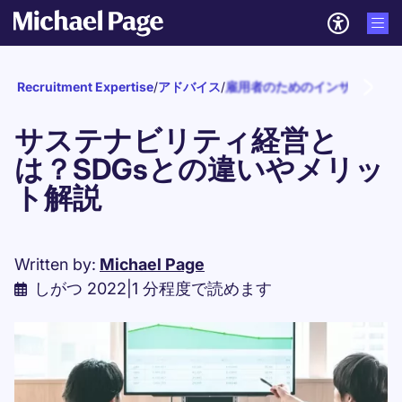
Recruitment Expertise
/
アドバイス
/
雇用者のためのインサイト
/
ダ
サステナビリティ経営と
は？SDGsとの違いやメリッ
ト解説
Written by:
Michael Page
しがつ 2022
|
1 分程度で読めます