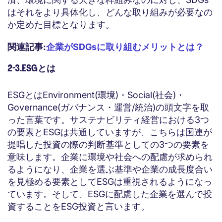
はそれをより具体化し、どんな取り組みが必要なの
か定めた目標となります。
関連記事:
企業がSDGsに取り組むメリットとは？
2-3.ESGとは
ESGとはEnvironment(環境)・Social(社会)・
Governance(ガバナンス・運営/統治)の頭文字を取
った言葉です。サステナビリティ経営における3つ
の要素とESGは共通していますが、こちらは国連が
提唱した投資の際の判断基準としての3つの要素を
意味します。企業に環境や社会への配慮が求められ
るようになり、企業を選ぶ基準や企業の成長度合い
を見極める要素としてESGは重視されるようになっ
ています。そして、ESGに配慮した企業を選んで投
資することをESG投資と言います。