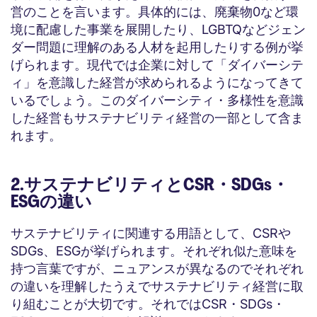
営のことを言います。具体的には、廃棄物0など環
境に配慮した事業を展開したり、LGBTQなどジェン
ダー問題に理解のある人材を起用したりする例が挙
げられます。現代では企業に対して「ダイバーシテ
ィ」を意識した経営が求められるようになってきて
いるでしょう。このダイバーシティ・多様性を意識
した経営もサステナビリティ経営の一部として含ま
れます。
2.サステナビリティとCSR・SDGs・
ESGの違い
サステナビリティに関連する用語として、CSRや
SDGs、ESGが挙げられます。それぞれ似た意味を
持つ言葉ですが、ニュアンスが異なるのでそれぞれ
の違いを理解したうえでサステナビリティ経営に取
り組むことが大切です。それではCSR・SDGs・