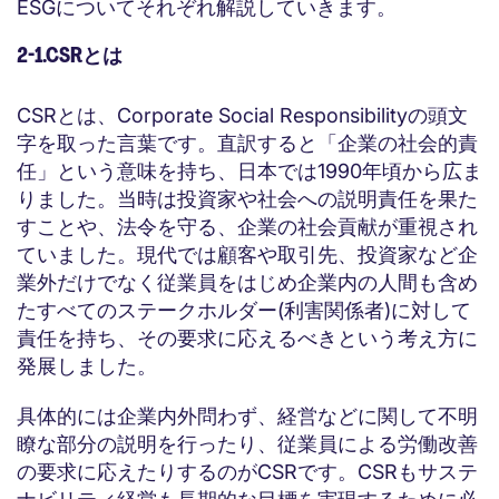
ESGについてそれぞれ解説していきます。
2-1.CSRとは
CSRとは、Corporate Social Responsibilityの頭文
字を取った言葉です。直訳すると「企業の社会的責
任」という意味を持ち、日本では1990年頃から広ま
りました。当時は投資家や社会への説明責任を果た
すことや、法令を守る、企業の社会貢献が重視され
ていました。現代では顧客や取引先、投資家など企
業外だけでなく従業員をはじめ企業内の人間も含め
たすべてのステークホルダー(利害関係者)に対して
責任を持ち、その要求に応えるべきという考え方に
発展しました。
具体的には企業内外問わず、経営などに関して不明
瞭な部分の説明を行ったり、従業員による労働改善
の要求に応えたりするのがCSRです。CSRもサステ