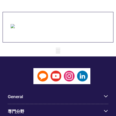
Mobile skeleton
General
専門分野