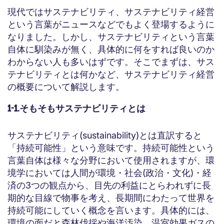
現代ではサステナビリティ、サステナビリティ経営
という言葉がニュースなどでもよく登場するように
なりました。しかし、サステナビリティという言葉
自体に馴染みが無く、具体的に何をすれば良いのか
わからない人も多いはずです。そこでまずは、サス
テナビリティとは何かなど、サステナビリティ経営
の概要について解説します。
1-1.そもそもサステナビリティとは
サステナビリティ(sustainability)とは直訳すると
「持続可能性」という意味です。持続可能性という
言葉自体は様々な分野において使用されますが、環
境学においては人間が環境・社会(政治・文化)・経
済の3つの観点から、目先の利益にとらわれずに長
期的な目線で物事を考え、長期間にわたって世界を
持続可能にしていく概念を言います。具体的には、
環境の面だと森林伐採や海洋汚染、温室効果ガスの