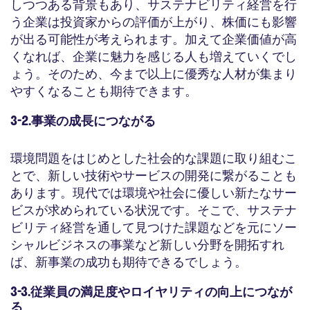
しつつある背景もあり、サステナビリティ経営を行
う企業は投資家からの評価が上がり、株価にも影響
が出る可能性が考えられます。加えて企業価値が高
くなれば、企業に魅力を感じる人も増えていくでし
ょう。そのため、今まで以上に優秀な人材が集まり
やすくなることも期待できます。
3-2.事業の成長につながる
環境問題をはじめとした社会的な課題に取り組むこ
とで、新しい技術やサービスの開発に繋がることも
あります。現代では環境や社会に優しい新たなサー
ビスが求められている状況です。そこで、サステナ
ビリティ経営を通して見つけた課題などを元にソー
シャルビジネスの事業など新しい分野を開拓すれ
ば、新事業の成功も期待できるでしょう。
3-3.従業員の満足度やロイヤリティの向上につなが
る