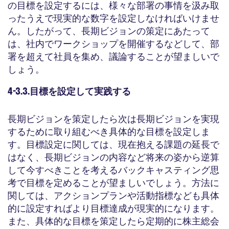
の目標を設定するには、様々な部署の事情を汲み取
ったうえで現実的な数字を設定しなければいけませ
ん。したがって、長期ビジョンの策定にあたって
は、社内でワークショップを開催するなどして、部
署を超えて社員を集め、議論することが望ましいで
しょう。
4-3.3.目標を設定して実践する
長期ビジョンを策定したら次は長期ビジョンを実現
するために取り組むべき具体的な目標を設定しま
す。目標設定に関しては、現在抱える課題の延長で
はなく、長期ビジョンの内容など将来の姿から逆算
して今すべきことを考えるバックキャスティング思
考で目標を定めることが望ましいでしょう。方法に
関しては、アクションプランや活動指標なども具体
的に設定すればより目標達成が現実的になります。
また、具体的な目標を策定したら定期的に株主総会