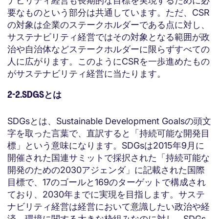
ナビリティ経営も長期的な目標を実現するために必
要なものという部分は共通しています。ただ、CSR
の対象は企業のステークホルダーである点に対し、
サステナビリティ経営ではその対象となる範囲が政
治や自治体などステークホルダーに限らずすべての
人に広がります。このようにCSRを一歩進めたもの
がサステナビリティ経営に当たります。
2-2.SDGSとは
SDGsとは、Sustainable Development Goalsの頭文
字を取った言葉で、直訳すると「持続可能な開発目
標」という意味になります。SDGsは2015年9月に
開催された国連サミットで採択された「持続可能な
開発のための2030アジェンダ」に記載された国際
目標で、17のゴールと169のターゲットで構成され
ており、2030年までに実現を目指します。サステ
ナビリティ経営は経営において意識したい政治や経
済、環境に関する大きな枠組みなのに対し、SDGs