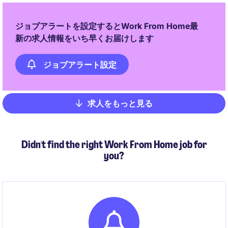
ジョブアラートを設定するとWork From Home最
新の求人情報をいち早くお届けします
ジョブアラート設定
求人をもっと見る
Pagination
Didn't find the right Work From Home job for
you?