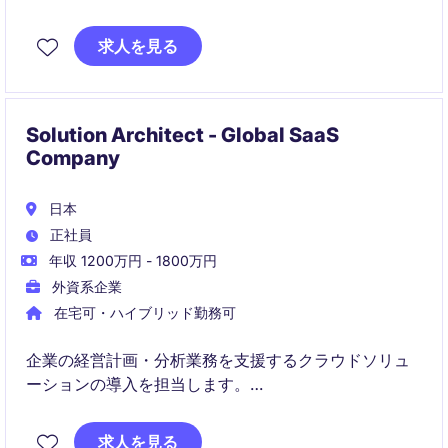
海外企業との折衝や海外出張を通じて、グローバルビ
求人を見る
ジネスの拡大に貢献できるポジションです。
Solution Architect - Global SaaS
Company
日本
正社員
年収 1200万円 - 1800万円
外資系企業
在宅可・ハイブリッド勤務可
企業の経営計画・分析業務を支援するクラウドソリュ
ーションの導入を担当します。
要件定義から設計・実装まで一貫して関わり、顧客の
求人を見る