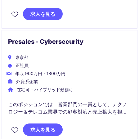
問い合わせ対応やトラブルシューティングを通じて、
求人を見る
製品利用の最適化を支援します。
Presales - Cybersecurity
東京都
正社員
年収 900万円 - 1800万円
外資系企業
在宅可・ハイブリッド勤務可
このポジションでは、営業部門の一員として、テクノ
ロジー＆テレコム業界での顧客対応と売上拡大を担当
していただきます。顧客満足度を高めながら、戦略的
な営業活動を行うことが求められます。
求人を見る