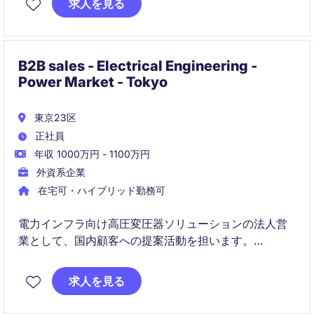
求人を見る
B2B sales - Electrical Engineering -
Power Market - Tokyo
東京23区
正社員
年収 1000万円 - 1100万円
外資系企業
在宅可・ハイブリッド勤務可
電力インフラ向け高圧変圧器ソリューションの法人営
業として、国内顧客への提案活動を担います。
技術部門やプロジェクトチームと連携しながら、受注
求人を見る
から納入まで一貫して関与する役割です。