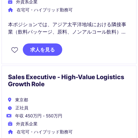
外資系企業
在宅可・ハイブリッド勤務可
本ポジションでは、アジア太平洋地域における隣接事
業（飲料パッケージ、原料、ノンアルコール飲料）の
戦略立案と実行をリードします。商業組織の構築と市
場拡大を通じて、収益成長と競争力強化を推進いただ
求人を見る
きます。
Sales Executive - High-Value Logistics
Growth Role
東京都
正社員
年収 450万円 - 550万円
外資系企業
在宅可・ハイブリッド勤務可