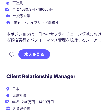
正社員
年収 1530万円 - 1800万円
外資系企業
在宅可・ハイブリッド勤務可
本ポジションは、日本のサプライチェーン領域におけ
る戦略実行とパフォーマンス管理を統括するシニアポ
ジションです。KPI設計、業務改善、トランスフォーメ
ーション推進を通じて、事業成果の最大化を牽引いた
求人を見る
だきます。
Client Relationship Manager
日本
派遣社員
年収 1200万円 - 1400万円
外資系企業