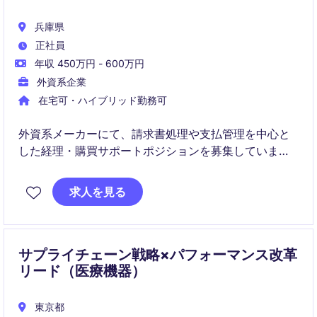
兵庫県
正社員
年収 450万円 - 600万円
外資系企業
在宅可・ハイブリッド勤務可
外資系メーカーにて、請求書処理や支払管理を中心と
した経理・購買サポートポジションを募集していま
す。フルリモート勤務可能で、正確性を活かしながら
グローバル環境で働きたい方におすすめの求人です。
求人を見る
サプライチェーン戦略×パフォーマンス改革
リード（医療機器）
東京都