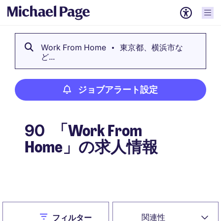
Work From Home
東京都、横浜市な
ど...
ジョブアラート設定
「Work From
90
Home」の求人情報
ジョブアラート設定
Close
関連性
フィルター