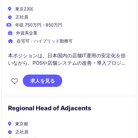
東京23区
正社員
年収 750万円 - 850万円
外資系企業
在宅可・ハイブリッド勤務可
本ポジションは、日本国内の店舗IT運用の安定化を担
いながら、POSや店舗システムの改善・導入プロジェ
クトを推進する役割です。
求人を見る
ビジネス部門やグローバルIT、ベンダーと連携し、店
舗パフォーマンスや顧客体験の向上に貢献します。
Regional Head of Adjacents
東京都
正社員