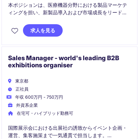
本ポジションは、医療機器分野における製品マーケテ
ィングを担い、新製品導入および市場成長をリードす
る役割です。
求人を見る
戦略立案から実行、KOL連携、営業支援まで一貫して
関与し、ビジネス成果に直結するマーケティングを推
進いただきます。
Sales Manager - world's leading B2B
exhibitions organiser
東京都
正社員
年収 600万円 - 750万円
外資系企業
在宅可・ハイブリッド勤務可
国際展示会における出展社の誘致からイベント企画・
運営、集客施策まで一気通貫で担当します。