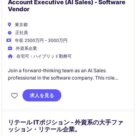
Account Executive (AI Sales) - Software
Vendor
東京都
正社員
年収 2500万円 - 3000万円
外資系企業
在宅可・ハイブリッド勤務可
Join a forward-thinking team as an AI Sales
professional in the software company. This role
offers a chance to drive innovative solutions and
deliver exceptional results in a Tokyo-based
求人を見る
environment.
リテール ITポジション - 外資系の大手ファ
ッション・リテール企業。