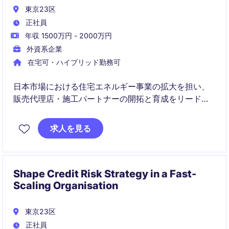
東京23区
正社員
年収 1500万円 - 2000万円
外資系企業
在宅可・ハイブリッド勤務可
日本市場における住宅エネルギー事業の拡大を担い、
販売代理店・施工パートナーの開拓と育成をリードい
ただきます。新製品の市場投入や価格・政策対応にも
関与し、事業成長を牽引する重要な役割です。
求人を見る
Shape Credit Risk Strategy in a Fast-
Scaling Organisation
東京23区
正社員