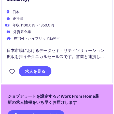
日本
正社員
年収 1100万円 - 1350万円
外資系企業
在宅可・ハイブリッド勤務可
日本市場におけるデータセキュリティソリューション
拡販を担うテクニカルセールスです。営業と連携しな
がら、提案・PoC・技術支援を通じて顧客課題の解決
とビジネス成長を推進いただきます。
求人を見る
ジョブアラートを設定するとWork From Home最
新の求人情報をいち早くお届けします