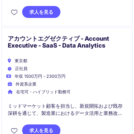
担います。顧客課題を捉えた提案活動を通じて、売上
成長と長期的な関係構築を推進します。
求人を見る
アカウントエグゼクティブ - Account
Executive - SaaS - Data Analytics
東京都
正社員
年収 1500万円 - 2300万円
外資系企業
在宅可・ハイブリッド勤務可
ミッドマーケット顧客を担当し、新規開拓および既存
深耕を通じて、製造業におけるデータ活用と業務改善
を支援する営業ポジションです。
求人を見る