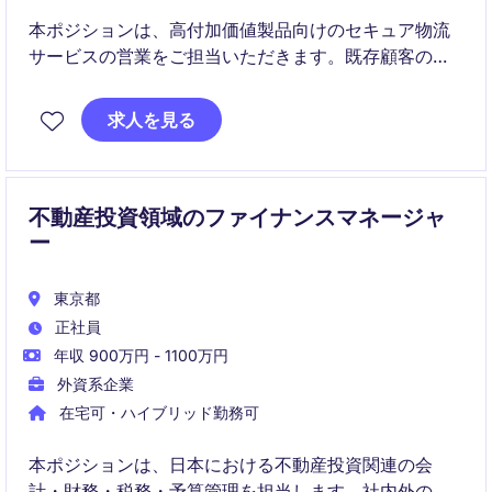
本ポジションは、高付加価値製品向けのセキュア物流
サービスの営業をご担当いただきます。既存顧客の深
耕および新規開拓を通じて、グローバルな顧客との関
係構築を推進します。
求人を見る
不動産投資領域のファイナンスマネージャ
ー
東京都
正社員
年収 900万円 - 1100万円
外資系企業
在宅可・ハイブリッド勤務可
本ポジションは、日本における不動産投資関連の会
計・財務・税務・予算管理を担当します。社内外の関