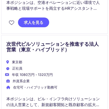
本ポジションは、空港オペレーションに近い環境で人
事戦略と現場サポートを両立するHRアシスタント
Managerです。グローバル基準と日本の現場の橋渡し
役として、組織運営に幅広く関与いただきます。
求人を見る
次世代ビルソリューションを推進する法人
営業（東京・ハイブリッド）
東京都
正社員
年収 1080万円 - 1320万円
外資系企業
在宅可・ハイブリッド勤務可
本ポジションは、ビル・インフラ向けソリューション
の法人営業として、新規顧客開拓と既存顧客の拡大を