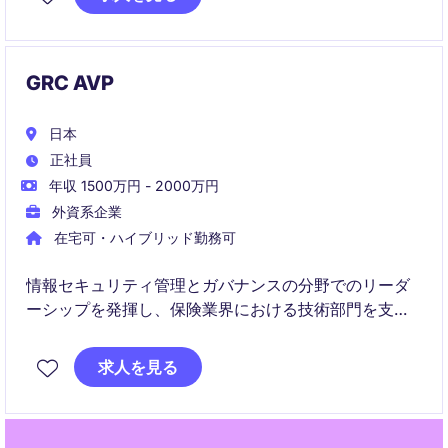
業務改善に貢献します。
GRC AVP
日本
正社員
年収 1500万円 - 2000万円
外資系企業
在宅可・ハイブリッド勤務可
情報セキュリティ管理とガバナンスの分野でのリーダ
ーシップを発揮し、保険業界における技術部門を支え
る重要な役割を担います。AVP GRCとして、組織全体
のセキュリティ戦略を策定し、その実行を監督しま
求人を見る
す。