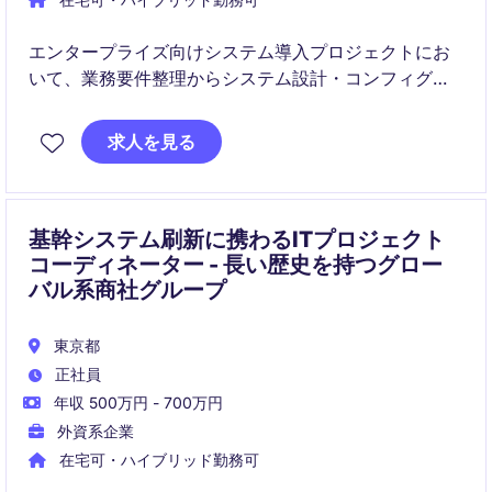
エンタープライズ向けシステム導入プロジェクトにお
いて、業務要件整理からシステム設計・コンフィグレ
ーションまでを担うポジションです。
求人を見る
Javaの技術知識を活かし、社内外ステークホルダーと
連携しながらプロジェクトを推進します。
基幹システム刷新に携わるITプロジェクト
コーディネーター - 長い歴史を持つグロー
バル系商社グループ
東京都
正社員
年収 500万円 - 700万円
外資系企業
在宅可・ハイブリッド勤務可