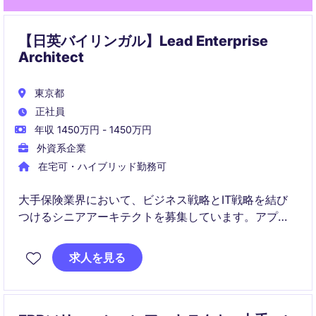
【日英バイリンガル】Lead Enterprise
Architect
東京都
正社員
年収 1450万円 - 1450万円
外資系企業
在宅可・ハイブリッド勤務可
大手保険業界において、ビジネス戦略とIT戦略を結び
つけるシニアアーキテクトを募集しています。アプリ
ケーションアーキテクチャを中心に、アーキテクチャ
戦略策定からロードマップ設計、システムモダナイゼ
求人を見る
ーション推進まで幅広くリードいただきます。