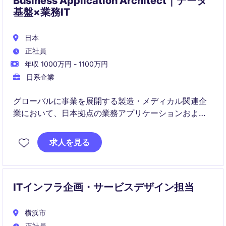
Business Application Architect｜データ
基盤×業務IT
日本
正社員
年収 1000万円 - 1100万円
日系企業
グローバルに事業を展開する製造・メディカル関連企
業において、日本拠点の業務アプリケーションおよび
データ基盤をリードするポジションです。グローバル
ITと日常的に連携しながら、業務に直結するIT基盤の整
求人を見る
備と活用推進を担います。
ITインフラ企画・サービスデザイン担当
横浜市
正社員