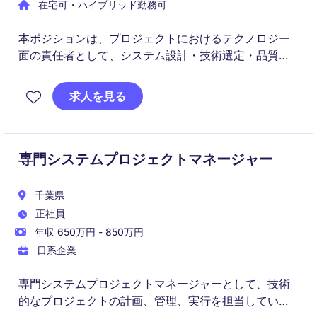
在宅可・ハイブリッド勤務可
本ポジションは、プロジェクトにおけるテクノロジー
面の責任者として、システム設計・技術選定・品質担
保をリードする役割です。
求人を見る
金融領域を中心にDX案件も含め、アーキテクトとして
開発から運用改善まで一貫して関与します。
専門システムプロジェクトマネージャー
千葉県
正社員
年収 650万円 - 850万円
日系企業
専門システムプロジェクトマネージャーとして、技術
的なプロジェクトの計画、管理、実行を担当していた