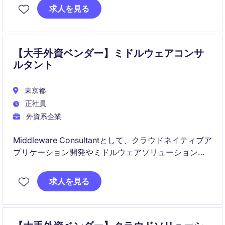
やDevOps技術を活用し、顧客のシステムモダナイゼー
求人を見る
ションとビジネス変革を支援するポジションです。
【大手外資ベンダー】ミドルウェアコンサ
ルタント
東京都
正社員
外資系企業
Middleware Consultantとして、クラウドネイティブア
プリケーション開発やミドルウェアソリューションの
設計・導入をリードいただきます。OpenShiftや
DevOps技術を活用し、顧客のシステムモダナイゼーシ
求人を見る
ョンとビジネス変革を支援するポジションです。