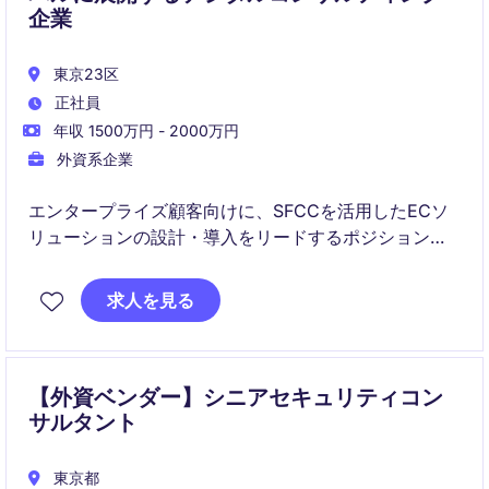
企業
東京23区
正社員
年収 1500万円 - 2000万円
外資系企業
エンタープライズ顧客向けに、SFCCを活用したECソ
リューションの設計・導入をリードするポジションで
す。
求人を見る
ビジネス要件を技術に落とし込みながら、高品質かつ
スケーラブルなシステム構築を推進します。
【外資ベンダー】シニアセキュリティコン
サルタント
東京都