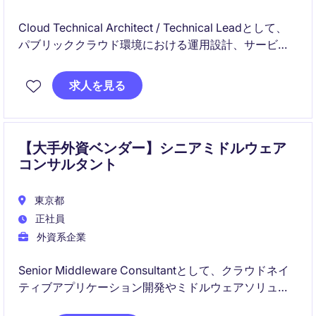
Cloud Technical Architect / Technical Leadとして、
パブリッククラウド環境における運用設計、サービス
設計、および運用改善をリードしていただきます。ク
ラウドマネージドサービスの立ち上げや標準化、自動
求人を見る
化を推進し、顧客のクラウド活用を支援するポジショ
ンです。
【大手外資ベンダー】シニアミドルウェア
コンサルタント
東京都
正社員
外資系企業
Senior Middleware Consultantとして、クラウドネイ
ティブアプリケーション開発やミドルウェアソリュー
ションの設計・導入をリードいただきます。OpenShift