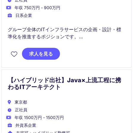
年収 750万円 - 900万円
日系企業
グループ全体のITインフラサービスの企画・設計・標
準化を推進するポジションです。
クラウドとオンプレミスを組み合わせたハイブリッド
求人を見る
環境の戦略設計とグローバル展開をリードします。
【ハイブリッド出社】Java×上流工程に携
わるITアーキテクト
東京都
正社員
年収 1500万円 - 1500万円
外資系企業
在宅可・ハイブリッド勤務可