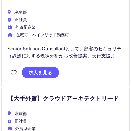
東京都
正社員
外資系企業
在宅可・ハイブリッド勤務可
Senior Solution Consultantとして、顧客のセキュリテ
ィ課題に対する現状分析から改善提案、実行支援まで
一貫して担当します。プリセールスとデリバリーの両
面に関わりながら、技術的な専門性と顧客折衝力を活
求人を見る
かしてセキュリティ強化を推進するポジションです。
【大手外資】クラウドアーキテクトリード
東京都
正社員
外資系企業