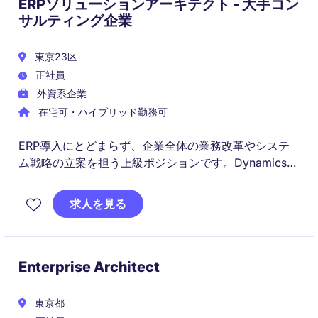
ERPソリューションアーキテクト - 大手コン
サルティング企業
東京23区
正社員
外資系企業
在宅可・ハイブリッド勤務可
ERP導入にとどまらず、企業全体の業務改革やシステ
ム戦略の立案を担う上級ポジションです。Dynamics
365を中心に、データ・AI・業務プロセスを統合した変
革ソリューションを設計・推進していただきます。
求人を見る
Enterprise Architect
東京都