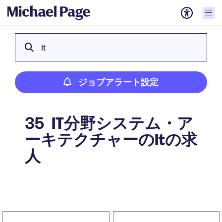
It
ジョブアラート設定
IT分野システム・ア
35
ーキテクチャーのItの求
人
ジョブアラート設定