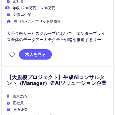
正社員
年収 1200万円 - 1700万円
外資系企業
在宅可・ハイブリッド勤務可
大手金融サービスグループにおいて、エンタープライ
ズ全体のデータアーキテクチャ戦略を推進するリーダ
ーポジションです。データ・AI・クラウド技術を活用
しながら、経営レベルの意思決定を支える次世代デー
求人を見る
タ基盤の構築を牽引していただきます。
【大規模プロジェクト】生成AIコンサルタ
ント（Manager）＠AIソリューション企業
東京23区
正社員
日系企業