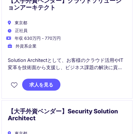
【大手外資ベンダー】クラウドソリューシ
ョンアーキテクト
東京都
正社員
年収 630万円 - 770万円
外資系企業
Solution Architectとして、お客様のクラウド活用やIT
変革を技術面から支援し、ビジネス課題の解決に貢献
していただきます。クラウド戦略の立案からアーキテ
クチャ設計、技術提案まで幅広く担当するポジション
求人を見る
です。
【大手外資ベンダー】Security Solution
Architect
東京都