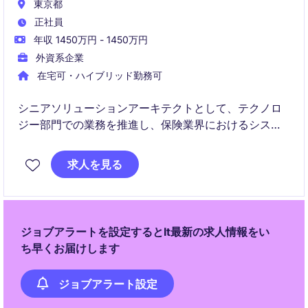
東京都
正社員
年収 1450万円 - 1450万円
外資系企業
在宅可・ハイブリッド勤務可
シニアソリューションアーキテクトとして、テクノロ
ジー部門での業務を推進し、保険業界におけるシステ
ム設計と実装を担当します。東京を拠点に、部門横断
的なプロジェクトにおいて重要な役割を果たします。
求人を見る
ジョブアラートを設定するとIt最新の求人情報をい
ち早くお届けします
ジョブアラート設定