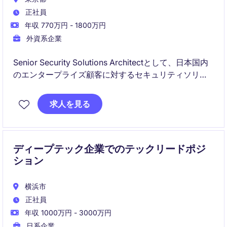
正社員
年収 770万円 - 1800万円
外資系企業
Senior Security Solutions Architectとして、日本国内
のエンタープライズ顧客に対するセキュリティソリュ
ーションの提案・導入支援を担当いただきます。技術
的なプリセールス活動を通じて、顧客のセキュリティ
求人を見る
強化とクラウド活用の推進を支援するポジションで
す。
ディープテック企業でのテックリードポジ
ション
横浜市
正社員
年収 1000万円 - 3000万円
日系企業