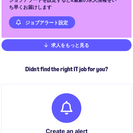
ジョブアラートを設定するとIt最新の求人情報をい
ち早くお届けします
ジョブアラート設定
求人をもっと見る
Pagination
Didn't find the right IT job for you?
Create an alert