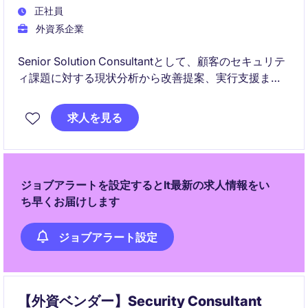
正社員
外資系企業
Senior Solution Consultantとして、顧客のセキュリテ
ィ課題に対する現状分析から改善提案、実行支援まで
一貫して担当します。プリセールスとデリバリーの両
面に関わりながら、技術的な専門性と顧客折衝力を活
求人を見る
かしてセキュリティ強化を推進するポジションです。
ジョブアラートを設定するとIt最新の求人情報をい
ち早くお届けします
ジョブアラート設定
【外資ベンダー】Security Consultant