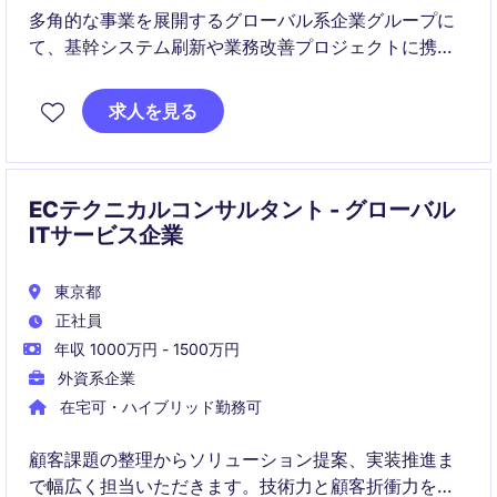
多角的な事業を展開するグローバル系企業グループに
て、基幹システム刷新や業務改善プロジェクトに携わ
るポジションです。ベンダーや各部門と連携しなが
ら、システム導入・改善を推進していただきます。
求人を見る
ECテクニカルコンサルタント - グローバル
ITサービス企業
東京都
正社員
年収 1000万円 - 1500万円
外資系企業
在宅可・ハイブリッド勤務可
顧客課題の整理からソリューション提案、実装推進ま
で幅広く担当いただきます。技術力と顧客折衝力を活