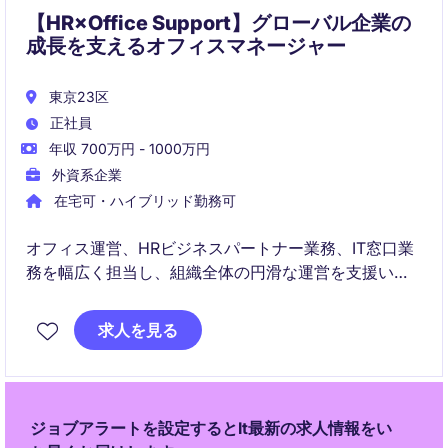
【HR×Office Support】グローバル企業の
成長を支えるオフィスマネージャー
東京23区
正社員
年収 700万円 - 1000万円
外資系企業
在宅可・ハイブリッド勤務可
オフィス運営、HRビジネスパートナー業務、IT窓口業
務を幅広く担当し、組織全体の円滑な運営を支援いた
だきます。経営陣やグローバルチームと連携しなが
ら、従業員体験の向上と業務プロセスの改善に貢献で
求人を見る
きるポジションです。
ジョブアラートを設定するとIt最新の求人情報をい