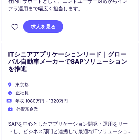
社内ITサポートとして、エンドユーザー対応からイン
フラ運用まで幅広く担当します。
グローバルITチームと連携しながら、安定したIT環境の
維持と改善を推進します。
求人を見る
ITシニアアプリケーションリード｜グロー
バル自動車メーカーでSAPソリューション
を推進
東京都
正社員
年収 1080万円 - 1320万円
外資系企業
SAPを中心としたアプリケーション開発・運用をリー
ドし、ビジネス部門と連携して最適なITソリューショ
ンを設計・導入します。