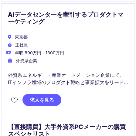
AIデータセンターを牽引するプロダクトマ
ーケティング
東京都
正社員
年収 800万円 - 1300万円
外資系企業
外資系エネルギー・産業オートメーション企業にて、
ITインフラ領域のプロダクト戦略と事業拡大をリード
するポジションです。
求人を見る
AI対応データセンターやエッジ市場の成長を背景に、
製品企画・市場開拓・マーケティングまで幅広く担い
ます。
【直接購買】大手外資系PCメーカーの購買
スペシャリスト