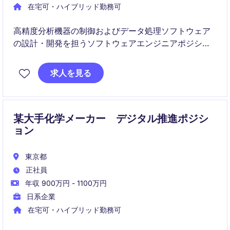
在宅可・ハイブリッド勤務可
高精度分析機器の制御およびデータ処理ソフトウェア
の設計・開発を担うソフトウェアエンジニアポジショ
ンです。
求人を見る
理系バックグラウンドを活かし、製品の性能向上や新
機能開発に貢献していただきます。
某大手化学メーカー デジタル推進ポジシ
ョン
東京都
正社員
年収 900万円 - 1100万円
日系企業
在宅可・ハイブリッド勤務可