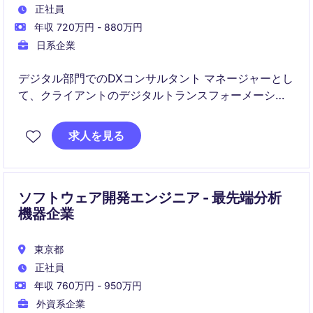
正社員
年収 720万円 - 880万円
日系企業
デジタル部門でのDXコンサルタント マネージャーとし
て、クライアントのデジタルトランスフォーメーショ
ンを成功に導くための戦略策定と実行をリードしてい
ただきます。ビジネスサービス業界におけるプロジェ
求人を見る
クトマネジメントとソリューション提供が主な役割で
す。
ソフトウェア開発エンジニア - 最先端分析
機器企業
東京都
正社員
年収 760万円 - 950万円
外資系企業