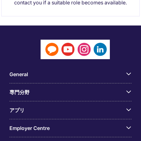
contact you if a suitable role becomes available.
General
専門分野
アプリ
Employer Centre