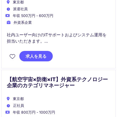
東京都
派遣社員
年収 500万円 - 600万円
外資系企業
社内ユーザー向けのITサポートおよびシステム運用を
担当いただきます。
安定したIT環境の維持と継続的な業務改善を推進いた
だくポジションです。
求人を見る
【航空宇宙×防衛×IT】外資系テクノロジー
企業のカテゴリマネージャー
東京都
正社員
年収 800万円 - 1000万円