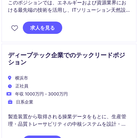
このポジションでは、エネルギーおよび資源業界にお
ける最先端の技術を活用し、ITソリューション天然設
計、施工、管理を行います。東京を拠点に、技術部門
での重要な役割を担っていただきます。
求人を見る
ディープテック企業でのテックリードポジ
ション
横浜市
正社員
年収 1000万円 - 3000万円
日系企業
製造装置から取得される操業データをもとに、生産管
理・品質トレーサビリティの中核システムを設計・リ
ードするポジションです。