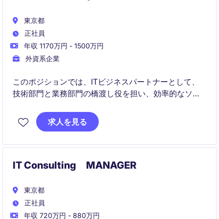
東京都
正社員
年収 1170万円 - 1500万円
外資系企業
このポジションでは、ITビジネスパートナーとして、
技術部門と業務部門の橋渡し役を担い、効率的なソリ
ューションを提供することが求められます。東京を拠
点に、産業/製造分野でのIT戦略を推進し、業務プロセ
求人を見る
スの最適化をサポートします。
IT Consulting MANAGER
東京都
正社員
年収 720万円 - 880万円