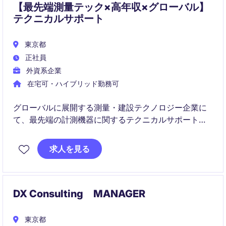
【最先端測量テック×高年収×グローバル】
テクニカルサポート
東京都
正社員
外資系企業
在宅可・ハイブリッド勤務可
グローバルに展開する測量・建設テクノロジー企業に
て、最先端の計測機器に関するテクニカルサポートを
担うポジションです。
顧客対応、機器診断、修理対応、技術トレーニングま
求人を見る
で幅広く関わりながら、中長期的に専門性を高めたい
方に適した環境です。
DX Consulting MANAGER
東京都