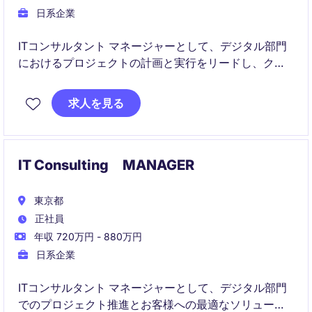
日系企業
ITコンサルタント マネージャーとして、デジタル部門
におけるプロジェクトの計画と実行をリードし、クラ
イアントのビジネスプロセスを最適化する役割を担い
ます。東京を拠点に、ビジネスサービス業界での課題
求人を見る
解決と価値提供に取り組んでいただきます。
IT Consulting MANAGER
東京都
正社員
年収 720万円 - 880万円
日系企業
ITコンサルタント マネージャーとして、デジタル部門
でのプロジェクト推進とお客様への最適なソリューシ