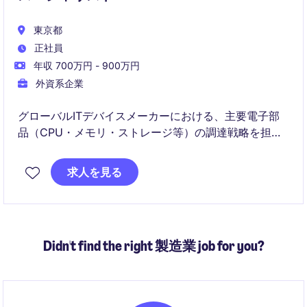
東京都
正社員
年収 700万円 - 900万円
外資系企業
グローバルITデバイスメーカーにおける、主要電子部
品（CPU・メモリ・ストレージ等）の調達戦略を担う
ポジションです。サプライヤーとの価格交渉や安定供
給の実現を通じ、最新技術を搭載した製品の競争力を
求人を見る
支える重要な役割を担います。
Didn't find the right 製造業 job for you?