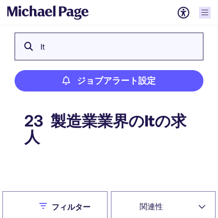
It
ジョブアラート設定
製造業業界のItの求
23
人
ジョブアラート設定
Close
関連性
フィルター