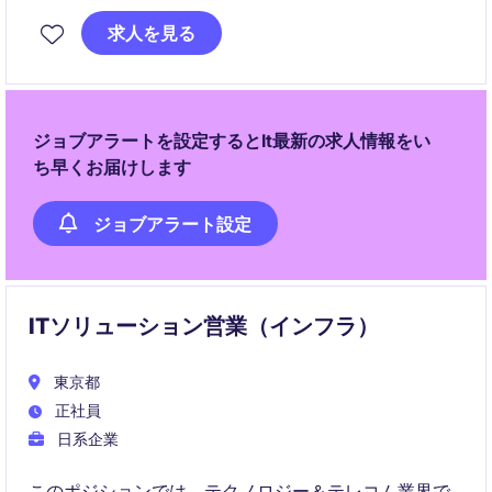
プロジェクト管理からシステム改善まで、IT戦略の中
求人を見る
核を担う重要な役割です。
ジョブアラートを設定するとIt最新の求人情報をい
ち早くお届けします
ジョブアラート設定
ITソリューション営業（インフラ）
東京都
正社員
日系企業
このポジションでは、テクノロジー＆テレコム業界で