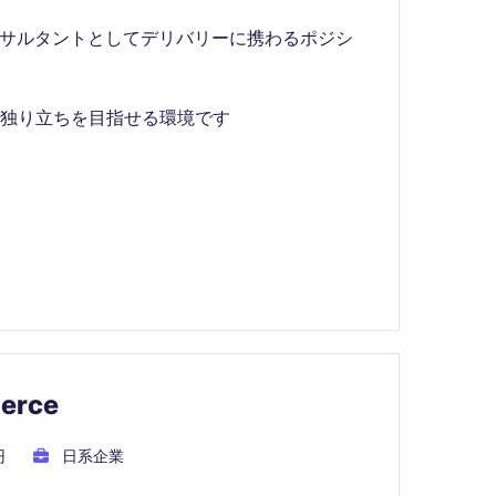
ンサルタントとしてデリバリーに携わるポジシ
独り立ちを目指せる環境です
erce
円
日系企業