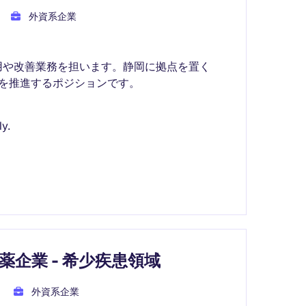
外資系企業
用や改善業務を担います。静岡に拠点を置く
トを推進するポジションです。
y.
薬企業 - 希少疾患領域
外資系企業