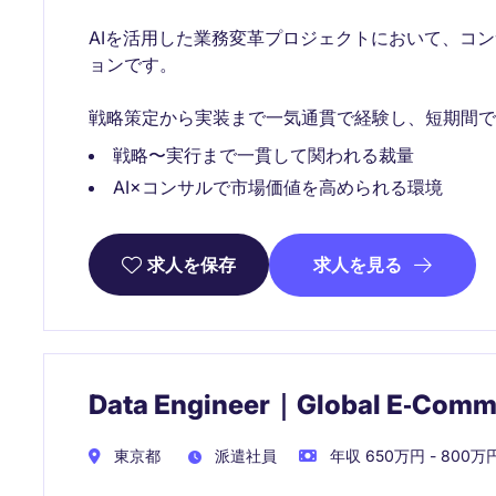
AIを活用した業務変革プロジェクトにおいて、コ
ョンです。
戦略策定から実装まで一気通貫で経験し、短期間で
戦略〜実行まで一貫して関われる裁量
AI×コンサルで市場価値を高められる環境
求人を見る
求人を保存
Data Engineer｜Global E‑Comm
東京都
派遣社員
年収 650万円 - 800万