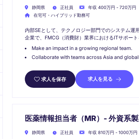
静岡県
正社員
年収 400万円 - 720万円
在宅可・ハイブリッド勤務可
内部SEとして、テクノロジー部門でのシステム運
企業で、FMCG（消費財）業界におけるITサポー
Make an impact in a growing regional team.
Collaborate with teams across Asia and globall
求人を見る
求人を保存
医薬情報担当者（MR）- 外資系製
静岡県
正社員
年収 810万円 - 1000万円