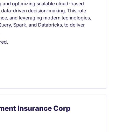
ng and optimizing scalable cloud-based
 data-driven decision-making. This role
nce, and leveraging modern technologies,
uery, Spark, and Databricks, to deliver
.
red.
tment Insurance Corp