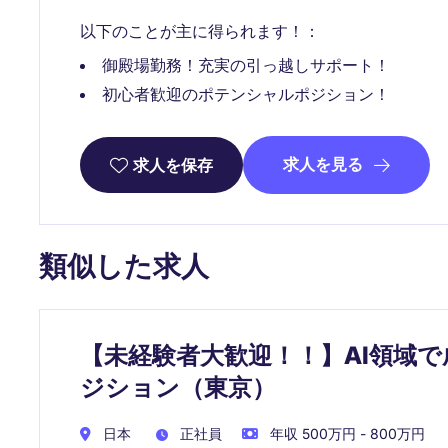
以下のことが主に得られます！：
御殿場勤務！充実の引っ越しサポート！
初心者歓迎のポテンシャルポジション！
求人を見る
求人を保存
類似した求人
【未経験者大歓迎！！】AI領域
ジション（東京）
日本
正社員
年収 500万円 - 800万円