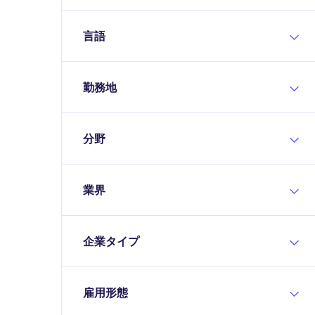
言語
勤務地
分野
業界
企業タイプ
雇用形態