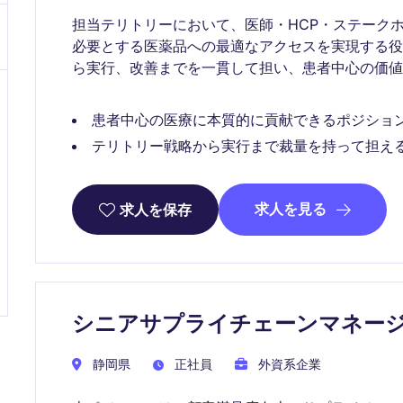
担当テリトリーにおいて、医師・HCP・ステーク
必要とする医薬品への最適なアクセスを実現する
ら実行、改善までを一貫して担い、患者中心の価値
患者中心の医療に本質的に貢献できるポジショ
テリトリー戦略から実行まで裁量を持って担え
求人を見る
求人を保存
シニアサプライチェーンマネー
静岡県
正社員
外資系企業