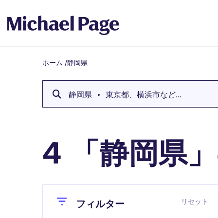
ホーム
/
静岡県
Breadcrumb
静岡県
東京都、横浜市など...
「静岡県」
4
Close
Close
リセット
フィルター