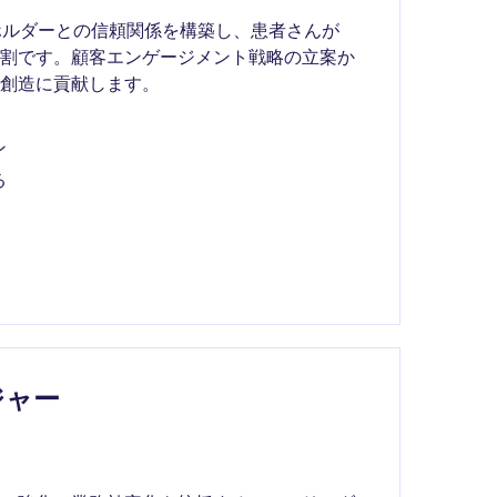
ホルダーとの信頼関係を構築し、患者さんが
役割です。顧客エンゲージメント戦略の立案か
創造に貢献します。
ン
る
ジャー