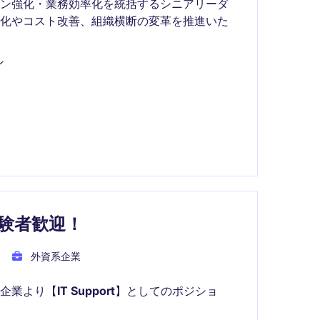
ーン強化・業務効率化を統括するシニアリーダ
適化やコスト改善、組織横断の変革を推進いた
ン
経験者歓迎！
外資系企業
企業より【
IT Support
】としてのポジショ