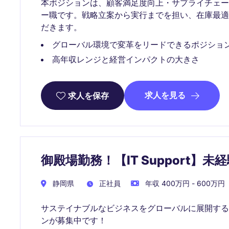
本ポジションは、顧客満足度向上・サプライチェ
ー職です。戦略立案から実行までを担い、在庫最
だきます。
グローバル環境で変革をリードできるポジショ
高年収レンジと経営インパクトの大きさ
求人を見る
求人を保存
御殿場勤務！【IT Support】未
静岡県
正社員
年収 400万円 - 600万円
サステイナブルなビジネスをグローバルに展開する
ンが募集中です！