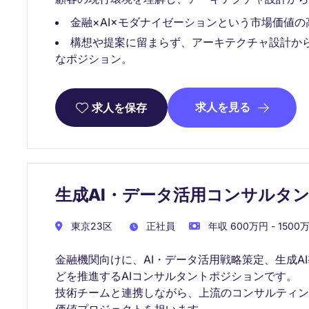
金融×AI×モダナイゼーションという市場価値
構想や提案に留まらず、アーキテクチャ設計か
なポジション。
求人を見る
求人を保存
生成AI・データ活用コンサルタ
東京23区
正社員
年収 600万円 - 1500
金融機関向けに、AI・データ活用戦略策定、生成A
どを推進するAIコンサルタントポジションです。
技術チームと連携しながら、上流のコンサルティ