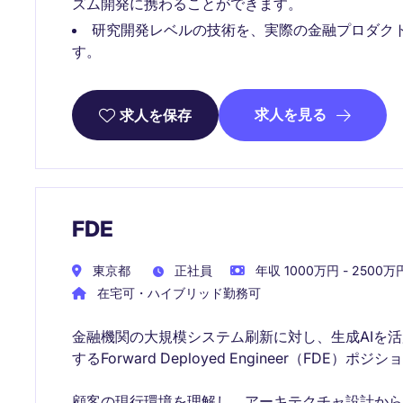
ズム開発に携わることができます。
研究開発レベルの技術を、実際の金融プロダク
す。
求人を見る
求人を保存
FDE
東京都
正社員
年収 1000万円 - 2500万
在宅可・ハイブリッド勤務可
金融機関の大規模システム刷新に対し、生成AIを
するForward Deployed Engineer（FDE）ポジ
顧客の現行環境を理解し、アーキテクチャ設計から