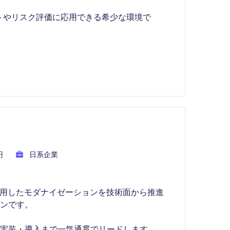
トやリスク評価に応用できる希少な環境で
円
日系企業
活用したモダナイゼーションを技術面から推進
ションです。
実装・導入まで一気通貫でリードします。