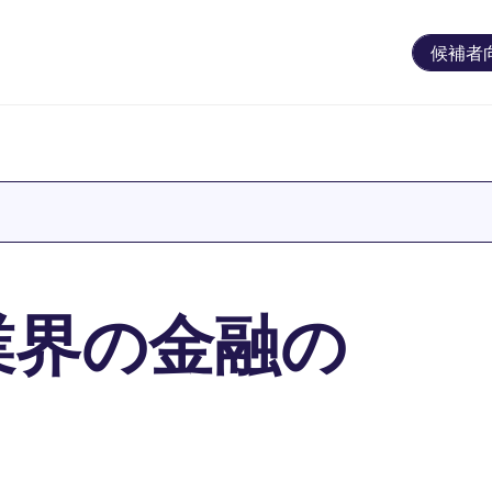
候補者
業界の金融の