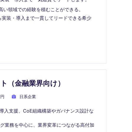
の高い領域での経験を積むことができる。
ら実装・導入まで一貫してリードできる希少
ント（金融業界向け）
万円
日系企業
I導入支援、CoE組織構築やガバナンス設計な
ング業務を中心に、業界変革につながる高付加