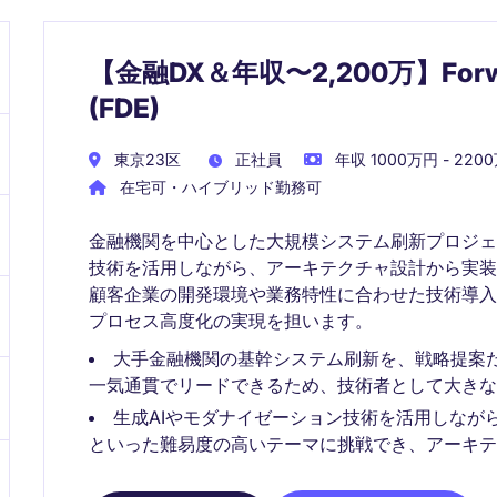
【金融DX＆年収〜2,200万】Forward
(FDE)
東京23区
正社員
年収 1000万円 - 220
在宅可・ハイブリッド勤務可
金融機関を中心とした大規模システム刷新プロジェ
技術を活用しながら、アーキテクチャ設計から実
顧客企業の開発環境や業務特性に合わせた技術導
プロセス高度化の実現を担います。
大手金融機関の基幹システム刷新を、戦略提案
一気通貫でリードできるため、技術者として大きな
生成AIやモダナイゼーション技術を活用しなが
といった難易度の高いテーマに挑戦でき、アーキテ