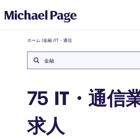
ホーム
/
金融
/
IT・通信
Breadcrumb
金融
IT・通信
75
求人