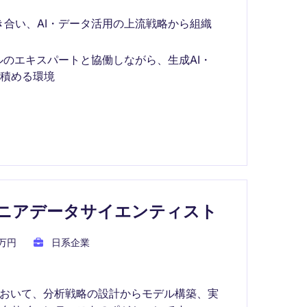
合い、AI・データ活用の上流戦略から組織
ルのエキスパートと協働しながら、生成AI・
を積める環境
万】シニアデータサイエンティスト
0万円
日系企業
において、分析戦略の設計からモデル構築、実