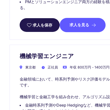
PMとソリューションエンジニア両方の経験を
る。
求人を見る
求人を保存
機械学習エンジニア
東京都
正社員
年収 800万円 - 1400万円
金融領域において、時系列予測やリスク評価モデ
です。
機械学習と金融工学を組み合わせ、アルゴリズム設
金融時系列予測やDeep Hedgingなど、機