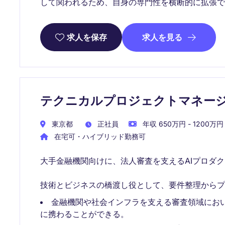
して関われるため、自身の専門性を横断的に拡張で
求人を見る
求人を保存
テクニカルプロジェクトマネー
東京都
正社員
年収 650万円 - 1200万円
在宅可・ハイブリッド勤務可
大手金融機関向けに、法人審査を支えるAIプロダ
技術とビジネスの橋渡し役として、要件整理からプ
金融機関や社会インフラを支える審査領域にお
に携わることができる。