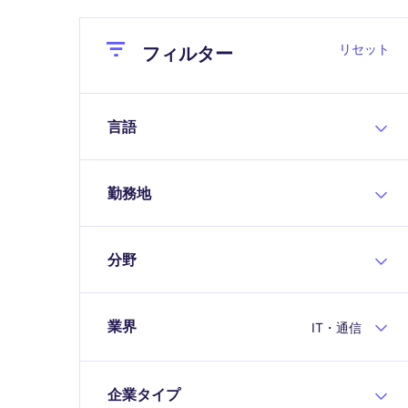
Close
Close
リセット
フィルター
言語
勤務地
分野
業界
IT・通信
企業タイプ