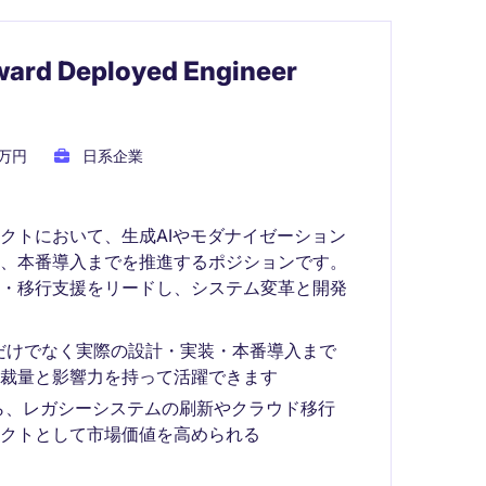
 Deployed Engineer
0万円
日系企業
クトにおいて、生成AIやモダナイゼーション
装、本番導入までを推進するポジションです。
入・移行支援をリードし、システム変革と開発
だけでなく実際の設計・実装・本番導入まで
裁量と影響力を持って活躍できます
ら、レガシーシステムの刷新やクラウド移行
クトとして市場価値を高められる