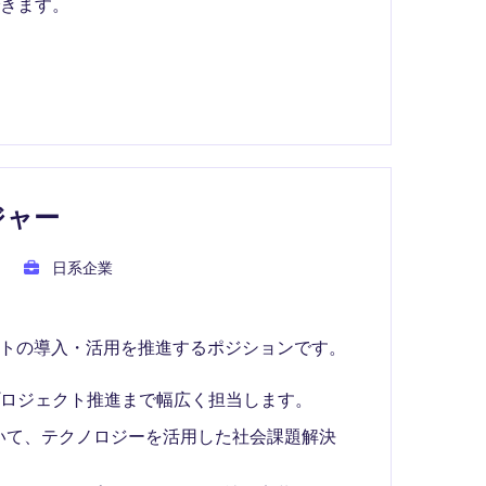
きます。
ジャー
日系企業
クトの導入・活用を推進するポジションです。
ロジェクト推進まで幅広く担当します。
いて、テクノロジーを活用した社会課題解決