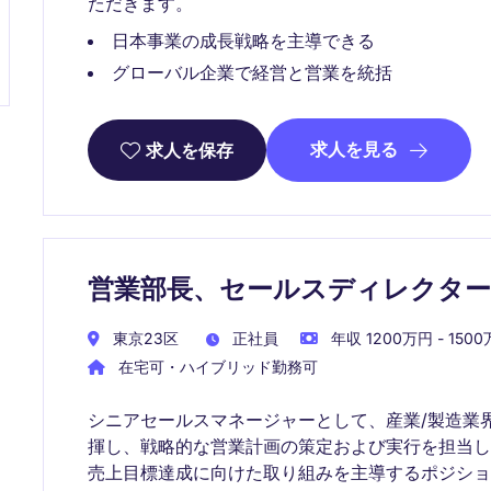
ただきます。
日本事業の成長戦略を主導できる
グローバル企業で経営と営業を統括
求人を見る
求人を保存
営業部長、セールスディレクター
東京23区
正社員
年収 1200万円 - 150
在宅可・ハイブリッド勤務可
シニアセールスマネージャーとして、産業/製造業
揮し、戦略的な営業計画の策定および実行を担当
売上目標達成に向けた取り組みを主導するポジショ