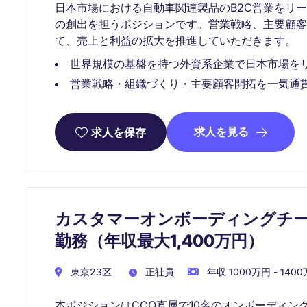
日本市場における自動車関連製品のB2C営業をリ
の創出を担うポジションです。営業戦略、主要顧客
て、売上と利益の拡大を推進していただきます。
世界規模の基盤を持つ外資系企業で日本市場を
営業戦略・組織づくり・主要顧客開拓を一気通
求人を見る
求人を保存
カスタマーオンボーディングチーム
勤務（年収最大1,400万円）
東京23区
正社員
年収 1000万円 - 140
本ポジションはCCO直属で10名のオンボーディ