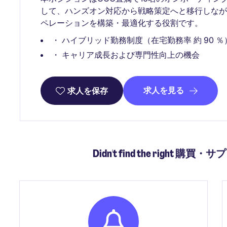
して、ハンズオン対応から戦略策定へと移行しな
ペレーションを構築・最適化する役割です。
・ ハイブリッド勤務制度（在宅勤務率 約 90 ％
・ キャリア成長および専門性向上の機会
求人を見る
求人を保存
Didn't find the right 購買・