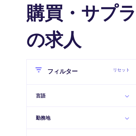
購買・サプ
の求人
Close
Close
リセット
フィルター
言語
勤務地