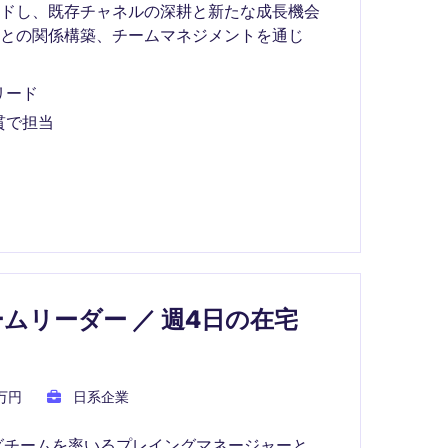
ードし、既存チャネルの深耕と新たな成長機会
との関係構築、チームマネジメントを通じ
リード
貫で担当
リーダー ／ 週4日の在宅
0万円
日系企業
ングチームを率いるプレイングマネージャーと