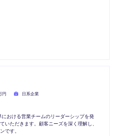
0万円
日系企業
界における営業チームのリーダーシップを発
していただきます。顧客ニーズを深く理解し、
ンです。