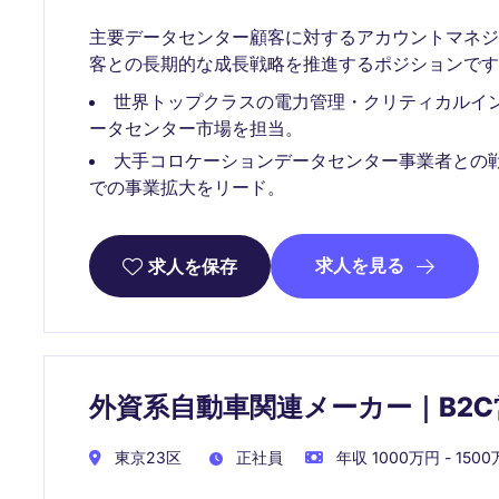
主要データセンター顧客に対するアカウントマネ
客との長期的な成長戦略を推進するポジションです
世界トップクラスの電力管理・クリティカルイ
ータセンター市場を担当。
大手コロケーションデータセンター事業者との
での事業拡大をリード。
求人を見る
求人を保存
外資系自動車関連メーカー｜B2
東京23区
正社員
年収 1000万円 - 150