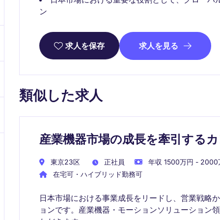
ン
求人を見る
求人を保存
類似した求人
産業機器市場の成長を牽引するカ
東京23区
正社員
年収 1500万円 - 200
在宅可・ハイブリッド勤務可
日本市場における事業成長をリードし、営業戦略
ョンです。産業機器・モーションソリューション