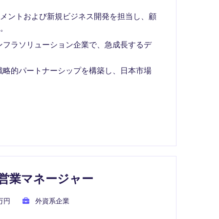
ジメントおよび新規ビジネス開発を担当し、顧
。
ンフラソリューション企業で、急成長するデ
戦略的パートナーシップを構築し、日本市場
C営業マネージャー
0万円
外資系企業