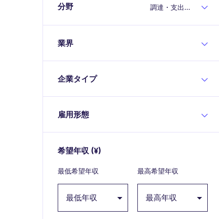
分野
調達・支出分析
業界
企業タイプ
雇用形態
希望年収
(¥)
Expand / collapse
最低希望年収
最高希望年収