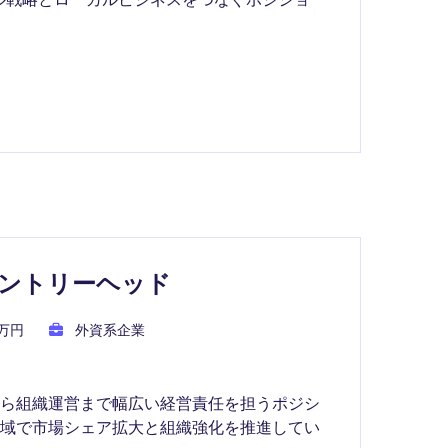
ントリーヘッド
0万円
外資系企業
から組織運営まで幅広い経営責任を担うポジシ
領域で市場シェア拡大と組織強化を推進してい