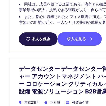
同社は、成長を続ける企業であり、海外との強
事業領域の拡大に挑戦できる環境があり、自らの可
また、都心に洗練されたオフィス環境に加え、
営陣との距離が近く、一人ひとりの挑戦や成長が尊
求人を見る
求人を保存
データセンター データセンター
ャー アカウントマネジメント 
ー コロケーション クリティカルイ
設備 電源ソリューション B2B営
東京23区
正社員
外資系企業