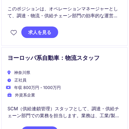
このポジションは、オペレーションマネージャーとし
て、調達・物流・供給チェーン部門の効率的な運営を
担当します。製造業界での経験とスキルを活かし、部
門全体の業績向上に貢献します。
求人を見る
ヨーロッパ系自動車：物流スタッフ
神奈川県
正社員
年収 800万円 - 1000万円
外資系企業
SCM（供給連鎖管理）スタッフとして、調達・供給チ
ェーン部門での業務を担当します。業務は、工業/製造
業界での経験を活かし、業績を向上させるための重要