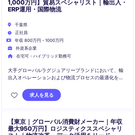
1,000万円】貿易スペシャリスト｜輸出入・
ERP運用・国際物流
千葉県
正社員
年収 800万円 - 1000万円
外資系企業
在宅可・ハイブリッド勤務可
大手グローバルラグジュアリーブランドにおいて、輸
出入オペレーションおよび物流プロセスの最適化を担
うポジションです。貿易実務に加え、ERP運用やグロ
ーバルプロジェクトへの参画を通じて、幅広い専門性
求人を見る
を高めることができます。
【東京｜グローバル消費財メーカー｜年収
最大950万円】ロジスティクススペシャリ