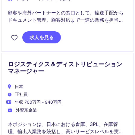
顧客や海外パートナーとの窓口として、輸送手配から
ドキュメント管理、顧客対応まで一連の業務を担当し
ます。顧客満足度を高めるとともに、グローバル物流
の現場で英語力を発揮できるポジションです。航空貨
求人を見る
物顧客対応、海上貨物顧客対応の2つのポジションをそ
れぞれ募集しています。
ロジスティクス＆ディストリビューション
マネージャー
日本
正社員
年収 700万円 - 940万円
外資系企業
本ポジションは、日本における倉庫、3PL、在庫管
理、輸出入業務を統括し、高いサービスレベルを実現