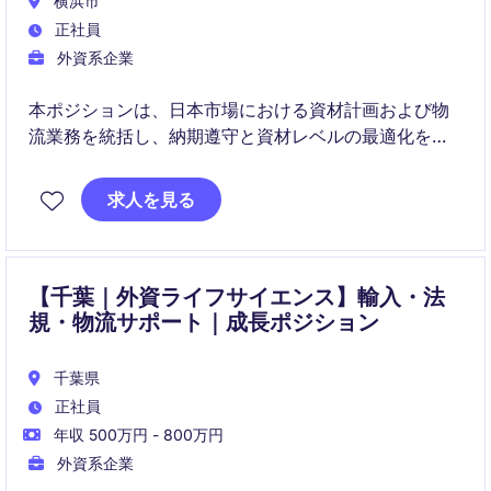
横浜市
正社員
外資系企業
本ポジションは、日本市場における資材計画および物
流業務を統括し、納期遵守と資材レベルの最適化を実
現します。チームおよび3PLをマネジメントし、グロ
ーバルマトリックス環境で物流戦略に貢献していただ
求人を見る
きます。
【千葉｜外資ライフサイエンス】輸入・法
規・物流サポート｜成長ポジション
千葉県
正社員
年収 500万円 - 800万円
外資系企業