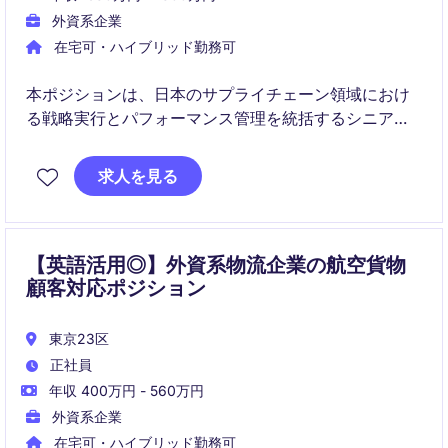
外資系企業
在宅可・ハイブリッド勤務可
本ポジションは、日本のサプライチェーン領域におけ
る戦略実行とパフォーマンス管理を統括するシニアポ
ジションです。KPI設計、業務改善、トランスフォーメ
ーション推進を通じて、事業成果の最大化を牽引いた
求人を見る
だきます。
【英語活用◎】外資系物流企業の航空貨物
顧客対応ポジション
東京23区
正社員
年収 400万円 - 560万円
外資系企業
在宅可・ハイブリッド勤務可