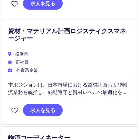
な役割を果たします。
求人を見る
資材・マテリアル計画ロジスティクスマネ
ージャー
横浜市
正社員
外資系企業
本ポジションは、日本市場における資材計画および物
流業務を統括し、納期遵守と資材レベルの最適化を実
現します。チームおよび3PLをマネジメントし、グロ
ーバルマトリックス環境で物流戦略に貢献していただ
求人を見る
きます。
物流コーディネーター