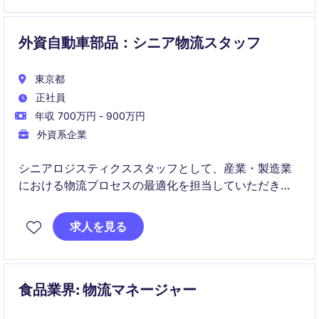
外資自動車部品：シニア物流スタッフ
東京都
正社員
年収 700万円 - 900万円
外資系企業
シニアロジスティクススタッフとして、産業・製造業
における物流プロセスの最適化を担当していただきま
す。東京を拠点に、効率的かつ正確な物流運営をサポ
ートする重要な役割を果たします。
求人を見る
食品業界: 物流マネージャー