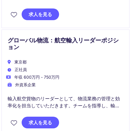
ポジションです。
3PLや配送パートナーと連携しながら、品質・コス
求人を見る
ト・スピードを最適化し、顧客体験の向上を推進しま
す。
グローバル物流：航空輸入リーダーポジシ
ョン
東京都
正社員
年収 600万円 - 750万円
外資系企業
輸入航空貨物のリーダーとして、物流業務の管理と効
率化を担当していただきます。チームを指導し、輸
送・配送プロセスを円滑に進める役割を担っていただ
きます。
求人を見る