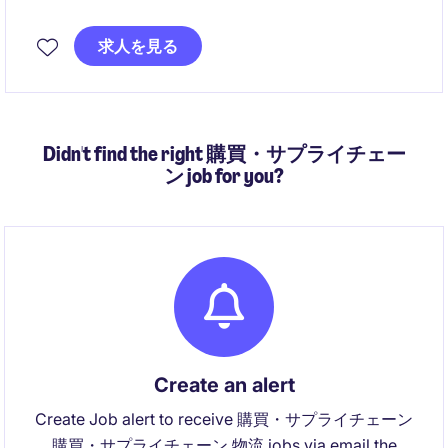
するディストリビューション＆ロジスティクスのリー
ダー職です。少数精鋭のチームをマネジメントしなが
求人を見る
ら、APACのリージョナルチームと連携し、変革期にあ
るサプライチェーンを安定・高度化していただきま
す。
Didn't find the right 購買・サプライチェー
ン job for you?
Create an alert
Create Job alert to receive 購買・サプライチェーン
購買・サプライチェーン 物流 jobs via email the