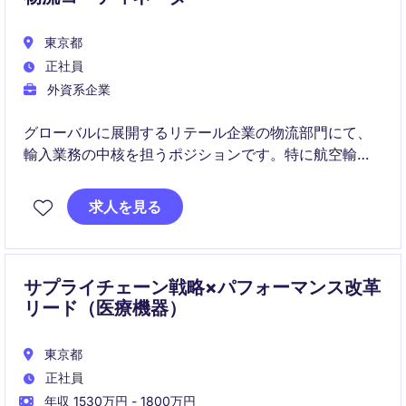
東京都
正社員
外資系企業
グローバルに展開するリテール企業の物流部門にて、
輸入業務の中核を担うポジションです。特に航空輸入
を中心に、納期管理・通関対応・業務改善を推進いた
だきます。
求人を見る
サプライチェーン戦略×パフォーマンス改革
リード（医療機器）
東京都
正社員
年収 1530万円 - 1800万円