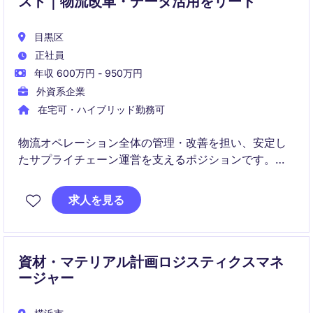
スト｜物流改革・データ活用をリード
目黒区
正社員
年収 600万円 - 950万円
外資系企業
在宅可・ハイブリッド勤務可
物流オペレーション全体の管理・改善を担い、安定し
たサプライチェーン運営を支えるポジションです。物
流データ分析・3PLマネジメント・グローバル連携を
通じて、市場価値の高いSCMスキルを磨ける環境で
求人を見る
す。
資材・マテリアル計画ロジスティクスマネ
ージャー