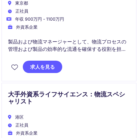
東京都
正社員
年収 900万円 - 1100万円
外資系企業
製品および物流マネージャーとして、物流プロセスの
管理および製品の効率的な流通を確保する役割を担い
ます。東京での勤務となり、FMCG業界での知識と経
験が求められます。
求人を見る
大手外資系ライフサイエンス：物流スペシ
ャリスト
港区
正社員
外資系企業