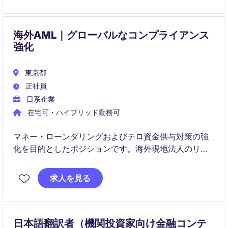
海外AML｜グローバルなコンプライアンス
強化
東京都
正社員
日系企業
在宅可・ハイブリッド勤務可
マネー・ローンダリングおよびテロ資金供与対策の強
化を目的としたポジションです。海外現地法人のリス
ク評価やモニタリング業務において、実務指導・助言
を行う即戦力プレーヤーとして活躍いただきます。
求人を見る
日本語翻訳者（機関投資家向け金融コンテ