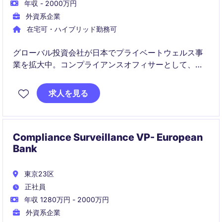
年収 - 2000万円
外資系企業
在宅可・ハイブリッド勤務可
グローバル投資会社が日本でプライベートウェルス事
業を拡大中。コンプライアンスオフィサーとして、マ
ーケティング資料のレビューや日常業務の管理を担
い、国際的なチームと協働します。
求人を見る
Compliance Surveillance VP- European
Bank
東京23区
正社員
年収 1280万円 - 2000万円
外資系企業