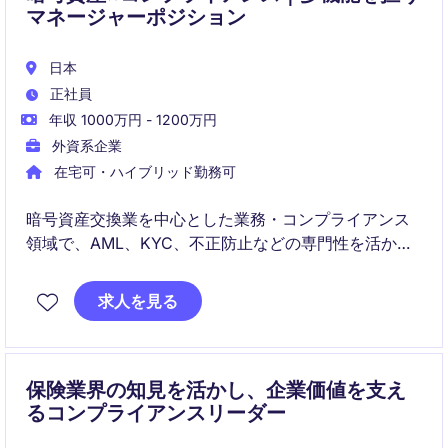
マネージャーポジション
日本
正社員
年収 1000万円 - 1200万円
外資系企業
在宅可・ハイブリッド勤務可
暗号資産交換業を中心とした業務・コンプライアンス
領域で、AML、KYC、不正防止などの専門性を活かし
ながら、プロジェクト管理やリスク管理などの社内機
能も横断的に担うポジションです。組織の成長フェー
求人を見る
ズにおいて、柔軟性と主体性を持って活躍できる方を
求めています。
保険業界の知見を活かし、企業価値を支え
るコンプライアンスリーダー