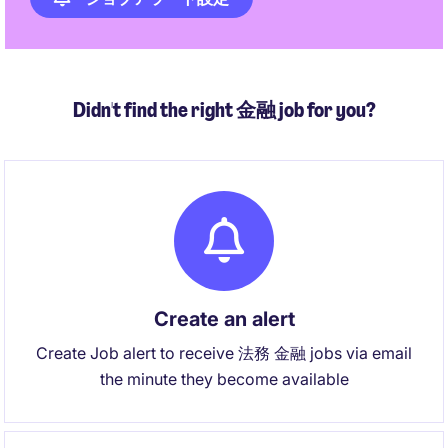
Didn't find the right 金融 job for you?
Create an alert
Create Job alert to receive 法務 金融 jobs via email
the minute they become available