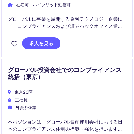
在宅可・ハイブリッド勤務可
グローバルに事業を展開する金融テクノロジー企業に
て、コンプライアンスおよび証券バックオフィス業務
を幅広く担当いただきます。日本国内の規制対応に加
え、海外チームとの連携や業務改善プロジェクトにも
求人を見る
携わることができるポジションです。
グローバル投資会社でのコンプライアンス
統括（東京）
東京23区
正社員
外資系企業
本ポジションは、グローバル資産運用会社における日
本のコンプライアンス体制の構築・強化を担います。