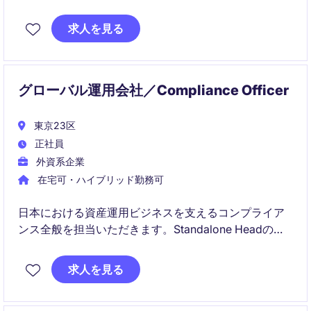
国内外チームと連携しながら、事業部門への規制アド
バイスや対応をリードしていただきます。
求人を見る
グローバル運用会社／Compliance Officer
東京23区
正社員
外資系企業
在宅可・ハイブリッド勤務可
日本における資産運用ビジネスを支えるコンプライア
ンス全般を担当いただきます。Standalone Headの立
場で、事業成長と規制遵守の両立に貢献いただく重要
なポジションです。
求人を見る