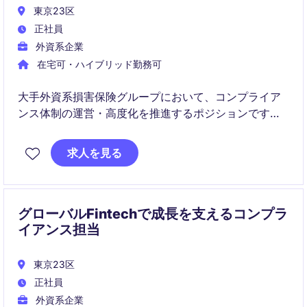
東京23区
正社員
外資系企業
在宅可・ハイブリッド勤務可
大手外資系損害保険グループにおいて、コンプライア
ンス体制の運営・高度化を推進するポジションです。
事業部門と密接に連携しながら、リスク管理、規制対
応、コンプライアンス文化の醸成に貢献いただきま
求人を見る
す。
グローバルFintechで成長を支えるコンプラ
イアンス担当
東京23区
正社員
外資系企業