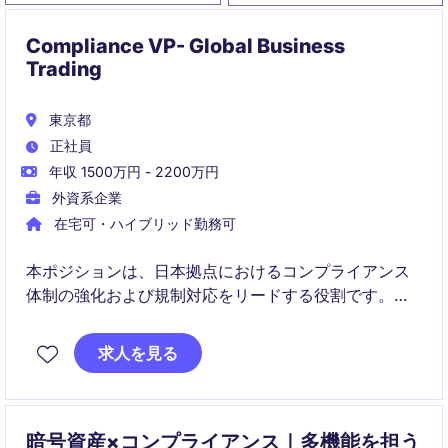
Compliance VP- Global Business
Trading
東京都
正社員
年収 1500万円 - 2200万円
外資系企業
在宅可・ハイブリッド勤務可
本ポジションは、日本拠点におけるコンプライアンス
体制の強化および規制対応をリードする役割です。ビ
ジネス支援とリスク管理の両面から、成長中の金融事
業を支える重要なポジションです。
求人を見る
暗号資産×コンプライアンス｜多機能を担う