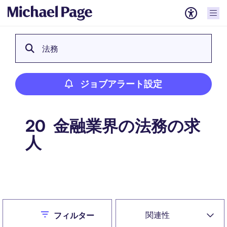
法務
ジョブアラート設定
金融業界の法務の求
20
人
ジョブアラート設定
Close
関連性
フィルター