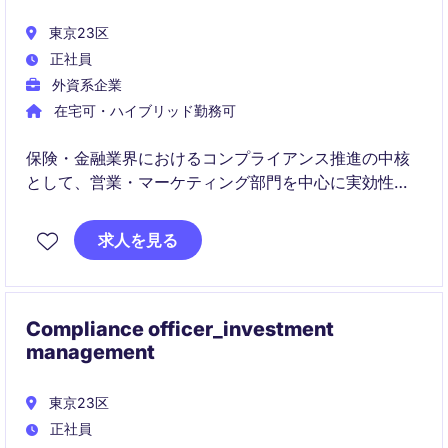
東京23区
正社員
外資系企業
在宅可・ハイブリッド勤務可
保険・金融業界におけるコンプライアンス推進の中核
として、営業・マーケティング部門を中心に実効性の
高い施策を企画・推進するポジションです。
求人を見る
関係部門と協働しながら、リスク低減と自律的なコン
プライアンスカルチャーの醸成に貢献していただきま
す。
Compliance officer_investment
management
東京23区
正社員