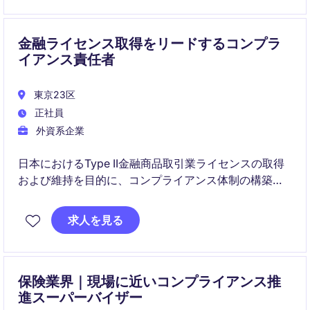
金融ライセンス取得をリードするコンプラ
イアンス責任者
東京23区
正社員
外資系企業
日本におけるType II金融商品取引業ライセンスの取得
および維持を目的に、コンプライアンス体制の構築・
運用をリードするポジションです。
求人を見る
規制対応、当局対応、社内教育まで幅広く担い、事業
の健全な成長を支えます。
保険業界｜現場に近いコンプライアンス推
進スーパーバイザー