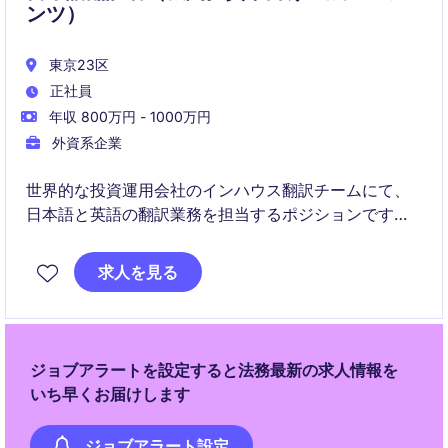
ンツ）
東京23区
正社員
年収 800万円 - 1000万円
外資系企業
世界的な投資運用会社のインハウス翻訳チームにて、
日本語と英語の翻訳業務を担当するポジションです。
営業・マーケティング・リサーチ・法務・コンプライ
求人を見る
アンスなど幅広い部門と連携しながら、日本の機関投
資家向けコンテンツの翻訳品質向上とローカライゼー
ションを推進していただきます。
ジョブアラートを設定すると法務最新の求人情報を
いち早くお届けします
ジョブアラート設定