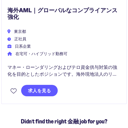
海外AML｜グローバルなコンプライアンス
強化
東京都
正社員
日系企業
在宅可・ハイブリッド勤務可
マネー・ローンダリングおよびテロ資金供与対策の強
化を目的としたポジションです。海外現地法人のリス
ク評価やモニタリング業務において、実務指導・助言
を行う即戦力プレーヤーとして活躍いただきます。
求人を見る
Didn't find the right 金融 job for you?