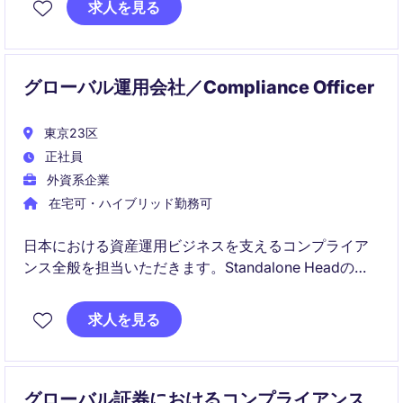
求人を見る
グローバル運用会社／Compliance Officer
東京23区
正社員
外資系企業
在宅可・ハイブリッド勤務可
日本における資産運用ビジネスを支えるコンプライア
ンス全般を担当いただきます。Standalone Headの立
場で、事業成長と規制遵守の両立に貢献いただく重要
なポジションです。
求人を見る
グローバル証券におけるコンプライアンス