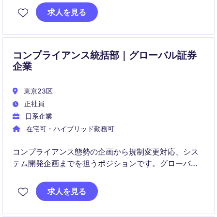
インパクトのあるサービスの安全性と信頼性を支えて
求人を見る
いただきます。
コンプライアンス統括部｜グローバル証券
企業
東京23区
正社員
日系企業
在宅可・ハイブリッド勤務可
コンプライアンス態勢の企画から規制変更対応、シス
テム開発企画までを担うポジションです。グローバル
な証券ビジネスの拡大に伴い、海外拠点との連携や高
度な管理体制の構築にも関与いただきます。
求人を見る