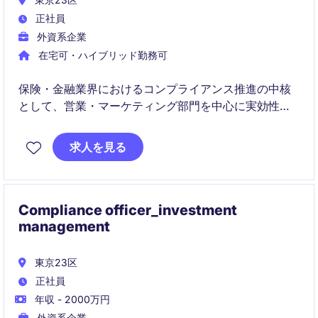
正社員
外資系企業
在宅可・ハイブリッド勤務可
保険・金融業界におけるコンプライアンス推進の中核
として、営業・マーケティング部門を中心に実効性の
高い施策を企画・推進するポジションです。
求人を見る
関係部門と協働しながら、リスク低減と自律的なコン
プライアンスカルチャーの醸成に貢献していただきま
す。
Compliance officer_investment
management
東京23区
正社員
年収 - 2000万円
外資系企業