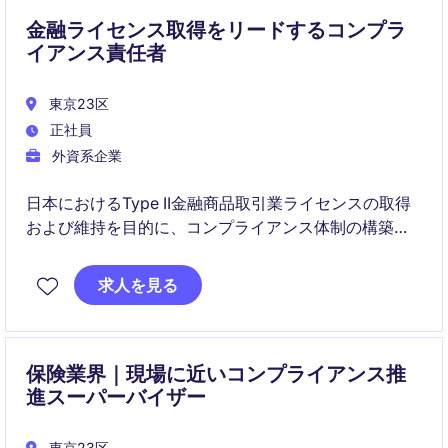
金融ライセンス取得をリードするコンプラ
イアンス責任者
東京23区
正社員
外資系企業
日本におけるType II金融商品取引業ライセンスの取得
および維持を目的に、コンプライアンス体制の構築・
運用をリードするポジションです。
求人を見る
規制対応、当局対応、社内教育まで幅広く担い、事業
の健全な成長を支えます。
保険業界｜現場に近いコンプライアンス推
進スーパーバイザー
東京23区