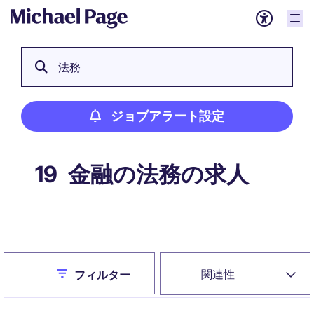
法務
ジョブアラート設定
金融の法務の求人
19
ジョブアラート設定
Close
関連性
フィルター