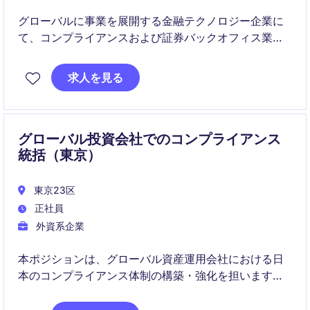
グローバルに事業を展開する金融テクノロジー企業に
て、コンプライアンスおよび証券バックオフィス業務
を幅広く担当いただきます。日本国内の規制対応に加
え、海外チームとの連携や業務改善プロジェクトにも
求人を見る
携わることができるポジションです。
グローバル投資会社でのコンプライアンス
統括（東京）
東京23区
正社員
外資系企業
本ポジションは、グローバル資産運用会社における日
本のコンプライアンス体制の構築・強化を担います。
国内外チームと連携しながら、事業部門への規制アド
バイスや対応をリードしていただきます。