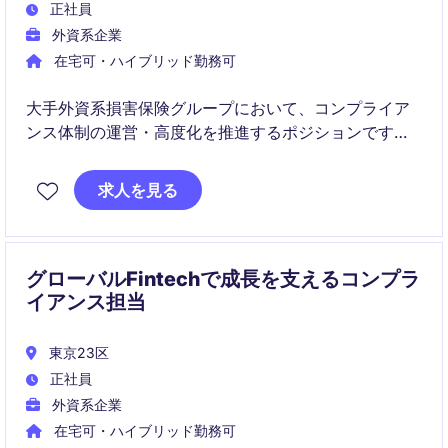
正社員
外資系企業
在宅可・ハイブリッド勤務可
大手外資系損害保険グループにおいて、コンプライア
ンス体制の運営・高度化を推進するポジションです。
事業部門と密接に連携しながら、リスク管理、規制対
応、コンプライアンス文化の醸成に貢献いただきま
求人を見る
す。
グローバルFintechで成長を支えるコンプラ
イアンス担当
東京23区
正社員
外資系企業
在宅可・ハイブリッド勤務可