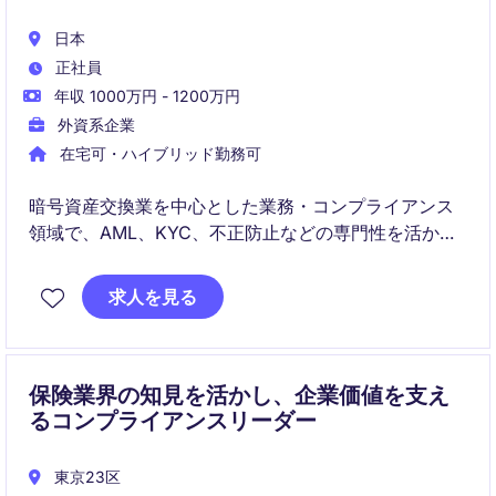
日本
正社員
年収 1000万円 - 1200万円
外資系企業
在宅可・ハイブリッド勤務可
暗号資産交換業を中心とした業務・コンプライアンス
領域で、AML、KYC、不正防止などの専門性を活かし
ながら、プロジェクト管理やリスク管理などの社内機
能も横断的に担うポジションです。組織の成長フェー
求人を見る
ズにおいて、柔軟性と主体性を持って活躍できる方を
求めています。
保険業界の知見を活かし、企業価値を支え
るコンプライアンスリーダー
東京23区