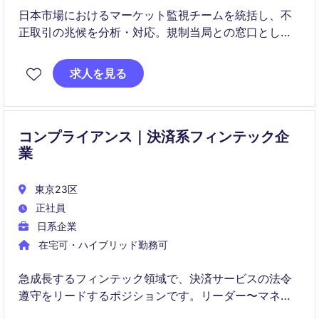
日本市場におけるマーケット監視チームを統括し、不
正取引の兆候を分析・対応。規制当局との窓口とし
て、社内外の信頼構築に貢献します。
求人を見る
コンプライアンス｜決済系フィンテック企
業
東京23区
正社員
日系企業
在宅可・ハイブリッド勤務可
急成長するフィンテック領域で、決済サービスの法令
遵守をリードするポジションです。リーダー〜マネー
ジャー候補として、組織の中核を担いながら、社会的