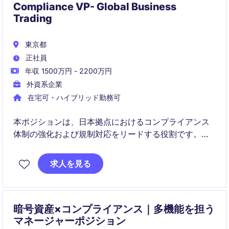
Compliance VP- Global Business
Trading
東京都
正社員
年収 1500万円 - 2200万円
外資系企業
在宅可・ハイブリッド勤務可
本ポジションは、日本拠点におけるコンプライアンス
体制の強化および規制対応をリードする役割です。ビ
ジネス支援とリスク管理の両面から、成長中の金融事
業を支える重要なポジションです。
求人を見る
暗号資産×コンプライアンス｜多機能を担う
マネージャーポジション