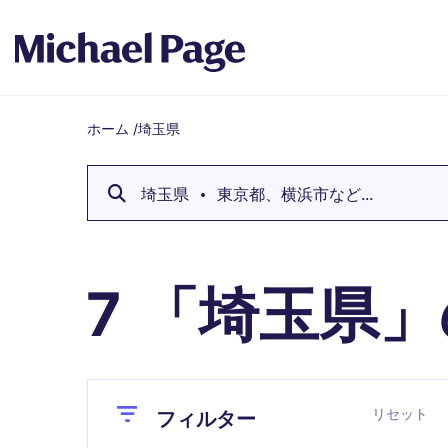
ホーム
/
埼玉県
Breadcrumb
埼玉県
東京都、横浜市など...
「埼玉県」
7
Close
Close
リセット
フィルター