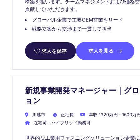
構築を担います。チームマネジメントおよび価格
貢献していただきます。
グローバル企業で主要OEM営業をリード
戦略立案から交渉まで一貫して担当
求人を見る
求人を保存
新規事業開発マネージャー｜グロ
ョン
川越市
正社員
年収 1320万円 - 1500万
在宅可・ハイブリッド勤務可
世界的な工業用ファスニングソリューション企業