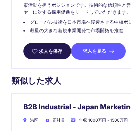
案活動を担うポジションです。技術的な信頼性と
ヤーに対する採用促進をリードしていただきます。
グローバル技術を日本市場へ浸透させる中核ポ
裁量の大きな新規事業開発で市場開拓を推進
求人を見る
求人を保存
類似した求人
B2B Industrial - Japan Marketi
港区
正社員
年収 1000万円 - 1500万円