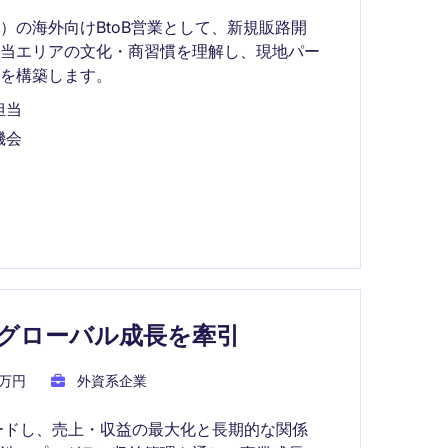
）の海外向けBtoB営業として、新規販路開
担当エリアの文化・商習慣を理解し、現地パー
を構築します。
担当
機会
グローバル成長を牽引
0万円
外資系企業
ードし、売上・収益の最大化と長期的な関係