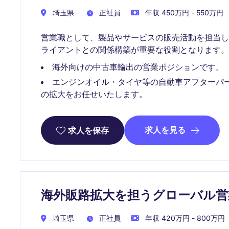
埼玉県
正社員
年収 450万円 - 550万円
営業職として、製品やサービスの販売活動を担当
ライアントとの関係構築が重要な役割となります。
海外向けの中古車輸出の営業ポジションです。
エンジンオイル・タイヤ等の自動車アフターパ
の拡大をお任せいたします。
求人を見る
求人を保存
海外販路拡大を担うグローバル営
埼玉県
正社員
年収 420万円 - 800万円