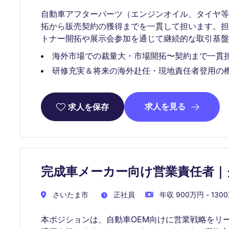
自動車アフターパーツ（エンジンオイル、タイヤ等
拓から販売契約の獲得までを一貫して担います。
トナー開拓や展示会参加を通じて継続的な取引基盤
海外市場での裁量大・市場開拓〜契約まで一貫
研修充実＆将来の海外赴任・現地責任者登用の
求人を見る
求人を保存
完成車メーカー向け営業責任者｜
さいたま市
正社員
年収 900万円 - 130
本ポジションは、自動車OEM向けに営業戦略をリ