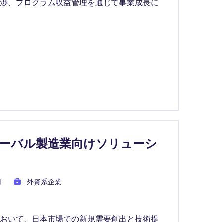
交渉、プログラム収益管理を通じて事業成長に
ーバル製造業向けソリューシ
円
外資系企業
において、日本市場での新規需要創出と技術提