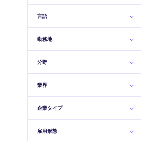
言語
勤務地
分野
業界
企業タイプ
雇用形態