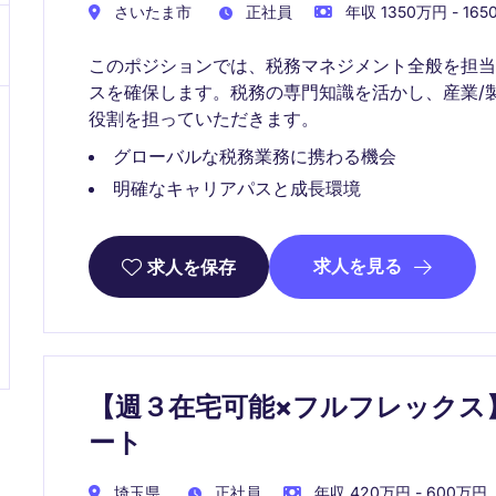
さいたま市
正社員
年収 1350万円 - 16
このポジションでは、税務マネジメント全般を担
スを確保します。税務の専門知識を活かし、産業/
役割を担っていただきます。
グローバルな税務業務に携わる機会
明確なキャリアパスと成長環境
求人を見る
求人を保存
【週３在宅可能×フルフレックス
ート
埼玉県
正社員
年収 420万円 - 600万円