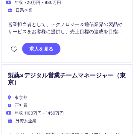
年収 720万円 - 880万円
日系企業
営業担当者として、テクノロジー＆通信業界の製品や
サービスをお客様に提供し、売上目標の達成を目指し
ます。顧客との関係構築と市場の拡大に積極的に取り
組んでいただける方を募集しています。
求人を見る
製薬×デジタル営業チームマネージャー（東
京）
東京都
正社員
年収 1100万円 - 1450万円
外資系企業