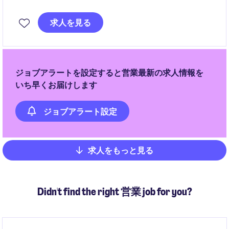
担います。顧客課題を捉えた提案活動を通じて、売上
成長と長期的な関係構築を推進します。
求人を見る
ジョブアラートを設定すると営業最新の求人情報を
いち早くお届けします
ジョブアラート設定
求人をもっと見る
Pagination
Didn't find the right 営業 job for you?