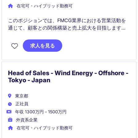
在宅可・ハイブリッド勤務可
このポジションでは、FMCG業界における営業活動を
通じて、顧客との関係構築と売上拡大を目指します。
東京を拠点に、プロフェッショナルな営業スキルを活
かして、ビジネス成長に貢献することが求められま
求人を見る
す。
Head of Sales - Wind Energy - Offshore -
Tokyo - Japan
東京都
正社員
年収 1300万円 - 1500万円
外資系企業
在宅可・ハイブリッド勤務可