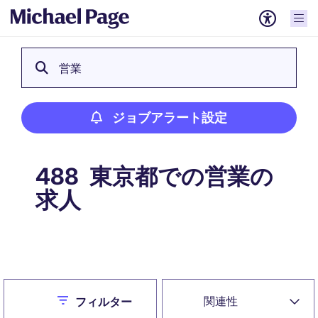
営業
ジョブアラート設定
東京都での営業の
488
求人
ジョブアラート設定
Close
関連性
フィルター