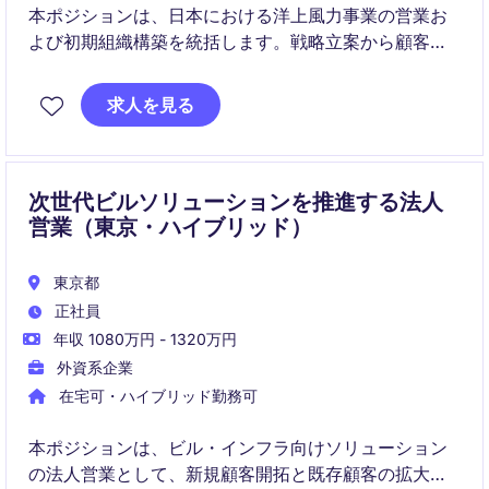
本ポジションは、日本における洋上風力事業の営業お
よび初期組織構築を統括します。戦略立案から顧客対
応、案件獲得まで、ハンズオンで事業成長を牽引して
いただきます。
求人を見る
次世代ビルソリューションを推進する法人
営業（東京・ハイブリッド）
東京都
正社員
年収 1080万円 - 1320万円
外資系企業
在宅可・ハイブリッド勤務可
本ポジションは、ビル・インフラ向けソリューション
の法人営業として、新規顧客開拓と既存顧客の拡大を