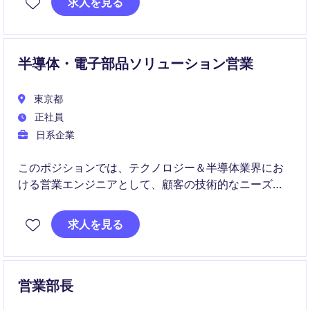
求人を見る
る役割です。
半導体・電子部品ソリューション営業
東京都
正社員
日系企業
このポジションでは、テクノロジー＆半導体業界にお
ける営業エンジニアとして、顧客の技術的なニーズを
理解し、最適なソリューションを提案する役割を担い
ます。技術知識と営業スキルを活かして、顧客との信
求人を見る
頼関係を構築し、ビジネスの成長をサポートします。
営業部長