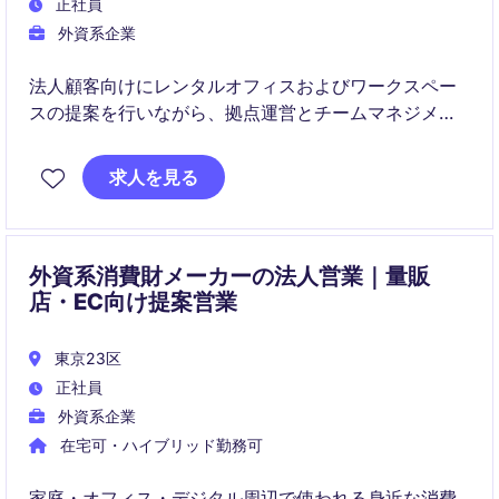
正社員
外資系企業
法人顧客向けにレンタルオフィスおよびワークスペー
スの提案を行いながら、拠点運営とチームマネジメン
トにも携わるポジションです。
求人を見る
国内外のクライアント対応を通じて、営業力とマネジ
メントスキルの両方をバランスよく伸ばすことができ
ます。
外資系消費財メーカーの法人営業｜量販
店・EC向け提案営業
東京23区
正社員
外資系企業
在宅可・ハイブリッド勤務可
家庭・オフィス・デジタル周辺で使われる身近な消費