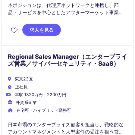
本ポジションは、代理店ネットワークと連携し、部
品・サービスを中心としたアフターマーケット事業の
拡大を担います。既存顧客との関係強化とグローバル
チームとの協働を通じて、顧客価値の最大化と売上成
求人を見る
長を実現します。
Regional Sales Manager（エンタープライ
ズ営業／サイバーセキュリティ・SaaS）
東京23区
正社員
年収 1320万円 - 2200万円
外資系企業
在宅可・ハイブリッド勤務可
日本市場のエンタープライズ顧客を担当し、戦略的な
アカウントマネジメントと大型案件の受注を担う営業