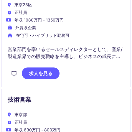
東京23区
正社員
年収 1080万円 - 1350万円
外資系企業
在宅可・ハイブリッド勤務可
営業部門を率いるセールスディレクターとして、産業/
製造業界での販売戦略を主導し、ビジネスの成長に貢
献していただきます。この役職では、シンガポールを
拠点に、チームのパフォーマンスを最大化するための
求人を見る
リーダーシップを発揮することが求められます。
技術営業
東京都
正社員
年収 630万円 - 800万円