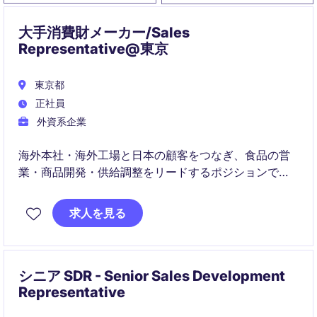
大手消費財メーカー/Sales
Representative@東京
東京都
正社員
外資系企業
海外本社・海外工場と日本の顧客をつなぎ、食品の営
業・商品開発・供給調整をリードするポジションで
す。
求人を見る
戦略立案から実行まで一貫して関わり、ビジネス拡大
に直接貢献いただきます。
シニア SDR - Senior Sales Development
Representative