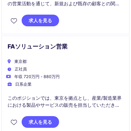
の営業活動を通じて、新規および既存の顧客との関係
を構築・維持し、売上目標を達成していただきます。
お客様のニーズを深く理解し、最適なソリューション
求人を見る
を提案していく役割を担います。
FAソリューション営業
東京都
正社員
年収 720万円 - 880万円
日系企業
このポジションでは、東京を拠点とし、産業/製造業界
における製品やサービスの販売を担当していただきま
す。顧客との関係構築や売上の拡大を通じて、企業の
成長に貢献する重要な役割を担います。
求人を見る