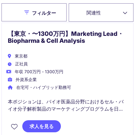
Close
関連性
フィルター
【東京・〜1300万円】Marketing Lead・
Biopharma & Cell Analysis
東京都
正社員
年収 700万円 - 1300万円
外資系企業
在宅可・ハイブリッド勤務可
本ポジションは、バイオ医薬品分野におけるセル・バ
イオ分子解析製品のマーケティングプログラムを日本
市場向けに企画・実行します。APACと連携しながら、
需要創出から営業支援まで幅広く担います。
求人を見る