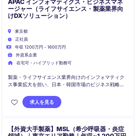
APAC インフォマティクス・ビジネスマネ
ージャー（ライフサイエンス・製薬業界向
けDXソリューション）
東京都
正社員
年収 1200万円 - 1600万円
外資系企業
在宅可・ハイブリッド勤務可
製薬・ライフサイエンス業界向けのインフォマティク
ス事業拡大を担い、日本・韓国市場のビジネス戦略を
リードいただきます。営業・マーケティング・技術チ
ームと連携しながら、売上成長、顧客価値向上、組織
求人を見る
変革を推進するマネジメントポジションです。
【外資大手製薬】MSL（希少呼吸器・炎症