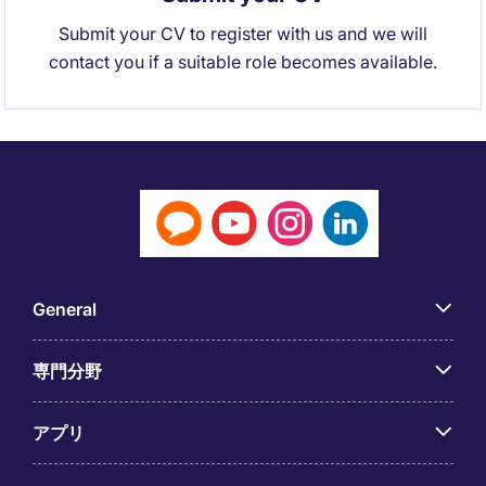
Submit your CV to register with us and we will
contact you if a suitable role becomes available.
General
専門分野
アプリ