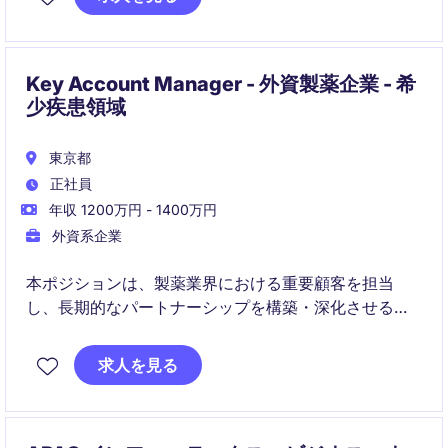
です。
Key Account Manager - 外資製薬企業 - 希
少疾患領域
東京都
正社員
年収 1200万円 - 1400万円
外資系企業
本ポジションは、製薬業界における重要顧客を担当
し、長期的なパートナーシップを構築・深化させる役
割です。戦略的アカウントプランの策定・実行を通じ
て、持続的な売上成長と顧客満足の最大化に貢献して
求人を見る
いただきます。