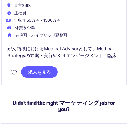
東京23区
正社員
年収 1150万円 - 1500万円
外資系企業
在宅可・ハイブリッド勤務可
がん領域におけるMedical Advisorとして、Medical
Strategyの立案・実行やKOLエンゲージメント、臨床
研究をリードいただきます。クロスファンクショナル
チームやグローバルと連携しながら、新製品のローン
求人を見る
チにも携わるポジションです。
Didn't find the right マーケティング job for
you?