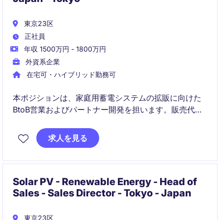
東京23区
正社員
年収 1500万円 - 1800万円
外資系企業
在宅可・ハイブリッド勤務可
本ポジションは、家庭用蓄電システムの拡販に向けた
BtoB営業およびパートナー開発を担います。販売代理
店・施工業者との関係構築を軸に、営業戦略立案から
実行まで主体的にリードしていただきます。
求人を見る
Solar PV - Renewable Energy - Head of
Sales - Sales Director - Tokyo - Japan
東京23区