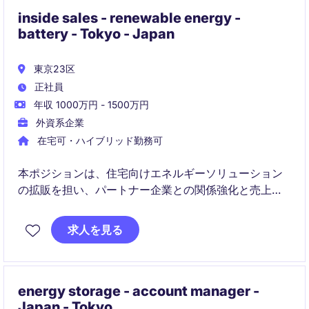
inside sales - renewable energy -
battery - Tokyo - Japan
東京23区
正社員
年収 1000万円 - 1500万円
外資系企業
在宅可・ハイブリッド勤務可
本ポジションは、住宅向けエネルギーソリューション
の拡販を担い、パートナー企業との関係強化と売上成
長を推進します。間接チャネルへの営業支援やトレー
ニングを通じて、パートナーの成果最大化に貢献しま
求人を見る
す。
energy storage - account manager -
Japan - Tokyo