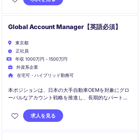
Global Account Manager【英語必須】
東京都
正社員
年収 1000万円 - 1500万円
外資系企業
在宅可・ハイブリッド勤務可
本ポジションは、日本の大手自動車OEMを対象にグロ
ーバルなアカウント戦略を推進し、長期的なパートナ
ーシップ構築と事業成長を牽引します。複雑な商談や
クロスファンクショナルな連携を通じて、持続的な価
求人を見る
値創出を実現いただきます。