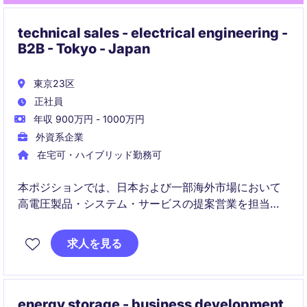
technical sales - electrical engineering -
B2B - Tokyo - Japan
東京23区
正社員
年収 900万円 - 1000万円
外資系企業
在宅可・ハイブリッド勤務可
本ポジションでは、日本および一部海外市場において
高電圧製品・システム・サービスの提案営業を担当し
ます。顧客や社内関係者と連携し、技術的・商業的に
最適なソリューションを提供することで、電力網の信
求人を見る
頼性向上と脱炭素化に貢献します
energy storage - business development