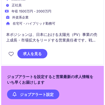
正社員
年収 1500万円 - 2000万円
外資系企業
在宅可・ハイブリッド勤務可
本ポジションは、日本における太陽光（PV）事業の売
上成長・市場拡大をリードする営業責任者です。戦略
立案から実行、チームマネジメントまで担い、事業の
中核として貢献いただきます。
求人を見る
ジョブアラートを設定すると営業最新の求人情報を
いち早くお届けします
ジョブアラート設定