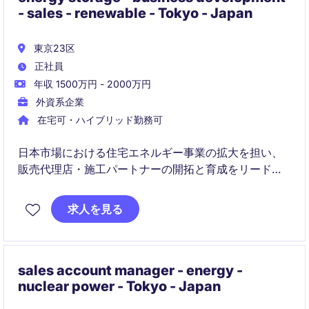
- sales - renewable - Tokyo - Japan
東京23区
正社員
年収 1500万円 - 2000万円
外資系企業
在宅可・ハイブリッド勤務可
日本市場における住宅エネルギー事業の拡大を担い、
販売代理店・施工パートナーの開拓と育成をリードい
ただきます。新製品の市場投入や価格・政策対応にも
関与し、事業成長を牽引する重要な役割です。
求人を見る
sales account manager - energy -
nuclear power - Tokyo - Japan