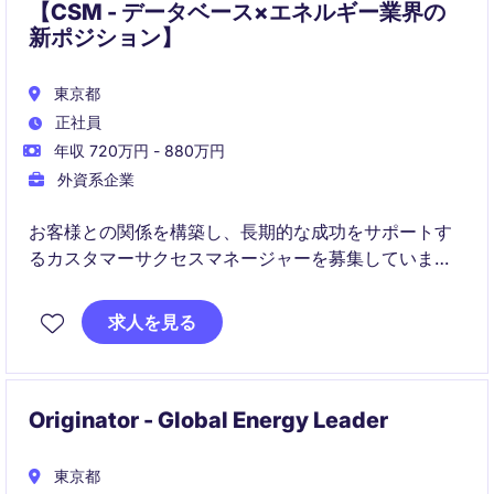
【CSM - データベース×エネルギー業界の
新ポジション】
東京都
正社員
年収 720万円 - 880万円
外資系企業
お客様との関係を構築し、長期的な成功をサポートす
るカスタマーサクセスマネージャーを募集していま
す。Information/Databaseなどの無形商材業界での経
験を活かし、顧客のニーズに応じた最適なソリューシ
求人を見る
ョンを提供していただきます。
Originator - Global Energy Leader
東京都