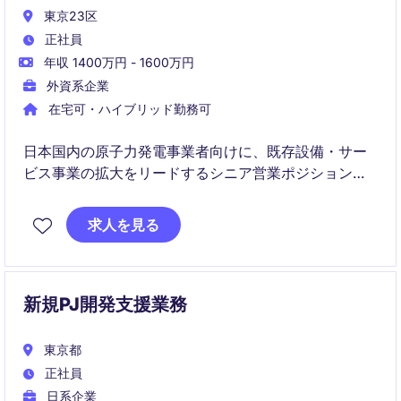
東京23区
正社員
年収 1400万円 - 1600万円
外資系企業
在宅可・ハイブリッド勤務可
日本国内の原子力発電事業者向けに、既存設備・サー
ビス事業の拡大をリードするシニア営業ポジションで
す。技術理解と商業的な交渉力を活かし、長期的な顧
客関係構築および事業成長に貢献いただきます。
求人を見る
新規PJ開発支援業務
東京都
正社員
日系企業