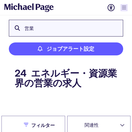
営業
ジョブアラート設定
エネルギー・資源業
24
界の営業の求人
ジョブアラート設定
Close
関連性
フィルター