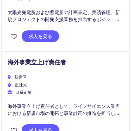
太陽光発電所および蓄電所の計画策定、実績管理、新
規プロジェクトの開発支援業務を担当するポジション
です。この役割は、エネルギーおよび自然資源部門に
おける重要な役割を果たします。
求人を見る
海外事業立上げ責任者
新宿区
正社員
日系企業
海外事業立上げ責任者として、ライフサイエンス業界
における新規市場の開拓と事業計画の推進を担当しま
す。新宿区を拠点に、海外事業の立ち上げや運営に携
わる重要な役割です。
求人を見る