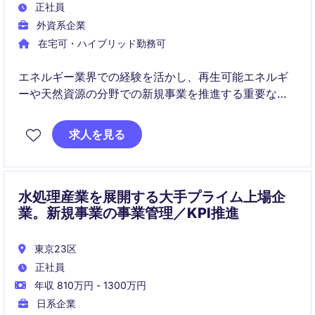
正社員
外資系企業
在宅可・ハイブリッド勤務可
エネルギー業界での経験を活かし、再生可能エネルギ
ーや天然資源の分野での新規事業を推進する重要な役
割を担います。プロジェクトの開発、提案、および契
約締結を通じて、東京を拠点に持続可能なエネルギー
求人を見る
ソリューションを提供します。
水処理産業を展開する大手プライム上場企
業。新規事業の事業管理／KPI推進
東京23区
正社員
年収 810万円 - 1300万円
日系企業