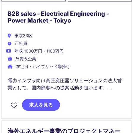
B2B sales - Electrical Engineering -
Power Market - Tokyo
東京23区
正社員
年収 1000万円 - 1100万円
外資系企業
在宅可・ハイブリッド勤務可
電力インフラ向け高圧変圧器ソリューションの法人営
業として、国内顧客への提案活動を担います。
技術部門やプロジェクトチームと連携しながら、受注
求人を見る
から納入まで一貫して関与する役割です。
海外エネルギー事業のプロジェクトマネー