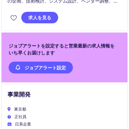
の企画、技術検討、システム設計、ベンダー調整、プ
ロジェクト管理まで幅広く担当します。立ち上がり期
の事業を支えるコアメンバーとして、自ら戦略を描き
求人を見る
ながら案件を推進できる重要な役割です。
ジョブアラートを設定すると営業最新の求人情報を
いち早くお届けします
ジョブアラート設定
事業開発
東京都
正社員
日系企業