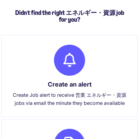
Didn't find the right エネルギー・資源 job
for you?
Create an alert
Create Job alert to receive 営業 エネルギー・資源
jobs via email the minute they become available