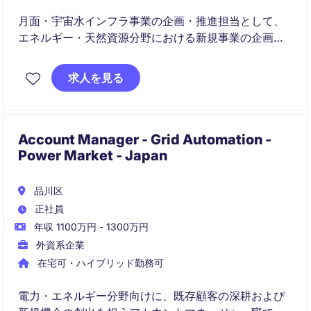
月面・宇宙水インフラ事業の企画・推進担当として、
エネルギー・天然資源分野における新規事業の企画・
実行を担当していただきます。東京を拠点に、戦略的
なプロジェクトを推進し、事業の成功に貢献する役割
求人を見る
です。
Account Manager - Grid Automation -
Power Market - Japan
品川区
正社員
年収 1100万円 - 1300万円
外資系企業
在宅可・ハイブリッド勤務可
電力・エネルギー分野向けに、既存顧客の深耕および