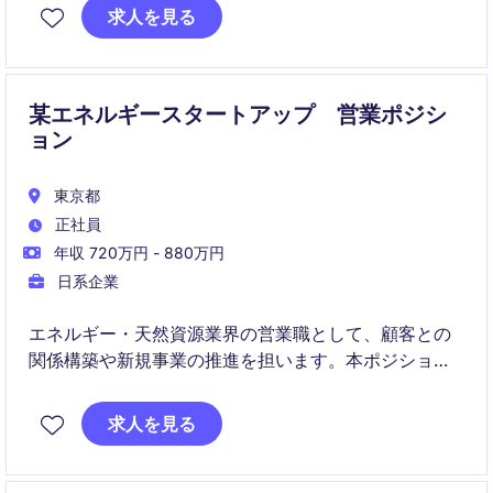
ルギー分野においても成長を牽引するリーダーシップ
求人を見る
が求められます。
某エネルギースタートアップ 営業ポジシ
ョン
東京都
正社員
年収 720万円 - 880万円
日系企業
エネルギー・天然資源業界の営業職として、顧客との
関係構築や新規事業の推進を担います。本ポジション
では、提案営業を通じて、組織の成長に貢献すること
が求められます。
求人を見る