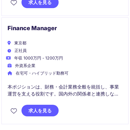
求人を見る
契約リスク管理とプロジェクト成功に貢献していただ
きます。
Finance Manager
東京都
正社員
年収 1000万円 - 1200万円
外資系企業
在宅可・ハイブリッド勤務可
本ポジションは、財務・会計業務全般を統括し、事業
運営を支える役割です。国内外の関係者と連携しなが
ら、財務戦略の実行と業務改善を推進していただきま
す。
求人を見る