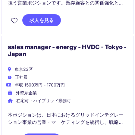
担う営業ポジションです。既存顧客との関係強化と新
規開拓の両面から事業成長に貢献いただきます。
求人を見る
sales manager - energy - HVDC - Tokyo -
Japan
東京23区
正社員
年収 1500万円 - 1700万円
外資系企業
在宅可・ハイブリッド勤務可
本ポジションは、日本におけるグリッドインテグレー
ション事業の営業・マーケティングを統括し、戦略的
な事業拡大を推進します。送配電案件に加え、新エネ