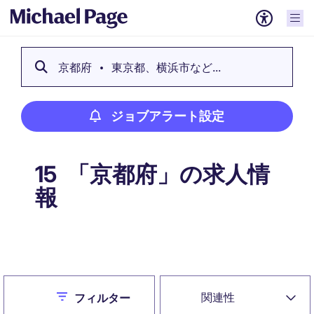
京都府
東京都、横浜市など...
ジョブアラート設定
「京都府」の求人情
15
報
ジョブアラート設定
Close
関連性
フィルター