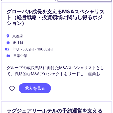
グローバル成長を支えるM&Aスペシャリス
ト（経営戦略・投資領域に関与し得るポジ
ション）
京都府
正社員
年収 750万円 - 1600万円
日系企業
グループの成長戦略に向けたM&Aスペシャリストとし
て、戦略的なM&Aプロジェクトをリードし、産業およ
び製造業界での企業成長を支援します。財務および会
計の専門知識を活かし、京都府を拠点に活躍するポジ
求人を見る
ションです。
ラグジュアリーホテルの予約運営を支える