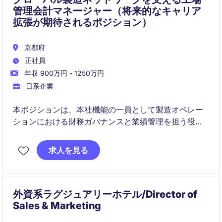
管理会計マネージャー（将来的なキャリア
拡張が期待されるポジション）
京都府
正社員
年収 900万円 - 1250万円
日系企業
本ポジションは、本社機能の一員として製造オペレー
ションにおける財務ガバナンスと業績管理を担う役割
です。グローバルに展開する複数工場と連携しなが
ら、原価管理や予算策定、業績分析を推進し、経営意
求人を見る
思決定を支援します。事業戦略と密接に関わる点が特
徴の一つです。
外資系ラグジュアリーホテル/Director of
Sales & Marketing