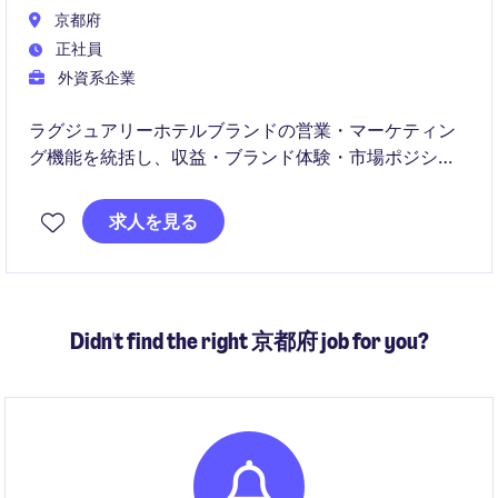
京都府
正社員
外資系企業
ラグジュアリーホテルブランドの営業・マーケティン
グ機能を統括し、収益・ブランド体験・市場ポジショ
ニングを包括的に推進する役割です。部門全体の戦略
設計からチームマネジメントまで、ホテルの中核を担
求人を見る
うポジションとして事業成長を牽引いただきます。
Didn't find the right 京都府 job for you?