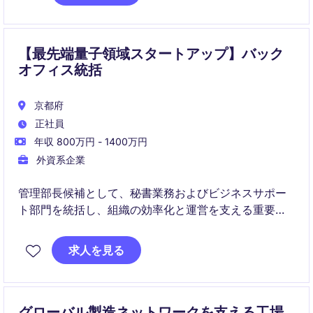
理基盤の構築を担っていただきます。
【最先端量子領域スタートアップ】バック
オフィス統括
京都府
正社員
年収 800万円 - 1400万円
外資系企業
管理部長候補として、秘書業務およびビジネスサポー
ト部門を統括し、組織の効率化と運営を支える重要な
役割を担います。テクノロジー・通信業界での経験を
活かし、戦略的なサポートを提供いただける方を募集
求人を見る
しています。
グローバル製造ネットワークを支える工場