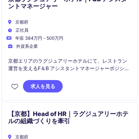
ントマネージャー
京都府
正社員
年収 384万円 - 500万円
外資系企業
京都エリアのラグジュアリーホテルにて、レストラン
運営を支えるF＆B アシスタントマネージャーポジショ
ンです。日々のオペレーション管理、チーム育成、ゲ
スト対応、サービス品質向上を通じて、上質なホスピ
求人を見る
タリティを提供いただきます。
【京都】Head of HR｜ラグジュアリーホテ
ルの組織づくりを牽引
京都府