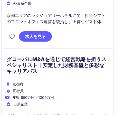
外資系企業
京都エリアのラグジュアリーホテルにて、担当シフト
のフロントオフィス運営を統括し、上質なゲスト体験
の提供をリードしていただきます。チームマネジメン
トや他部門との連携を通じて、円滑なホテル運営とサ
求人を見る
ービス品質向上を担うポジションです。
グローバルM&Aを通じて経営戦略を担うス
ペシャリスト｜安定した財務基盤と多彩な
キャリアパス
京都府
正社員
年収 650万円 - 1000万円
日系企業