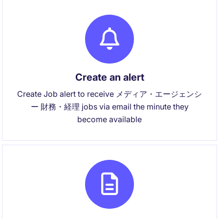
Create an alert
Create Job alert to receive メディア・エージェンシ
ー 財務・経理 jobs via email the minute they
become available