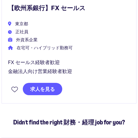
【欧州系銀行】FX セールス
東京都
正社員
外資系企業
在宅可・ハイブリッド勤務可
FX セールス経験者歓迎
金融法人向け営業経験者歓迎
求人を見る
Didn't find the right 財務・経理 job for you?