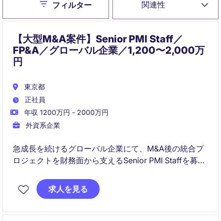
Close
関連性
フィルター
【大型M&A案件】Senior PMI Staff／
FP&A／グローバル企業／1,200〜2,000万
円
東京都
正社員
年収 1200万円 - 2000万円
外資系企業
急成長を続けるグローバル企業にて、M&A後の統合プ
ロジェクトを財務面から支えるSenior PMI Staffを募集
しています。FP&Aや経営管理の経験を活かしながら、
経営層と連携し、組織変革やガバナンス構築に携わる
求人を見る
ことができる希少なポジションです。