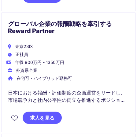
す。
グローバル企業の報酬戦略を牽引する
Reward Partner
東京23区
正社員
年収 900万円 - 1350万円
外資系企業
在宅可・ハイブリッド勤務可
日本における報酬・評価制度の企画運営をリードし、
市場競争力と社内公平性の両立を推進するポジション
です。グローバルチームや経営層と連携しながら、戦
略的なReward & Performance施策を展開していただき
求人を見る
ます。