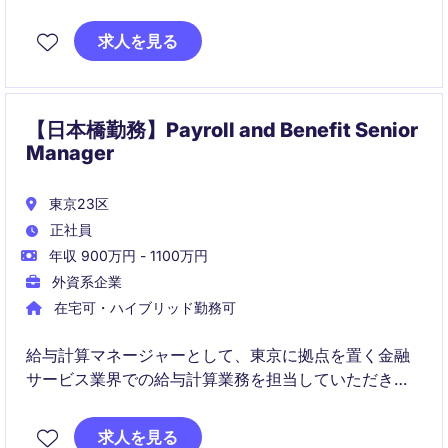
な役割を担います。経理スキルを活かしながら、管理
部門として組織運営にも貢献できるポジションです。
求人を見る
【日本橋勤務】Payroll and Benefit Senior
Manager
東京23区
正社員
年収 900万円 - 1100万円
外資系企業
在宅可・ハイブリッド勤務可
給与計算マネージャーとして、東京に拠点を置く金融
サービス業界での給与計算業務を担当していただきま
す。人事部門において、給与関連の業務をリードし、
組織全体の効率化と正確性を推進する役割を担いま
求人を見る