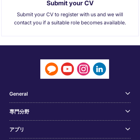
Submit your CV
Submit your CV to register with us and we will
contact you if a suitable role becomes available.
General
専門分野
アプリ