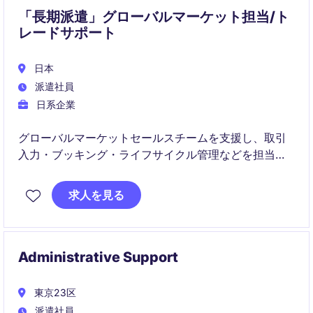
「長期派遣」グローバルマーケット担当/ト
レードサポート
日本
派遣社員
日系企業
グローバルマーケットセールスチームを支援し、取引
入力・ブッキング・ライフサイクル管理などを担当す
るポジションです。フロントオフィス、オペレーショ
ン、顧客との連携を通じて、金融市場業務の専門性を
求人を見る
高めることができます。
Administrative Support
東京23区
派遣社員