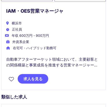
IAM・OES営業マネージャ
横浜市
正社員
年収 600万円 - 900万円
外資系企業
在宅可・ハイブリッド勤務可
自動車アフターマーケット領域において、主要顧客と
の関係構築と事業成長を推進する営業マネージャーポ
ジションです。営業戦略の立案・実行から価格交渉、
マーケティング連携まで幅広く担当し、持続的な売上
求人を見る
拡大に貢献いただきます
類似した求人