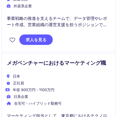
外資系企業
事業戦略の推進を支えるチームで、データ管理やレポ
ート作成、営業組織の運営支援を担うポジションで
す。データ活用や分析サポートのスキルを磨きなが
ら、事業成長に直結する幅広い業務に携われます。
求人を見る
メガベンチャーにおけるマーケティング職
日本
正社員
年収 900万円 - 1100万円
日系企業
在宅可・ハイブリッド勤務可
マーケティング担当として、東京都におけるテクノロ