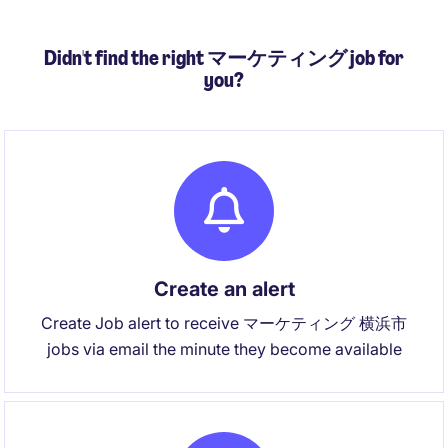
Didn't find the right マーケティング job for
you?
Create an alert
Create Job alert to receive マーケティング 横浜市
jobs via email the minute they become available