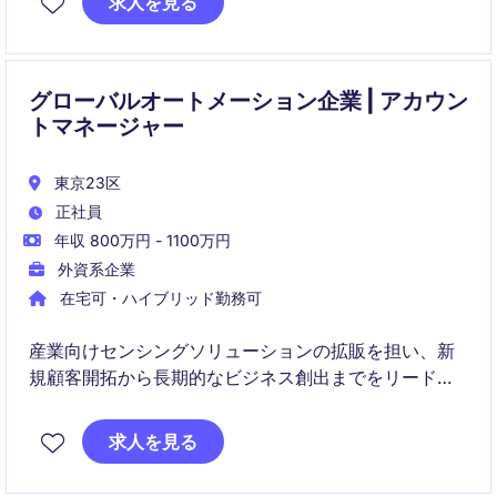
求人を見る
グローバルオートメーション企業 | アカウン
トマネージャー
東京23区
正社員
年収 800万円 - 1100万円
外資系企業
在宅可・ハイブリッド勤務可
産業向けセンシングソリューションの拡販を担い、新
規顧客開拓から長期的なビジネス創出までをリードし
ていただきます。ゼロから市場を開拓し、OEM顧客と
の戦略的な関係構築を通じて事業成長に貢献するポジ
求人を見る
ションです。