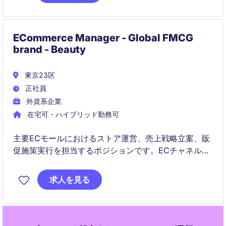
ャネルにおけるコンテンツ最適化と顧客エンゲージメ
ント向上を推進するポジションです。
ECommerce Manager - Global FMCG
brand - Beauty
東京23区
正社員
外資系企業
在宅可・ハイブリッド勤務可
主要ECモールにおけるストア運営、売上戦略立案、販
促施策実行を担当するポジションです。ECチャネルの
成長を推進し、マーケティング・在庫・サイト運営を
横断的にリードしていただきます。
求人を見る