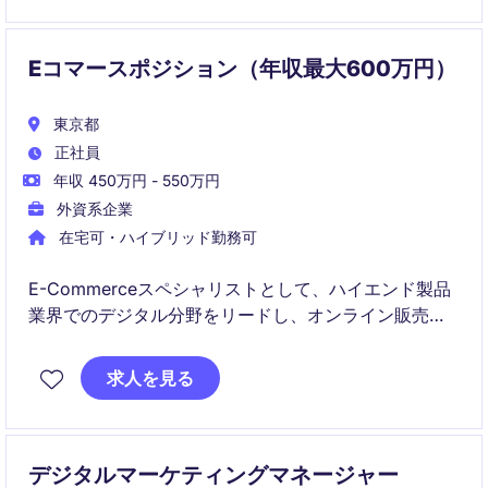
Eコマースポジション（年収最大600万円）
東京都
正社員
年収 450万円 - 550万円
外資系企業
在宅可・ハイブリッド勤務可
E-Commerceスペシャリストとして、ハイエンド製品
業界でのデジタル分野をリードし、オンライン販売戦
略を成功に導く役割を担います。オンラインマーケテ
ィングやECプラットフォームの運用経験を活かし、成
求人を見る
果を上げることが求められます。
デジタルマーケティングマネージャー