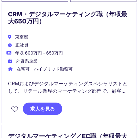
CRM・デジタルマーケティング職（年収最
大650万円）
東京都
正社員
年収 600万円 - 650万円
外資系企業
在宅可・ハイブリッド勤務可
CRMおよびデジタルマーケティングスペシャリストと
して、リテール業界のマーケティング部門で、顧客関
係管理とデジタルマーケティング戦略の立案・実行を
担当します。東京を拠点に、効果的なキャンペーンを
求人を見る
通じてブランドの成長を促進する役割を担っていただ
きます。
デジタルマーケティング／EC職（年収最大