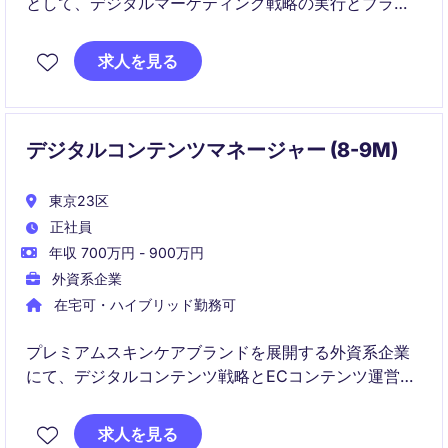
として、デジタルマーケティング戦略の実行とブラン
ドイメージの向上に貢献していただきます。時計・ジ
ュエリー業界での経験を活かし、効果的なデジタルキ
求人を見る
ャンペーンの推進をお任せします。
デジタルコンテンツマネージャー (8-9M)
東京23区
正社員
年収 700万円 - 900万円
外資系企業
在宅可・ハイブリッド勤務可
プレミアムスキンケアブランドを展開する外資系企業
にて、デジタルコンテンツ戦略とECコンテンツ運営を
担当いただきます。
ブランド価値を高めながら、EC・SNS・CRMなど各チ
求人を見る