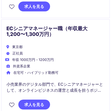
ゼンスを強化することが主な役割です。
求人を見る
ECシニアマネージャー職（年収最大
1,200〜1,300万円）
東京都
正社員
年収 1000万円 - 1200万円
外資系企業
在宅可・ハイブリッド勤務可
小売業界のデジタル部門で、ECシニアマネージャーと
して、オンラインビジネスの運営と成長を担うポジシ
ョンです。戦略的なリーダーシップとデジタルマーケ
ティングの知識を活かして、業績向上に貢献していた
求人を見る
だきます。