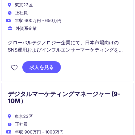
東京23区
正社員
年収 600万円 - 650万円
外資系企業
グローバルテクノロジー企業にて、日本市場向けの
SNS運用およびインフルエンサーマーケティングを担
当いただきます。 ブランド認知向上に向けて、SNS施
策、PR連携、インフルエンサー施策を推進するポジシ
求人を見る
ョンです。
デジタルマーケティングマネージャー (9-
10M）
東京23区
正社員
年収 900万円 - 1000万円