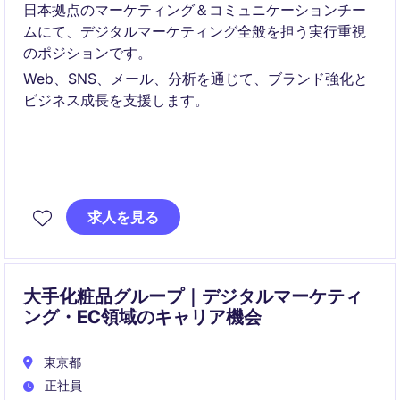
日本拠点のマーケティング＆コミュニケーションチー
ムにて、デジタルマーケティング全般を担う実行重視
のポジションです。
Web、SNS、メール、分析を通じて、ブランド強化と
ビジネス成長を支援します。
求人を見る
大手化粧品グループ｜デジタルマーケティ
ング・EC領域のキャリア機会
東京都
正社員