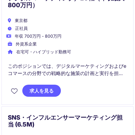
800万円）
東京都
正社員
年収 700万円 - 800万円
外資系企業
在宅可・ハイブリッド勤務可
このポジションでは、デジタルマーケティングおよびe
コマースの分野での戦略的な施策の計画と実行を担当
します。リテール業界におけるデジタル部門の成長を
支える役割を担い、ビジネスの成功に貢献していただ
求人を見る
きます。
SNS・インフルエンサーマーケティング担
当 (6.5M)