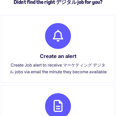
Didn't find the right デジタル job for you?
Create an alert
Create Job alert to receive マーケティング デジタ
ル jobs via email the minute they become available