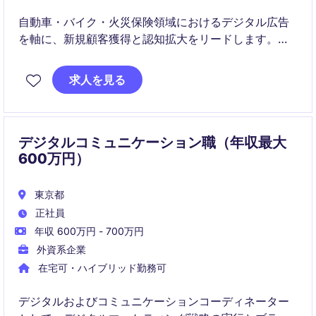
自動車・バイク・火災保険領域におけるデジタル広告
を軸に、新規顧客獲得と認知拡大をリードします。広
告運用から効果検証、改善までのPDCAを主導し、社
内外の関係者と連携してマーケティング成果を最大化
求人を見る
します。
デジタルコミュニケーション職（年収最大
600万円）
東京都
正社員
年収 600万円 - 700万円
外資系企業
在宅可・ハイブリッド勤務可
デジタルおよびコミュニケーションコーディネーター