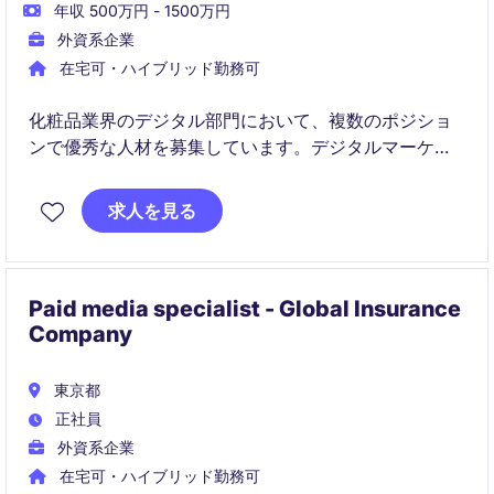
年収 500万円 - 1500万円
外資系企業
在宅可・ハイブリッド勤務可
化粧品業界のデジタル部門において、複数のポジショ
ンで優秀な人材を募集しています。デジタルマーケテ
ィングやEC領域に情熱を持ち、最新のデジタルトレン
ドを活用しながら革新的な戦略で事業成長を牽引でき
求人を見る
る方を歓迎します。
Paid media specialist - Global Insurance
Company
東京都
正社員
外資系企業
在宅可・ハイブリッド勤務可