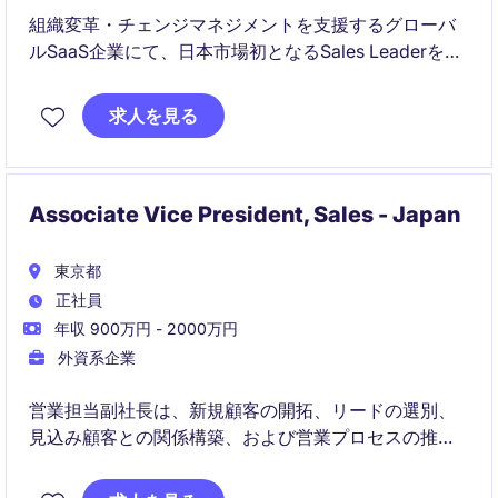
組織変革・チェンジマネジメントを支援するグローバ
ルSaaS企業にて、日本市場初となるSales Leaderを募
集しています。営業戦略の立案から市場開拓、パート
ナー構築まで幅広く担当し、日本事業の成長を牽引い
求人を見る
ただくポジションです。
Associate Vice President, Sales - Japan
東京都
正社員
年収 900万円 - 2000万円
外資系企業
営業担当副社長は、新規顧客の開拓、リードの選別、
見込み顧客との関係構築、および営業プロセスの推進
を担当します。本ポジションは、新規ビジネスに関す
る売上目標（クオータ）を担います。