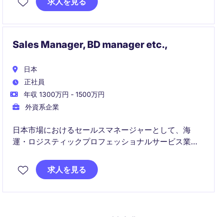
求人を見る
Sales Manager, BD manager etc.,
日本
正社員
年収 1300万円 - 1500万円
外資系企業
日本市場におけるセールスマネージャーとして、海
運・ロジスティックプロフェッショナルサービス業界
での営業戦略の策定および実行を担当していただきま
す。新規および既存のクライアントとの関係を構築
求人を見る
し、ビジネス拡大に貢献していただける方を募集して
います。