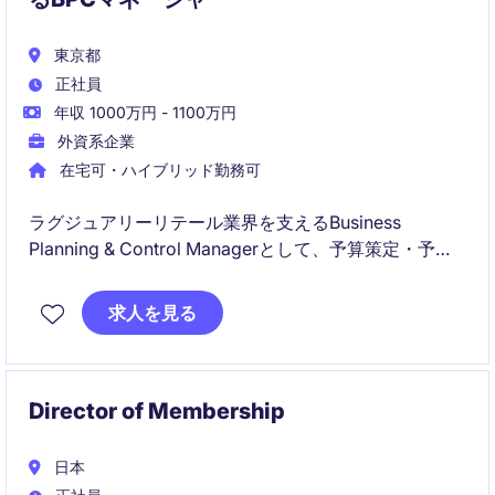
東京都
正社員
年収 1000万円 - 1100万円
外資系企業
在宅可・ハイブリッド勤務可
ラグジュアリーリテール業界を支えるBusiness
Planning & Control Managerとして、予算策定・予測
管理・業績分析を通じて事業成長を支援いただきま
す。財務分析だけでなく、在庫・運転資本管理や経営
求人を見る
判断のサポートを行うビジネスパートナーとして活躍
できるポジションです。
Director of Membership
日本