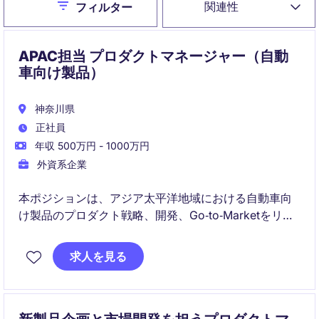
Close
関連性
フィルター
APAC担当 プロダクトマネージャー（自動
車向け製品）
神奈川県
正社員
年収 500万円 - 1000万円
外資系企業
本ポジションは、アジア太平洋地域における自動車向
け製品のプロダクト戦略、開発、Go‑to‑Marketをリー
ドします。
営業・技術・オペレーションと連携し、市場競争力と
求人を見る
収益性の両立を実現していただきます。