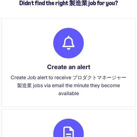
Didn't find the right 製造業 job for you?
Create an alert
Create Job alert to receive プロダクトマネージャー
製造業 jobs via email the minute they become
available