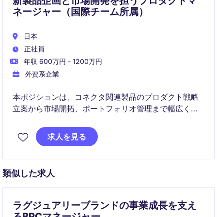
新製品企画と市場開発を担うプロダクトマ
ネージャー（国際チーム所属）
日本
正社員
年収 600万円 - 1200万円
外資系企業
本ポジションは、コネクタ関連製品のプロダクト戦略
立案から市場開拓、ポートフォリオ管理まで幅広く担
当いただく役割です。技術経験よりもマインドセット
やチーム協働力を重視し、国際チームと連携しながら
求人を見る
事業成長に貢献いただきます。
類似した求人
ラグジュアリーブランドの事業成長を支え
るBPCマネージャー