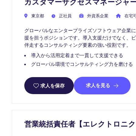
カスタマーサクセスマネージャ
東京都
正社員
外資系企業
在宅
グローバルなエンタープライズソフトウェア企業
援を担うポジションです。導入支援だけでなく、
伴走するコンサルティング要素の強い役割です。
導入から活用定着まで一貫して支援できる
グローバル環境でコンサルティング力を磨ける
求人を見る
求人を保存
営業統括責任者【エレクトロニク