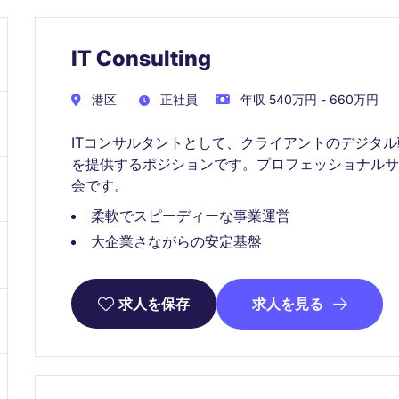
IT Consulting
港区
正社員
年収 540万円 - 660万円
ITコンサルタントとして、クライアントのデジタ
を提供するポジションです。プロフェッショナル
会です。
柔軟でスピーディーな事業運営
大企業さながらの安定基盤
求人を見る
求人を保存