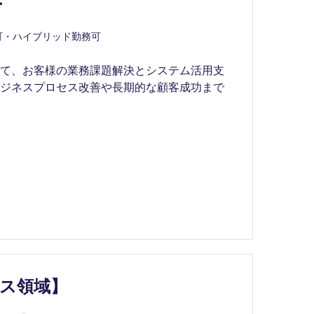
ー
可・ハイブリッド勤務可
にて、お客様の業務課題解決とシステム活用支
ビジネスプロセス改善や長期的な顧客成功まで
ス領域】