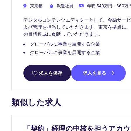
東京都
派遣社員
年収 540万円 - 660万
デジタルコンテンツエディターとして、金融サー
よび管理を担当していただきます。東京を拠点に
の目標達成に貢献していただきます。
グローバルに事業を展開する企業
グローバルに事業を展開する企業
求人を見る
求人を保存
類似した求人
「契約」経理の中核を担うアカ