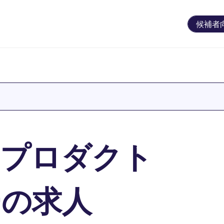
候補者
プロダクト
ーの求人