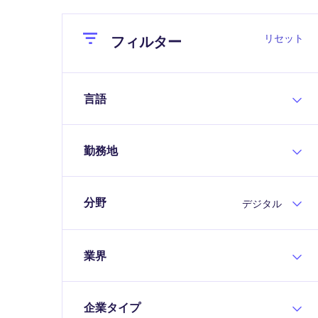
Close
Close
リセット
フィルター
言語
勤務地
分野
デジタル
業界
企業タイプ