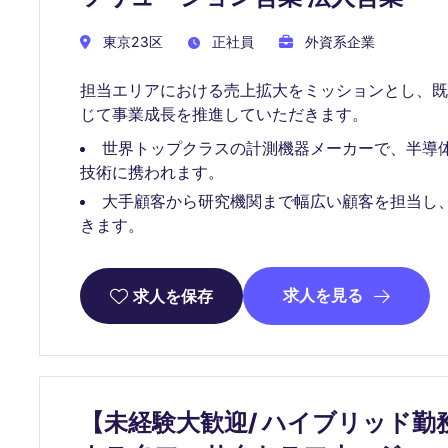
東京23区
正社員
外資系企業
担当エリアにおける売上拡大をミッションとし、
じて事業成長を推進していただきます。
世界トップクラスの計測機器メーカーで、半導
技術に携われます。
大手顧客から研究機関まで幅広い顧客を担当し
きます。
求人を見る
求人を保存
【未経験大歓迎/ ハイブリッド勤