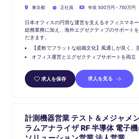
東京都
正社員
年収 500万円 - 750万円
日本オフィスの円滑な運営を支えるオフィスマネ
総務業務に加え、海外エグゼクティブのサポート
だきます。
【柔軟でフラットな組織文化】風通しが良く、
オフィス運営とエグゼクティブサポートを両立
求人を見る
求人を保存
計測機器営業 テスト＆メジャメン
ラムアナライザ RF 半導体 電子
ソリューション営業 法人営業