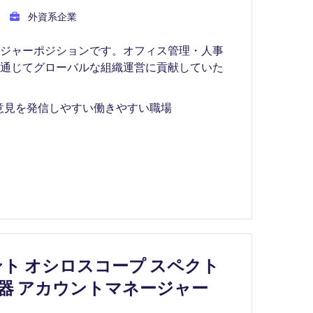
外資系企業
ージャーポジションです。オフィス管理・人事
を通じてグローバルな組織運営に貢献していた
意見を発信しやすい働きやすい職場
ト オシロスコープ スペクト
機器 アカウントマネージャー