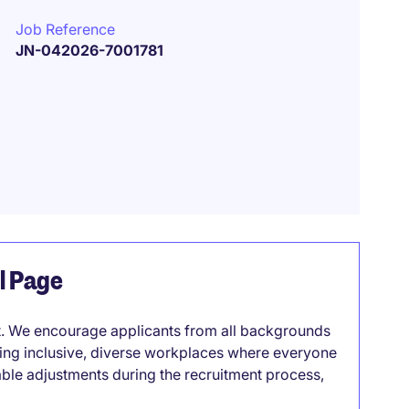
Job Reference
JN-042026-7001781
el Page
it. We encourage applicants from all backgrounds
lding inclusive, diverse workplaces where everyone
able adjustments during the recruitment process,