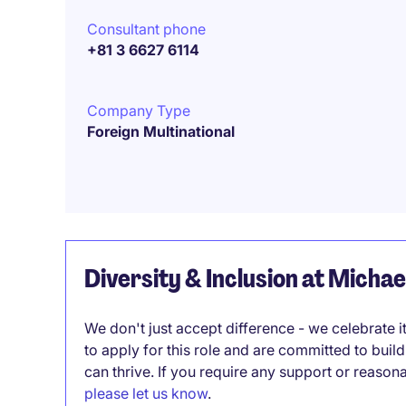
Consultant phone
+81 3 6627 6114
Company Type
Foreign Multinational
Diversity & Inclusion at Micha
We don't just accept difference - we celebrate 
to apply for this role and are committed to bui
can thrive. If you require any support or reason
please let us know
.