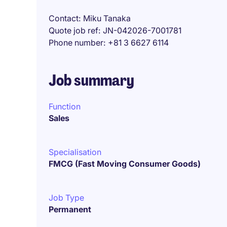
Contact
Miku Tanaka
Quote job ref
JN-042026-7001781
Phone number
+81 3 6627 6114
Job summary
Function
Sales
Specialisation
FMCG (Fast Moving Consumer Goods)
Job Type
Permanent