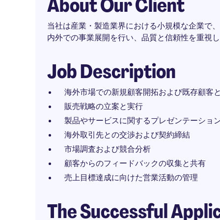
About Our Client
当社は産業・製造業界における小規模な企業で、
内外での事業展開を行い、品質と信頼性を重視し
Job Description
海外市場での新規顧客開拓および既存顧客
販売戦略の立案と実行
製品やサービスに関するプレゼンテーショ
海外取引先との交渉および契約締結
市場調査および競合分析
顧客からのフィードバックの収集と共有
売上目標達成に向けた営業活動の管理
The Successful Appli