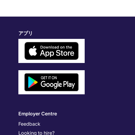
アプリ
Employer Centre
Feedback
Looking to hire?