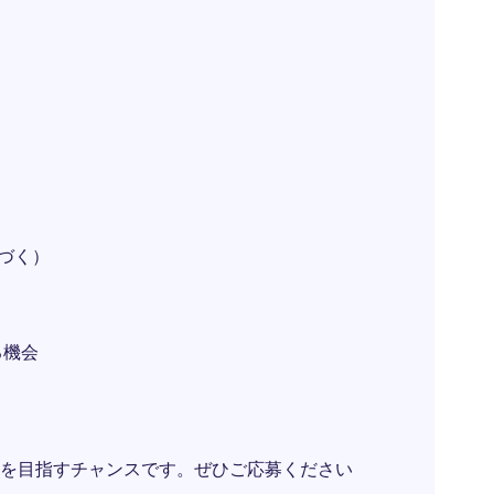
基づく）
る機会
を目指すチャンスです。ぜひご応募ください