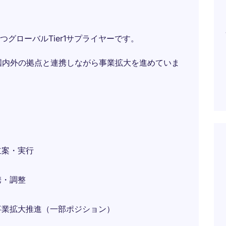
グローバルTier1サプライヤーです。
国内外の拠点と連携しながら事業拡大を進めていま
立案・実行
携・調整
事業拡大推進（一部ポジション）