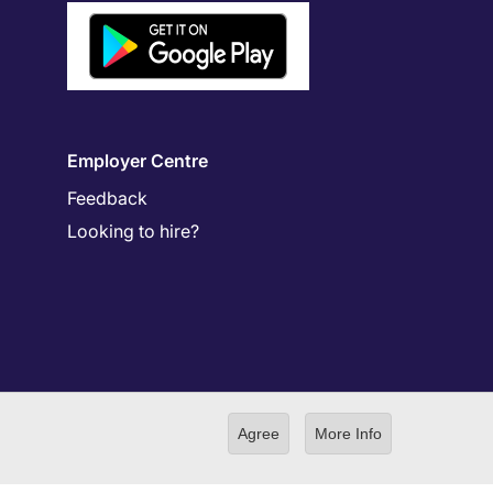
Employer Centre
Feedback
Looking to hire?
Agree
More Info