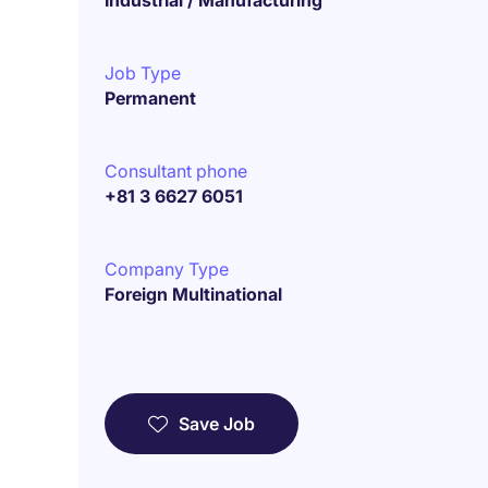
Industrial / Manufacturing
Job Type
Permanent
Consultant phone
+81 3 6627 6051
Company Type
Foreign Multinational
Save Job