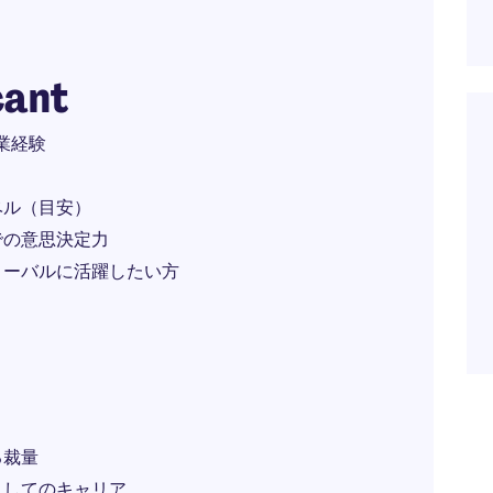
cant
営業経験
ベル（目安）
での意思決定力
ローバルに活躍したい方
る裁量
としてのキャリア