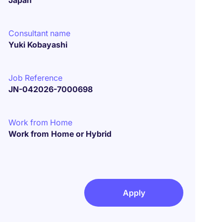
Japan
Consultant name
Yuki Kobayashi
Job Reference
JN-042026-7000698
Work from Home
Work from Home or Hybrid
Apply