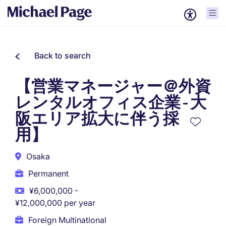
Back to search
【営業マネージャー＠外資
レンタルオフィス企業 - 大
阪エリア拡大に伴う採
用】
Osaka
Permanent
¥6,000,000 -
¥12,000,000 per year
Foreign Multinational