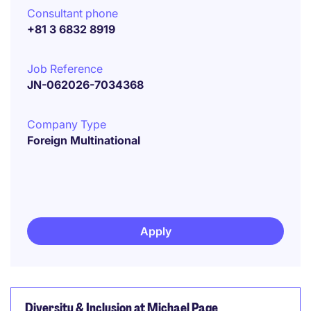
Consultant phone
+81 3 6832 8919
Job Reference
JN-062026-7034368
Company Type
Foreign Multinational
Apply
Diversity & Inclusion at Michael Page