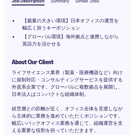
Job Description
Summary
Similar Jobs
【裁量の大きい環境】日本オフィスの運営を
幅広く担うキーポジション
【グローバル環境】海外拠点と連携しながら
英語力を活かせる
About Our Client
ライフサイエンス業界（製薬・医療機器など）向け
に規制対応・コンサルティングサービスを提供する
外資系企業です。グローバルに複数拠点を展開し、
日本法人はコンパクトな組織体制。
経営層との距離が近く、オフィス全体を見渡しなが
ら主体的に業務を進めていただくポジションです。
幅広いバックオフィス業務を通じて、組織運営を支
える重要な役割を担っていただきます。