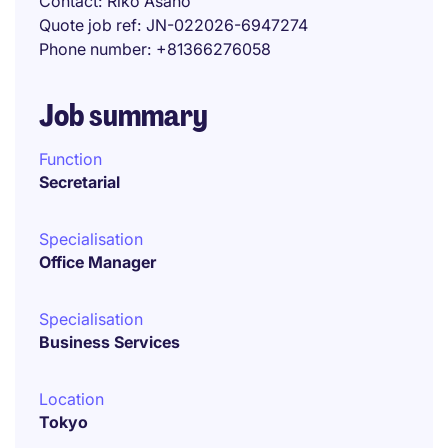
Contact
Riko Asano
Quote job ref
JN-022026-6947274
Phone number
+81366276058
Job summary
Function
Secretarial
Specialisation
Office Manager
Specialisation
Business Services
Location
Tokyo