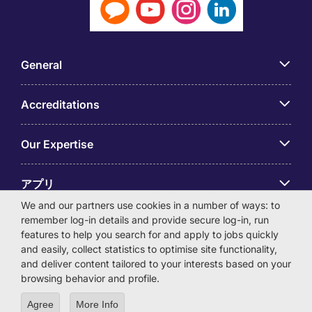
General
Accreditations
Our Expertise
アプリ
We and our partners use cookies in a number of ways: to
remember log-in details and provide secure log-in, run
Employer Centre
features to help you search for and apply to jobs quickly
and easily, collect statistics to optimise site functionality,
and deliver content tailored to your interests based on your
browsing behavior and profile.
© Michael Page International (Japan) K.K. Corporation
Agree
More Info