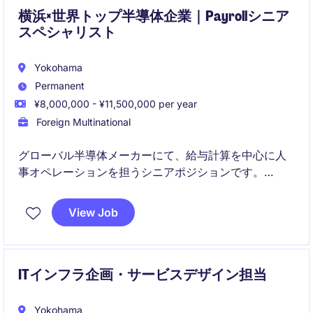
横浜×世界トップ半導体企業｜Payrollシニア
スペシャリスト
Yokohama
Permanent
¥8,000,000 - ¥11,500,000 per year
Foreign Multinational
グローバル半導体メーカーにて、給与計算を中心に人
事オペレーションを担うシニアポジションです。
急成長する組織の中で、Payrollを軸にHR全体へキャリ
アを広げられる環境です。
View Job
ITインフラ企画・サービスデザイン担当
Yokohama