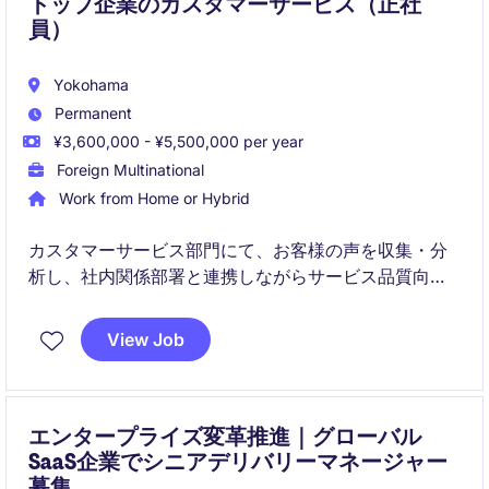
トップ企業のカスタマーサービス（正社
員）
Yokohama
Permanent
¥3,600,000 - ¥5,500,000 per year
Foreign Multinational
Work from Home or Hybrid
カスタマーサービス部門にて、お客様の声を収集・分
析し、社内関係部署と連携しながらサービス品質向上
を推進するポジションです。
View Job
単なる問い合わせ対応にとどまらず、改善提案や業務
フローの最適化にも関わっていただきます。
エンタープライズ変革推進｜グローバル
SaaS企業でシニアデリバリーマネージャー
募集