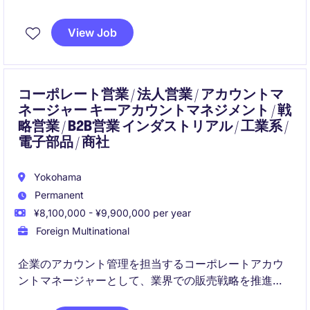
経営層と近い距離で、ガバナンス強化や財務戦略に関
View Job
与できる裁量の大きな役割です。
コーポレート営業 / 法人営業 / アカウントマ
ネージャー キーアカウントマネジメント / 戦
略営業 / B2B営業 インダストリアル / 工業系 /
電子部品 / 商社
Yokohama
Permanent
¥8,100,000 - ¥9,900,000 per year
Foreign Multinational
企業のアカウント管理を担当するコーポレートアカウ
ントマネージャーとして、業界での販売戦略を推進
し、クライアントとの強固な関係を築く役割を担いま