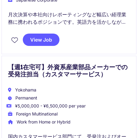
月次決算や本社向けレポーティングなど幅広い経理業
務に携われるポジションです。英語力を活かしなが
ら、SAPや国際的な業務経験を積み、経理としてのキ
ャリアアップを目指せます。
View Job
【週1在宅可】外資系産業部品メーカーでの
受発注担当（カスタマーサービス）
Yokohama
Permanent
¥5,000,000 - ¥6,500,000 per year
Foreign Multinational
Work from Home or Hybrid
国内カスタマーサービス部門にて、受発注およびオー