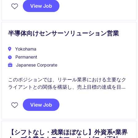
ペレーションを安定的に運営しながら、顧客満足度向
View Job
上やプロセス改善の推進にも関与いただくことが期待
されています。
半導体向けセンサーソリューション営業
Yokohama
Permanent
Japanese Corporate
このポジションでは、リテール業界における主要なク
ライアントとの関係を構築し、売上目標の達成を目指
します。顧客ニーズに応じたソリューションを提供
し、長期的なパートナーシップを推進します。
View Job
【シフトなし・残業ほぼなし】外資系×業界