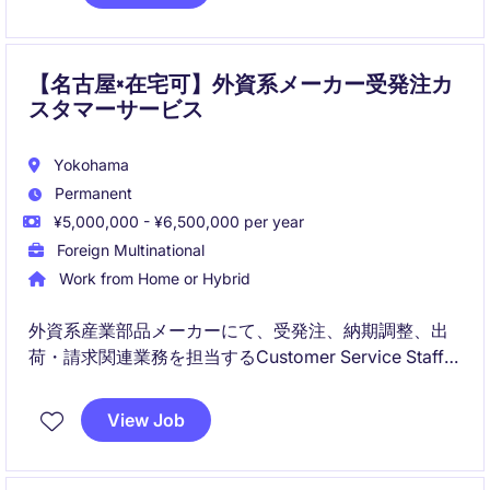
アウトバウンド営業を通じてエンタープライズ企業の
新規商談を創出し、日本市場の成長を牽引する重要な
ポジションです。
【名古屋×在宅可】外資系メーカー受発注カ
スタマーサービス
Yokohama
Permanent
¥5,000,000 - ¥6,500,000 per year
Foreign Multinational
Work from Home or Hybrid
外資系産業部品メーカーにて、受発注、納期調整、出
荷・請求関連業務を担当するCustomer Service Staffポ
ジションです。
SAP経験者は歓迎ですが、今回は急募のため、ERPを
View Job
使用した受発注経験や営業事務・カスタマーサービス
経験をお持ちの方も広く検討可能です。