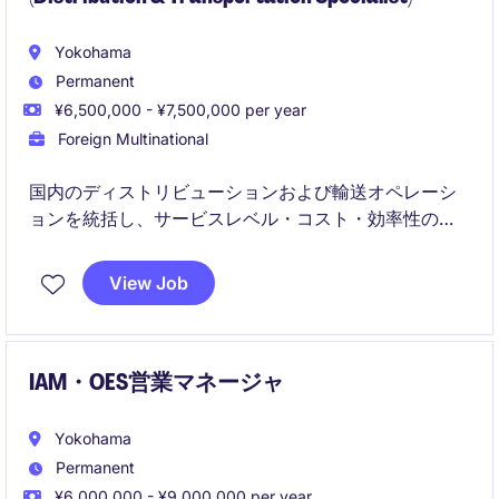
Yokohama
Permanent
¥6,500,000 - ¥7,500,000 per year
Foreign Multinational
国内のディストリビューションおよび輸送オペレーシ
ョンを統括し、サービスレベル・コスト・効率性の最
適化を推進するポジションです。
View Job
倉庫運営、輸送プロセス、3PL管理を通じて、継続的
な改善と安定したサプライチェーンを実現します。
IAM・OES営業マネージャ
Yokohama
Permanent
¥6,000,000 - ¥9,000,000 per year