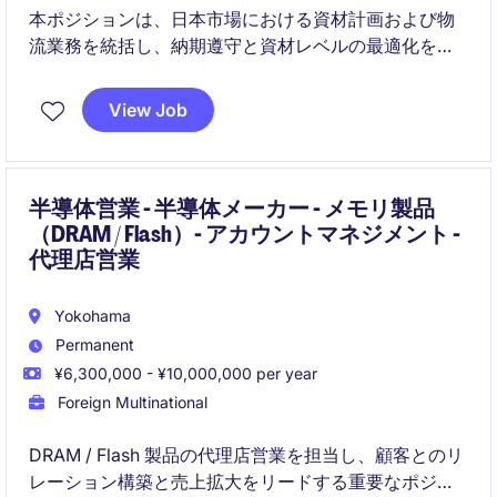
本ポジションは、日本市場における資材計画および物
流業務を統括し、納期遵守と資材レベルの最適化を実
現します。チームおよび3PLをマネジメントし、グロ
ーバルマトリックス環境で物流戦略に貢献していただ
View Job
きます。
半導体営業 - 半導体メーカー - メモリ製品
（DRAM / Flash）- アカウントマネジメント -
代理店営業
Yokohama
Permanent
¥6,300,000 - ¥10,000,000 per year
Foreign Multinational
DRAM / Flash 製品の代理店営業を担当し、顧客とのリ
レーション構築と売上拡大をリードする重要なポジシ