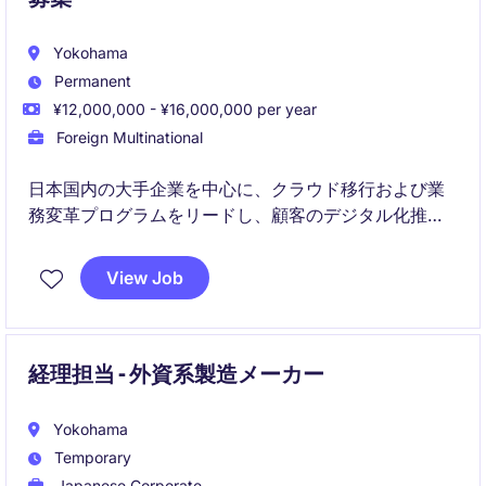
Yokohama
Permanent
¥12,000,000 - ¥16,000,000 per year
Foreign Multinational
日本国内の大手企業を中心に、クラウド移行および業
務変革プログラムをリードし、顧客のデジタル化推進
を支援します。
View Job
経営層から現場まで幅広いステークホルダーと連携
し、プラットフォーム活用の最大化と事業成果創出を
実現します
経理担当 - 外資系製造メーカー
Yokohama
Temporary
Japanese Corporate