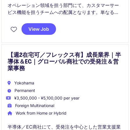
オペレーション領域を担う部門にて、カスタマーサー
ビス機能を担うチームへの配属となります。単なるサ
ポート業務に留まらず、営業部門や社内外の関係者と
連携しながら、業務全体の最適化とチーム運営に関わ
View Job
っていただきます。
【週2在宅可／フレックス有】成長業界｜半
導体＆EC｜グローバル商社での受発注＆営
業事務
Yokohama
Permanent
¥3,500,000 - ¥5,100,000 per year
Foreign Multinational
Work from Home or Hybrid
半導体／EC商社にて、受発注を中心とした営業支援業