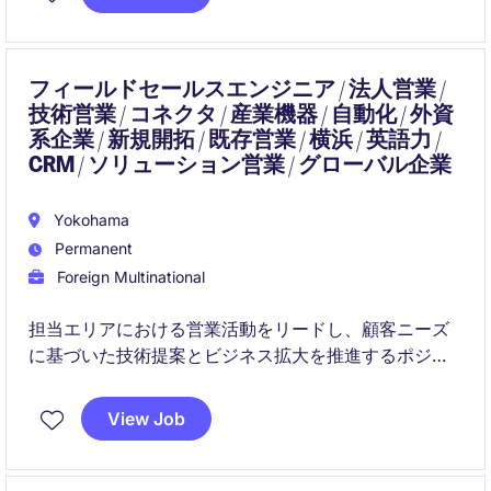
ていただくポジションです。
フィールドセールスエンジニア / 法人営業 /
技術営業 / コネクタ / 産業機器 / 自動化 / 外資
系企業 / 新規開拓 / 既存営業 / 横浜 / 英語力 /
CRM / ソリューション営業 / グローバル企業
Yokohama
Permanent
Foreign Multinational
担当エリアにおける営業活動をリードし、顧客ニーズ
に基づいた技術提案とビジネス拡大を推進するポジシ
ョンです。
View Job