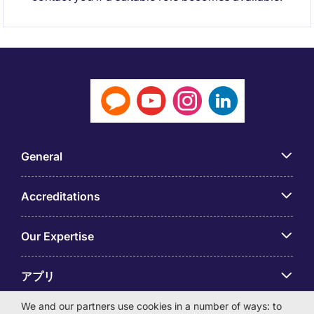
General
Accreditations
Our Expertise
アプリ
We and our partners use cookies in a number of ways: to