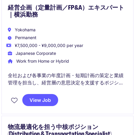
経営企画（定量計画／FP&A）エキスパート
｜横浜勤務
Yokohama
Permanent
¥7,500,000 - ¥9,000,000 per year
Japanese Corporate
Work from Home or Hybrid
全社および各事業の年度計画・短期計画の策定と業績
管理を担当し、経営層の意思決定を支援するポジショ
ンです。月次・四半期の業績分析やKPI管理を通じて、
計画達成に向けた改善活動や重点施策の推進をリード
View Job
していただきます。
物流最適化を担う中核ポジション
(Distribution & Transportation Specialist)