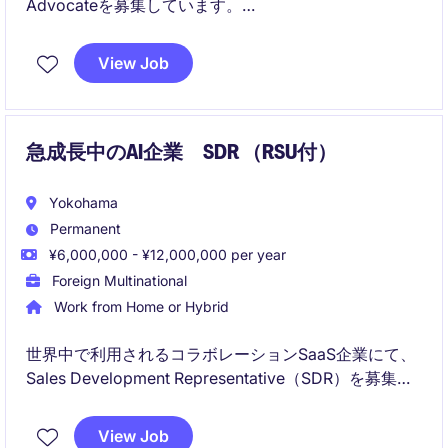
Advocateを募集しています。
日本のお客様・パートナー・営業チームを支え、見
View Job
積・ライセンス・契約・請求関連のサポートを通じて
顧客体験と営業生産性の向上を担うポジションです。
急成長中のAI企業 SDR （RSU付）
Yokohama
Permanent
¥6,000,000 - ¥12,000,000 per year
Foreign Multinational
Work from Home or Hybrid
世界中で利用されるコラボレーションSaaS企業にて、
Sales Development Representative（SDR）を募集し
ています。
View Job