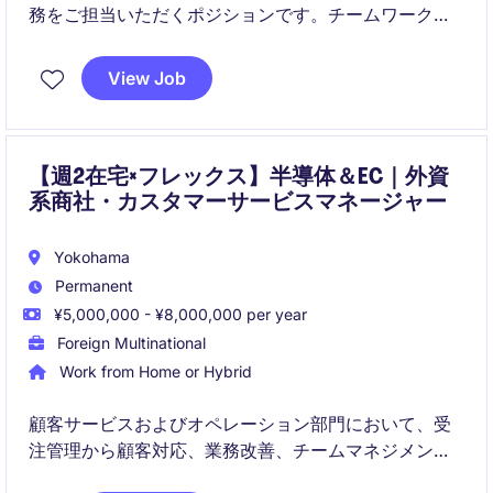
務をご担当いただくポジションです。チームワークを
重視しながら、効率的に処理していく環境で、幅広い
オペレーションスキルを習得いただけます。若手から
View Job
中堅層までが活躍する、穏やかさと活気を兼ね備えた
組織となっております。
【週2在宅×フレックス】半導体＆EC｜外資
系商社・カスタマーサービスマネージャー
Yokohama
Permanent
¥5,000,000 - ¥8,000,000 per year
Foreign Multinational
Work from Home or Hybrid
顧客サービスおよびオペレーション部門において、受
注管理から顧客対応、業務改善、チームマネジメント
まで幅広く担っていただくポジションです。日々のオ