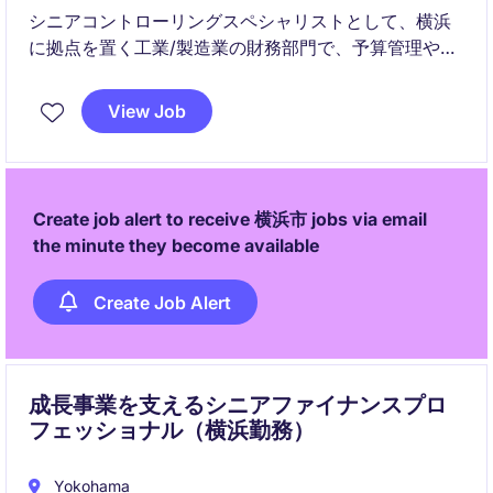
シニアコントローリングスペシャリストとして、横浜
に拠点を置く工業/製造業の財務部門で、予算管理や財
務分析を推進していただきます。正確なデータ分析を
通じて、組織の財務目標達成を支援する重要な役割を
View Job
担います。
Create job alert to receive 横浜市 jobs via email
the minute they become available
Create Job Alert
成長事業を支えるシニアファイナンスプロ
フェッショナル（横浜勤務）
Yokohama