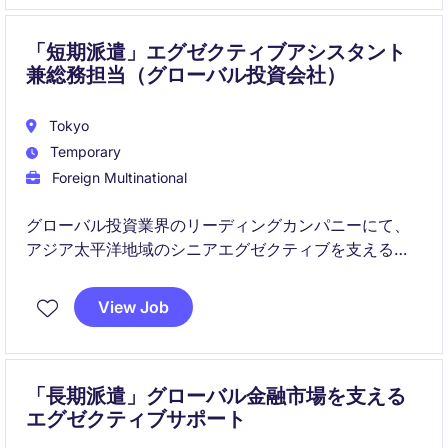
「短期派遣」エグゼクティブアシスタント
兼総務担当（グローバル投資会社）
Tokyo
Temporary
Foreign Multinational
グローバル投資業界のリーディングカンパニーにて、
アジア太平洋地域のシニアエグゼクティブを支えるエ
グゼクティブアシスタントを募集します。秘書業務に
加え、総務・管理業務まで幅広く担当し、組織運営を
View Job
支える重要なポジションです。
「長期派遣」グローバル金融市場を支える
エグゼクティブサポート