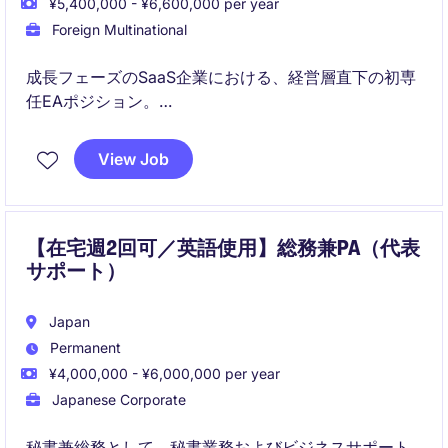
¥5,400,000 - ¥6,600,000 per year
Foreign Multinational
成長フェーズのSaaS企業における、経営層直下の初専
任EAポジション。
経営中枢に近い裁量ある役割と、年間休日120日以上・
View Job
フレックスによりワークライフバランスを両立できま
す。
【在宅週2回可／英語使用】総務兼PA（代表
サポート）
Japan
Permanent
¥4,000,000 - ¥6,000,000 per year
Japanese Corporate
秘書兼総務として、秘書業務およびビジネスサポート