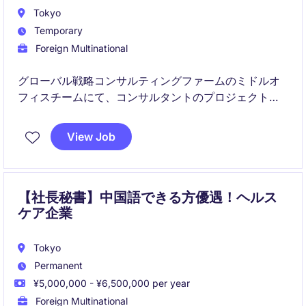
Tokyo
Temporary
Foreign Multinational
グローバル戦略コンサルティングファームのミドルオ
フィスチームにて、コンサルタントのプロジェクト運
営や人事関連業務を支えるポジションです。社内の多
様な関係者と連携しながら、組織運営を支える幅広い
View Job
アドミン業務を担当いただきます。
【社長秘書】中国語できる方優遇！ヘルス
ケア企業
Tokyo
Permanent
¥5,000,000 - ¥6,500,000 per year
Foreign Multinational