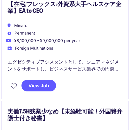
【在宅/フレックス/外資系大手ヘルスケア企
業】EA to CEO
Minato
Permanent
¥8,100,000 - ¥9,000,000 per year
Foreign Multinational
エグゼクティブアシスタントとして、シニアマネジメ
ントをサポートし、ビジネスサービス業界での円滑な
業務運営を支えていただきます。効率的なスケジュー
ル管理や調整能力が求められるポジションです。
View Job
実働7.5H残業少なめ【未経験可能！外国籍弁
護士付き秘書】