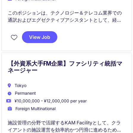
このポジションは、テクノロジー＆テレコム業界での
通訳およびエグゼクティブアシスタントとして、経営
陣のサポートや業務効率化を担います。多言語スキル
を活用しながら、重要なコミュニケーションの橋渡し
View Job
を行う役割です。
【外資系大手FM企業】ファシリティ統括マ
ネージャー
Tokyo
Permanent
¥10,000,000 - ¥12,000,000 per year
Foreign Multinational
施設管理の分野で活躍するKAM Facilityとして、クラ
イアントの施設運営を効率的かつ円滑に進めるための