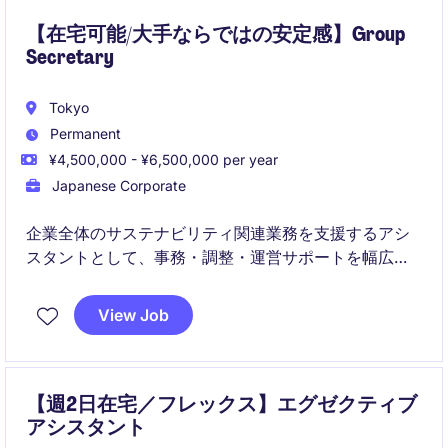
【在宅可能/大手ならではの安定感】Group
Secretary
Tokyo
Permanent
¥4,500,000 - ¥6,500,000 per year
Japanese Corporate
企業全体のサステナビリティ関連業務を支援するアシ
スタントとして、事務・調整・運営サポートを幅広く
担当するポジションです。
View Job
将来的には、ジュニア・コーポレート・サステナビリ
ティスペシャリストとして専門性を高めていくことが
期待されています。
【週2日在宅／フレックス】エグゼクティブ
アシスタント