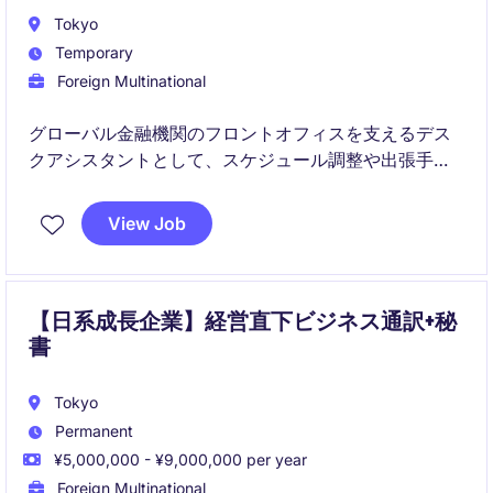
Tokyo
Temporary
Foreign Multinational
グローバル金融機関のフロントオフィスを支えるデス
クアシスタントとして、スケジュール調整や出張手
配、各種アドミン業務を担当いただきます。英語を活
用しながら国内外の関係者と連携し、業務運営を円滑
View Job
に進める重要なポジションです。
【日系成長企業】経営直下ビジネス通訳+秘
書
Tokyo
Permanent
¥5,000,000 - ¥9,000,000 per year
Foreign Multinational