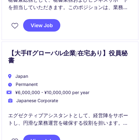
を担当していただきます。このポジションは、業務効
率を高め、円滑なビジネス運営をサポートする役割を
担います。
View Job
【大手ITグローバル企業/在宅あり】役員秘
書
Japan
Permanent
¥6,000,000 - ¥10,000,000 per year
Japanese Corporate
エグゼクティブアシスタントとして、経営陣をサポー
トし、円滑な業務運営を確保する役割を担います。プ
ロフェッショナルな秘書業務を通じて、業務効率の向
上に貢献していただきます。