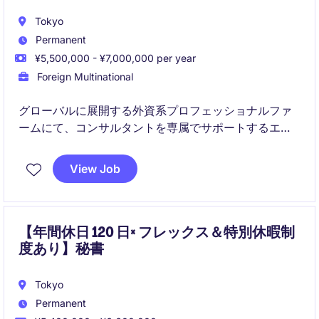
Tokyo
Permanent
¥5,500,000 - ¥7,000,000 per year
Foreign Multinational
グローバルに展開する外資系プロフェッショナルファ
ームにて、コンサルタントを専属でサポートするエグ
ゼクティブアシスタントのポジションです。
View Job
スケジュール調整や資料作成、プロジェクト管理など
幅広い業務を担いながら、英語力を活かしてハイレベ
ルなビジネス環境でキャリアを築けます。
【年間休日 120 日× フレックス＆特別休暇制
度あり】秘書
Tokyo
Permanent