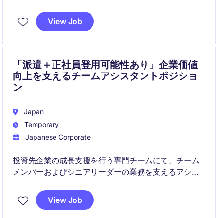
す。主にスケジュール管理や会議調整など、多岐にわ
たる業務を担当していただきます。
View Job
「派遣＋正社員登用可能性あり」企業価値
向上を支えるチームアシスタントポジショ
ン
Japan
Temporary
Japanese Corporate
投資先企業の成長支援を行う専門チームにて、チーム
メンバーおよびシニアリーダーの業務を支えるアシス
タントポジションです。スケジュール管理から各種調
整業務まで幅広く担当し、組織運営を支える重要な役
View Job
割を担います。