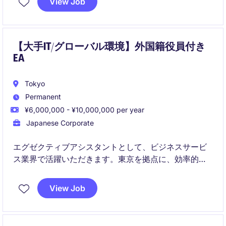
View Job
【大手IT/グローバル環境】外国籍役員付き
EA
Tokyo
Permanent
¥6,000,000 - ¥10,000,000 per year
Japanese Corporate
エグゼクティブアシスタントとして、ビジネスサービ
ス業界で活躍いただきます。東京を拠点に、効率的な
業務サポートを提供し、経営陣の成功を支える重要な
役割を担います。
View Job