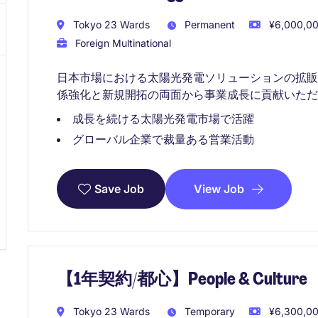
Tokyo 23 Wards
Permanent
¥6,000,00
Foreign Multinational
日本市場における太陽光発電ソリューションの拡
係強化と新規開拓の両面から事業成長に貢献いただ
成長を続ける太陽光発電市場で活躍
グローバル企業で裁量ある営業活動
View Job
Save Job
【1年契約/都心】People & Cul
Tokyo 23 Wards
Temporary
¥6,300,000