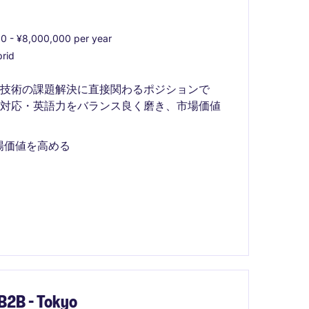
0 - ¥8,000,000 per year
rid
技術の課題解決に直接関わるポジションで
客対応・英語力をバランス良く磨き、市場価値
場価値を高める
 B2B - Tokyo