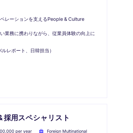
ョンを支えるPeople & Culture
広い業務に携わりながら、従業員体験の向上に
バルレポート、日韓担当）
 & 採用スペシャリスト
00,000 per year
Foreign Multinational