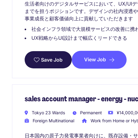
生活者向けのデジタルサービスにおいて、UX/UI
までを担うポジションです。デザインの社内浸透
事業成長と顧客価値向上に貢献していただきます
社会インフラ領域で大規模サービスの改善に携
UX戦略からUI設計まで幅広くリードできる
View Job
Save Job
sales account manager - energy - nuc
Tokyo 23 Wards
Permanent
¥14,000,00
Foreign Multinational
Work from Home or Hyb
日本国内の原子力発電事業者向けに、既存設備・