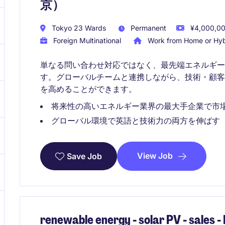
京）
Tokyo 23 Wards
Permanent
¥4,000,00
Foreign Multinational
Work from Home or Hyb
単なる問い合わせ対応ではなく、最先端エネルギー
す。グローバルチームと連携しながら、技術・顧
を高めることができます。
将来性の高いエネルギー業界の最大手企業で市
グローバル環境で英語と技術力の両方を伸ばす
View Job
Save Job
renewable energy - solar PV - sales -