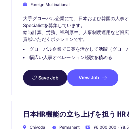
Foreign Multinational
大手グローバル企業にて、日本および韓国の人事オペレーシ
Specialistを募集しています。
給与計算、労務、福利厚生、人事制度運用など幅
貢献いただくポジションです。
グローバル企業で日英を活かして活躍（グロー
幅広い人事オペレーション経験を積める
View Job
Save Job
日本HR機能の立ち上げを担う HR
Chiyoda
Permanent
¥6,000,000 - ¥8,5