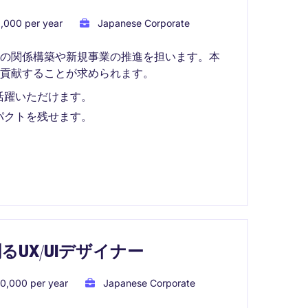
,000 per year
Japanese Corporate
との関係構築や新規事業の推進を担います。本
貢献することが求められます。
活躍いただけます。
パクトを残せます。
UX/UIデザイナー
0,000 per year
Japanese Corporate