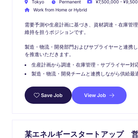
Tokyo
Permanent
¥7,500,000 - ¥9,500
Work from Home or Hybrid
需要予測や生産計画に基づき、資材調達・在庫管
維持を担うポジションです。
製造・物流・開発部門およびサプライヤーと連携
を推進いただきます。
生産計画から調達・在庫管理・サプライヤー対
製造・物流・開発チームと連携しながら供給最
View Job
Save Job
某エネルギースタートアップ 