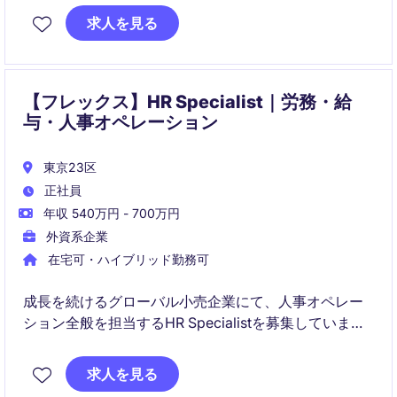
バランス良く磨き、市場価値を高めることができま
求人を見る
す。
【フレックス】HR Specialist｜労務・給
与・人事オペレーション
東京23区
正社員
年収 540万円 - 700万円
外資系企業
在宅可・ハイブリッド勤務可
成長を続けるグローバル小売企業にて、人事オペレー
ション全般を担当するHR Specialistを募集していま
す。
労務、給与、勤怠管理、人事制度運用など幅広い業務
求人を見る
を通じて、組織成長を支えていただくポジションで