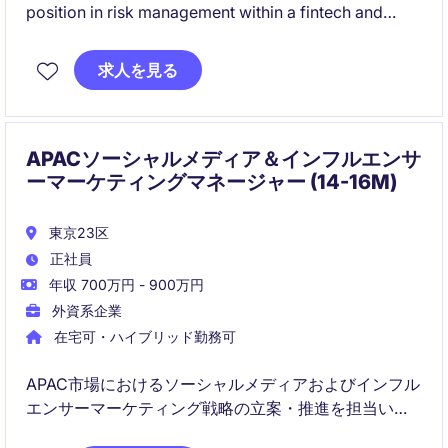
position in risk management within a fintech and
digital assets business, supporting the Japan entity
while collaborating closely with global teams. The
求人を見る
position is designed flexibly, allowing you to focus
on your core area of risk expertise while contributing
to broader risk oversight.
APACソーシャルメディア＆インフルエンサ
ーマーケティングマネージャー (14-16M)
東京23区
正社員
年収 700万円 - 900万円
外資系企業
在宅可・ハイブリッド勤務可
APAC市場におけるソーシャルメディアおよびインフル
エンサーマーケティング戦略の立案・推進を担当いた
だきます。