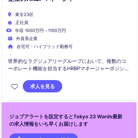
東京23区
正社員
年収 1000万円 - 1100万円
外資系企業
在宅可・ハイブリッド勤務可
世界的なラグジュアリーグループにおいて、複数のコ
ーポレート機能を担当するHRBPマネージャーポジショ
ンです。
採用、組織設計、タレントマネジメント、従業員対応
求人を見る
など幅広い人事領域をリードしながら、事業成長を支
援していただきます。
ジョブアラートを設定するとTokyo 23 Wards最新
の求人情報をいち早くお届けします