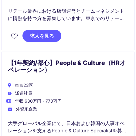
リテール業界における店舗運営とチームマネジメント
に情熱を持つ方を募集しています。東京でのリテール
マネージャーとして、店舗の成長と顧客満足度向上に
貢献いただける方を求めています。
求人を見る
【1年契約/都心】People & Culture（HRオ
ペレーション）
東京23区
派遣社員
年収 630万円 - 770万円
外資系企業
大手グローバル企業にて、日本および韓国の人事オペ
レーションを支えるPeople & Culture Specialistを募集