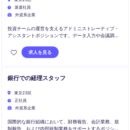
派遣社員
外資系企業
投資チームの運営を支えるアドミニストレーティブ・
アシスタントポジションです。データ入力や会議調整
などのサポート業務を中心に、金融業界での実務経験
を積むことができます。
求人を見る
銀行での経理スタッフ
東京23区
正社員
外資系企業
国際的な銀行組織において、財務報告、会計業務、規
制報告、および内部統制業務をサポートするポジショ