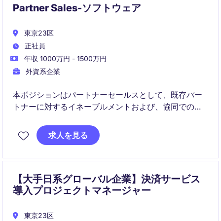
Partner Sales-ソフトウェア
東京23区
正社員
年収 1000万円 - 1500万円
外資系企業
本ポジションはパートナーセールスとして、既存パー
トナーに対するイネーブルメントおよび、協同での案
件クロージングを担当いただきます。データ管理・セ
キュリティソリューションおよび、日本市場向けに開
求人を見る
発された業務効率化ソリューションの拡販を通じて、
パートナー経由での売上最大化を推進します。
【大手日系グローバル企業】決済サービス
導入プロジェクトマネージャー
東京23区