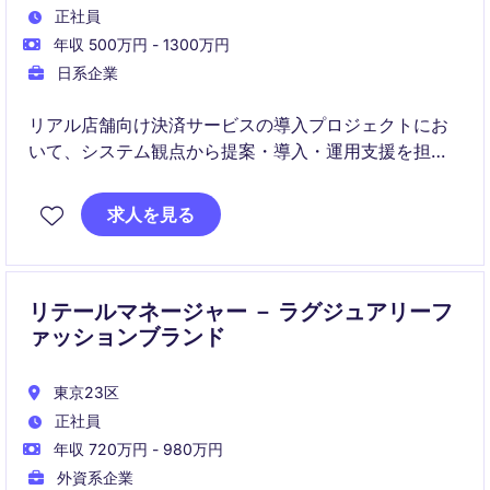
正社員
年収 500万円 - 1300万円
日系企業
リアル店舗向け決済サービスの導入プロジェクトにお
いて、システム観点から提案・導入・運用支援を担う
ポジションです。
社内外の関係者と連携しながら、POS端末や決済シス
求人を見る
テムの企画・調整・プロジェクト推進を行います。
リテールマネージャー － ラグジュアリーフ
ァッションブランド
東京23区
正社員
年収 720万円 - 980万円
外資系企業