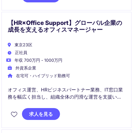
【HR×Office Support】グローバル企業の
成長を支えるオフィスマネージャー
東京23区
正社員
年収 700万円 - 1000万円
外資系企業
在宅可・ハイブリッド勤務可
オフィス運営、HRビジネスパートナー業務、IT窓口業
務を幅広く担当し、組織全体の円滑な運営を支援いた
だきます。経営陣やグローバルチームと連携しなが
ら、従業員体験の向上と業務プロセスの改善に貢献で
求人を見る
きるポジションです。