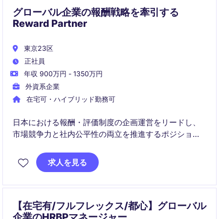
グローバル企業の報酬戦略を牽引する
Reward Partner
東京23区
正社員
年収 900万円 - 1350万円
外資系企業
在宅可・ハイブリッド勤務可
日本における報酬・評価制度の企画運営をリードし、
市場競争力と社内公平性の両立を推進するポジション
です。グローバルチームや経営層と連携しながら、戦
略的なReward & Performance施策を展開していただき
求人を見る
ます。
【在宅有/フルフレックス/都心】グローバル
企業のHRBPマネージャー