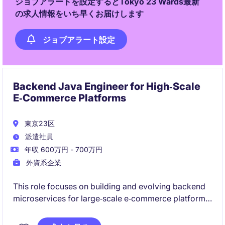
ジョブアラートを設定するとTokyo 23 Wards最新
の求人情報をいち早くお届けします
ジョブアラート設定
Backend Java Engineer for High‑Scale
E‑Commerce Platforms
東京23区
派遣社員
年収 600万円 - 700万円
外資系企業
This role focuses on building and evolving backend
microservices for large‑scale e‑commerce platforms.
You will take ownership of core systems that support
customer rewards, order delivery logic, and