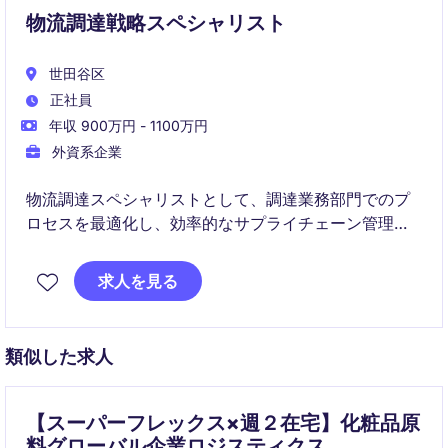
物流調達戦略スペシャリスト
世田谷区
正社員
年収 900万円 - 1100万円
外資系企業
物流調達スペシャリストとして、調達業務部門でのプ
ロセスを最適化し、効率的なサプライチェーン管理を
サポートする役割を担います。小売業界における調達
および供給チェーンの専門知識を活かし、組織の目標
求人を見る
達成に貢献するポジションです。
類似した求人
【スーパーフレックス×週２在宅】化粧品原
料グローバル企業ロジスティクス