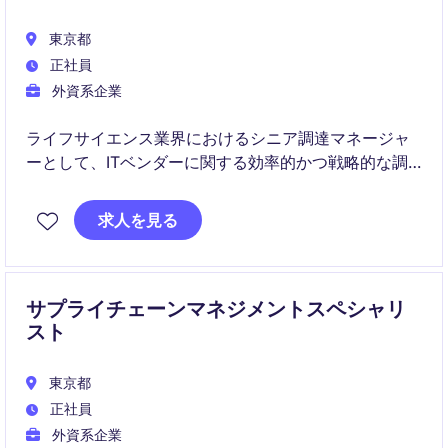
東京都
正社員
外資系企業
ライフサイエンス業界におけるシニア調達マネージャ
ーとして、ITベンダーに関する効率的かつ戦略的な調
達プロセスを推進していただきます。サプライチェー
ン全体を統括し、ビジネス目標の達成に貢献していた
求人を見る
だく重要なポジションです。
サプライチェーンマネジメントスペシャリ
スト
東京都
正社員
外資系企業