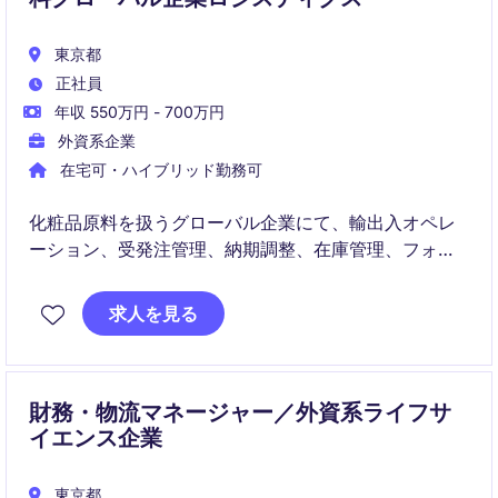
東京都
正社員
年収 550万円 - 700万円
外資系企業
在宅可・ハイブリッド勤務可
化粧品原料を扱うグローバル企業にて、輸出入オペレ
ーション、受発注管理、納期調整、在庫管理、フォワ
ーダー・倉庫会社との調整を担うロジスティクスコー
ディネーターポジションです。
求人を見る
海外拠点やアジア各国の販売代理店と連携しながら、
国内外のサプライチェーンを支える重要な役割です。
財務・物流マネージャー／外資系ライフサ
イエンス企業
東京都