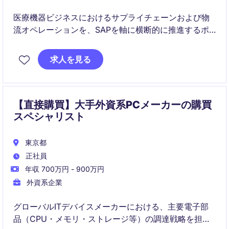
医療機器ビジネスにおけるサプライチェーンおよび物
流オペレーションを、SAPを軸に横断的に推進するポ
ジションです。 業務改善や将来施策にも関与し、ITと
業務の架け橋として活躍いただきます。
求人を見る
【直接購買】大手外資系PCメーカーの購買
スペシャリスト
東京都
正社員
年収 700万円 - 900万円
外資系企業
グローバルITデバイスメーカーにおける、主要電子部
品（CPU・メモリ・ストレージ等）の調達戦略を担う