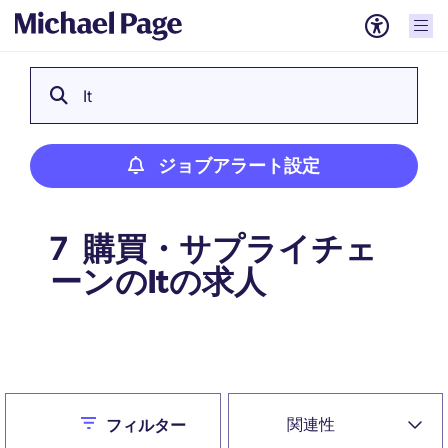
It
ジョブアラート設定
購買・サプライチェ
7
ーンのItの求人
ジョブアラート設定
Close
関連性
フィルター