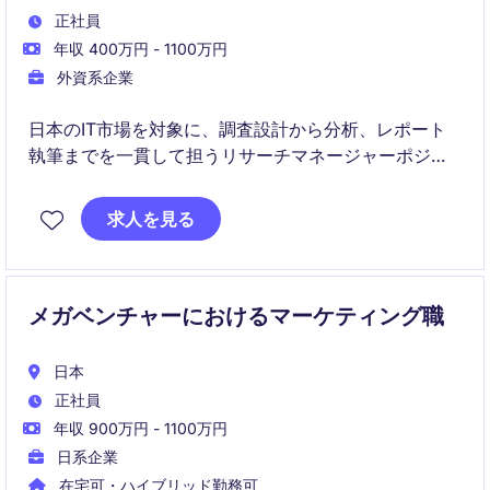
正社員
年収 400万円 - 1100万円
外資系企業
日本のIT市場を対象に、調査設計から分析、レポート
執筆までを一貫して担うリサーチマネージャーポジシ
ョンです。
求人を見る
グローバルアナリストと連携しながら、実用性の高い
インサイトを国内外のクライアントへ提供します。
メガベンチャーにおけるマーケティング職
日本
正社員
年収 900万円 - 1100万円
日系企業
在宅可・ハイブリッド勤務可