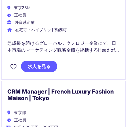
東京23区
正社員
外資系企業
在宅可・ハイブリッド勤務可
急成長を続けるグローバルテクノロジー企業にて、日
本市場のマーケティング戦略全般を統括するHead of
Marketingを募集しています。
求人を見る
営業組織と密接に連携しながら、需要創出、パイプラ
イン拡大、ブランドプレゼンス向上を通じて事業成長
を牽引いただく重要なリーダーポジションです。
CRM Manager | French Luxury Fashion
Maison | Tokyo
東京都
正社員