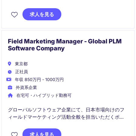
だくポジションです。展示会やカンファレンス、セミ
ナーなどの企画・運営を通じて案件創出およびブラン
求人を見る
ド価値向上を推進していただきます。
Field Marketing Manager - Global PLM
Software Company
東京都
正社員
年収 850万円 - 1000万円
外資系企業
在宅可・ハイブリッド勤務可
グローバルソフトウェア企業にて、日本市場向けのフ
ィールドマーケティング活動全般を担当いただくポジ
ションです。
求人を見る