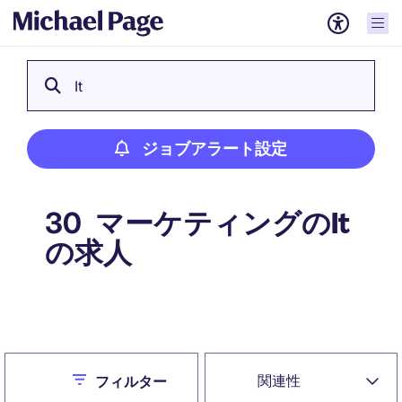
It
ジョブアラート設定
マーケティングのIt
30
の求人
ジョブアラート設定
Close
関連性
フィルター