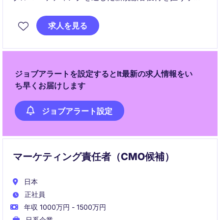
ションです。
求人を見る
Web、SNS、MAなど複数チャネルを横断し、施策の企
画から改善まで幅広くリードいただきます。
ジョブアラートを設定するとIt最新の求人情報をい
ち早くお届けします
ジョブアラート設定
マーケティング責任者（CMO候補）
日本
正社員
年収 1000万円 - 1500万円
日系企業