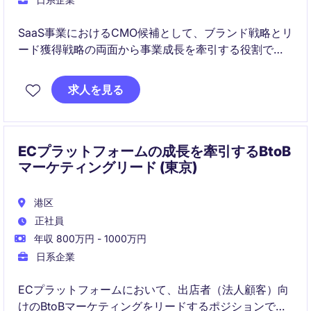
SaaS事業におけるCMO候補として、ブランド戦略とリ
ード獲得戦略の両面から事業成長を牽引する役割で
す。経営と密接に連携しながら、マーケティング組織
の構築・最適化およびデータドリブンな施策実行を担
求人を見る
います。
ECプラットフォームの成長を牽引するBtoB
マーケティングリード (東京)
港区
正社員
年収 800万円 - 1000万円
日系企業
ECプラットフォームにおいて、出店者（法人顧客）向
けのBtoBマーケティングをリードするポジションで