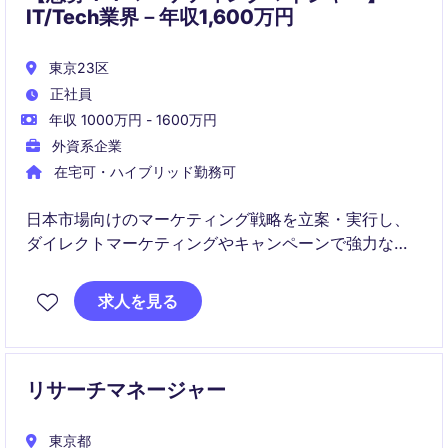
IT/Tech業界－年収1,600万円
東京23区
正社員
年収 1000万円 - 1600万円
外資系企業
在宅可・ハイブリッド勤務可
日本市場向けのマーケティング戦略を立案・実行し、
ダイレクトマーケティングやキャンペーンで強力なセ
ールスパイプラインを構築する役割。Cレベルの意思決
定者を対象にしたマーケティング手法の開発や、予算
求人を見る
管理、KPIのモニタリングも担当。
リサーチマネージャー
東京都