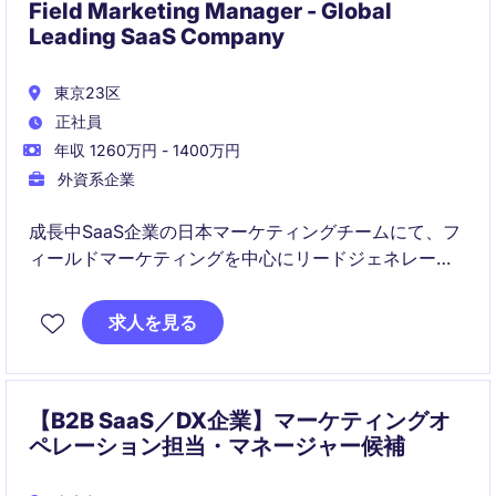
す。
Field Marketing Manager - Global
Leading SaaS Company
東京23区
正社員
年収 1260万円 - 1400万円
外資系企業
成長中SaaS企業の日本マーケティングチームにて、フ
ィールドマーケティングを中心にリードジェネレーシ
ョンおよびパイプライン創出を担うポジションです。
営業部門と密に連携し、案件創出に直結する施策の企
求人を見る
画・実行を推進していただきます。
【B2B SaaS／DX企業】マーケティングオ
ペレーション担当・マネージャー候補