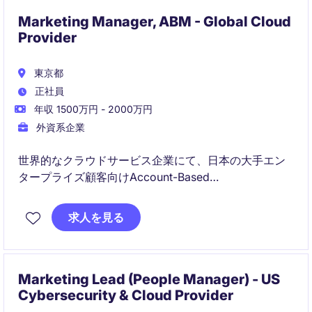
Marketing Manager, ABM - Global Cloud
Provider
東京都
正社員
年収 1500万円 - 2000万円
外資系企業
世界的なクラウドサービス企業にて、日本の大手エン
タープライズ顧客向けAccount-Based
Marketing（ABM）戦略をリードいただくシニアマー
ケティングポジションです。戦略立案から実行までを
求人を見る
一貫して担当し、売上成長やパイプライン創出に直接
インパクトを与えていただきます。
Marketing Lead (People Manager) - US
Cybersecurity & Cloud Provider