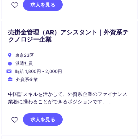
ログ解析やRCA、変更管理までを一貫して担い、ネッ
求人を見る
トワークの安定性と性能向上に貢献します。
売掛金管理（AR）アシスタント｜外資系テ
クノロジー企業
東京23区
派遣社員
時給 1,800円 - 2,000円
外資系企業
中国語スキルを活かして、外資系企業のファイナンス
業務に携わることができるポジションです。
売掛金管理やデータ分析を通じて、実務経験を高めな
がらキャリアアップを目指せます。
求人を見る