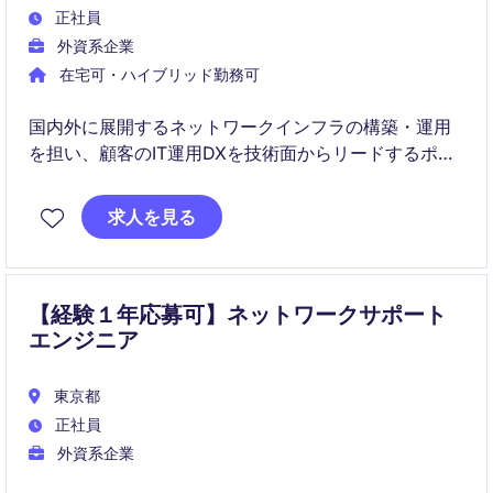
正社員
外資系企業
在宅可・ハイブリッド勤務可
国内外に展開するネットワークインフラの構築・運用
を担い、顧客のIT運用DXを技術面からリードするポジ
ションです。
求人を見る
複数ベンダーを統合した新しい運用体制の構築フェー
ズに関わり、長期的な運用改革に携わることができま
す。
【経験１年応募可】ネットワークサポート
エンジニア
東京都
正社員
外資系企業