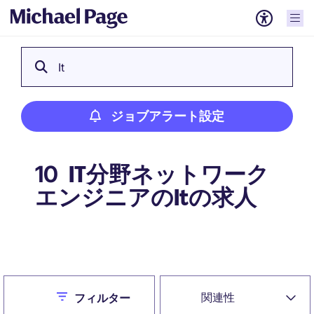
It
ジョブアラート設定
IT分野ネットワーク
10
エンジニアのItの求人
ジョブアラート設定
Close
関連性
フィルター