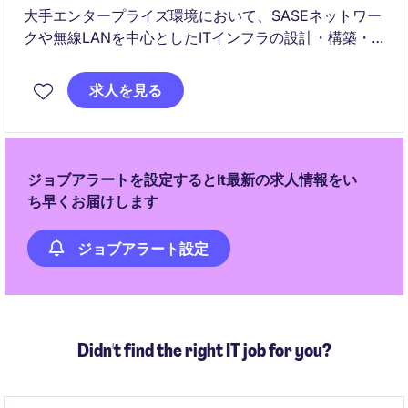
大手エンタープライズ環境において、SASEネットワー
クや無線LANを中心としたITインフラの設計・構築・
運用を担うポジションです。
求人を見る
顧客と密に連携しながら、安定運用だけでなく改善・
効率化まで主体的に関与していただきます。
ジョブアラートを設定するとIt最新の求人情報をい
ち早くお届けします
ジョブアラート設定
Didn't find the right IT job for you?