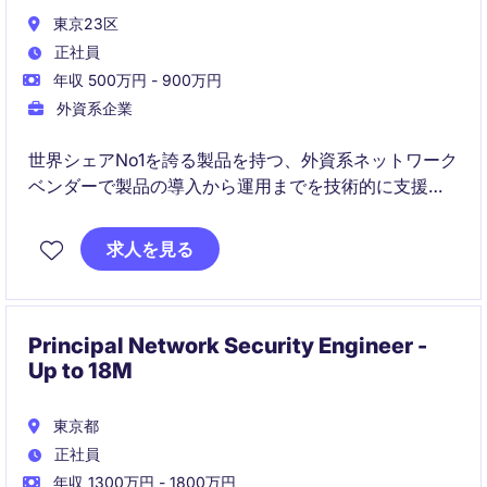
東京23区
正社員
年収 500万円 - 900万円
外資系企業
世界シェアNo1を誇る製品を持つ、外資系ネットワーク
ベンダーで製品の導入から運用までを技術的に支援い
ただくポジションです。
求人を見る
強固な製品ラインナップとグローバル展開の環境を背
景に、技術スキルとビジネススキルをバランスよく活
かし、伸ばせる点が魅力です。
Principal Network Security Engineer -
Up to 18M
東京都
正社員
年収 1300万円 - 1800万円