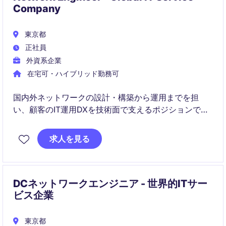
Company
東京都
正社員
外資系企業
在宅可・ハイブリッド勤務可
国内外ネットワークの設計・構築から運用までを担
い、顧客のIT運用DXを技術面で支えるポジションで
す。
求人を見る
複数ベンダーを横断しながら、安定した高品質なネッ
トワークサービス提供をリードしていただきます。
DCネットワークエンジニア - 世界的ITサー
ビス企業
東京都