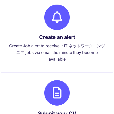
Create an alert
Create Job alert to receive It IT ネットワークエンジ
ニア jobs via email the minute they become
available
Submit your CV