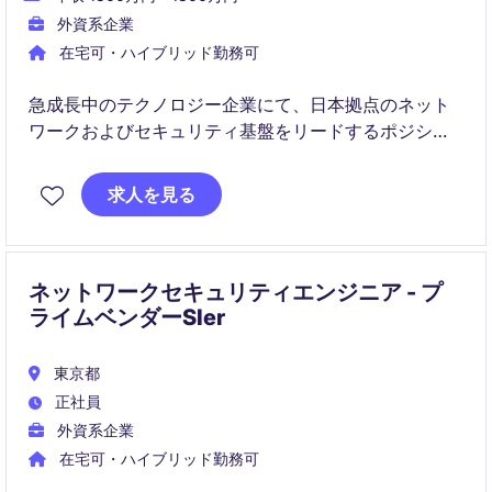
外資系企業
在宅可・ハイブリッド勤務可
急成長中のテクノロジー企業にて、日本拠点のネット
ワークおよびセキュリティ基盤をリードするポジショ
ンです。
求人を見る
設計・導入から運用、インシデント対応、チーム立ち
上げまで幅広く担い、グローバル基準のインフラを推
進します。
ネットワークセキュリティエンジニア - プ
ライムベンダーSIer
東京都
正社員
外資系企業
在宅可・ハイブリッド勤務可