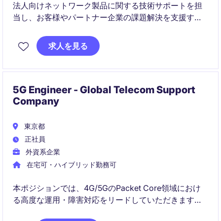
法人向けネットワーク製品に関する技術サポートを担
当し、お客様やパートナー企業の課題解決を支援する
ポジションです。ネットワークの基礎知識を活かしな
がら、製品スペシャリストや将来的なリーダーポジシ
求人を見る
ョンを目指せる成長機会があります。
5G Engineer - Global Telecom Support
Company
東京都
正社員
外資系企業
在宅可・ハイブリッド勤務可
本ポジションでは、4G/5GのPacket Core領域におけ
る高度な運用・障害対応をリードしていただきます。