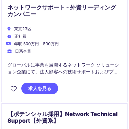
ネットワークサポート - 外資リーディング
カンパニー
東京23区
正社員
年収 500万円 - 800万円
日系企業
グローバルに事業を展開するネットワーク ソリューシ
ョン企業にて、法人顧客への技術サポートおよびプリ
セールス支援を担うポジションです。
求人を見る
顧客対応から営業支援、海外拠点との連携まで幅広く
関与し、製品導入や活用の最適化を支援します。
【ポテンシャル採用】Network Technical
Support【外資系】