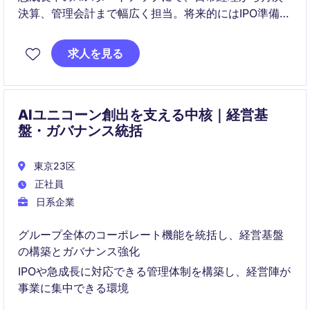
決算、管理会計まで幅広く担当。将来的にはIPO準備や
海外子会社の経理にも関わり、経理プロフェッショナ
ルとして成長できるポジションです。
求人を見る
AIユニコーン創出を支える中核｜経営基
盤・ガバナンス統括
東京23区
正社員
日系企業
グループ全体のコーポレート機能を統括し、経営基盤
の構築とガバナンス強化
IPOや急成長に対応できる管理体制を構築し、経営陣が
事業に集中できる環境