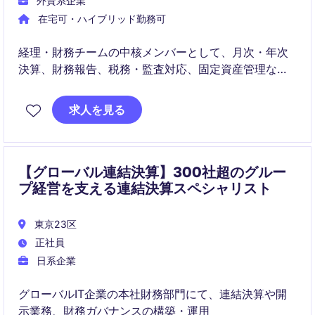
外資系企業
在宅可・ハイブリッド勤務可
経理・財務チームの中核メンバーとして、月次・年次
決算、財務報告、税務・監査対応、固定資産管理など
幅広い経理業務を担当いただきます。さらに、業務改
善やシステム導入プロジェクトを通じて、ファイナン
求人を見る
ス機能の高度化にも貢献いただくポジションです
【グローバル連結決算】300社超のグルー
プ経営を支える連結決算スペシャリスト
東京23区
正社員
日系企業
グローバルIT企業の本社財務部門にて、連結決算や開
示業務、財務ガバナンスの構築・運用