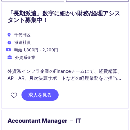
「長期派遣」数字に細かい財務/経理アシス
タント募集中！
千代田区
派遣社員
時給 1,800円 - 2,200円
外資系企業
外資系インフラ企業のFinanceチームにて、経費精算、
AP・AR、月次決算サポートなどの経理業務をご担当い
ただきます。経理経験を活かしながらグローバル環境
で専門性を高めたい方に適したポジションです。
求人を見る
Accountant Manager － IT