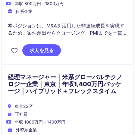
年収 800万円 - 1800万円
日系企業
本ポジションは、M&Aを活用した非連続成長を実現す
るため、案件創出からクロージング、PMIまでを一貫し
て推進するコーポレートディベロップメントポジショ
ンです。PEファンド株主や経営陣と連携しながら、企
求人を見る
業価値向上に直結する重要な役割を担っていただきま
す。
経理マネージャー｜米系グローバルテクノ
ロジー企業｜東京｜年収1,400万円パッケ
ージ｜ハイブリッド＋フレックスタイム
東京23区
正社員
年収 1000万円 - 1400万円
外資系企業