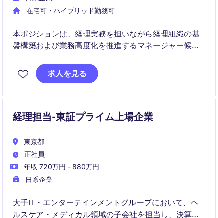
在宅可・ハイブリッド勤務可
本ポジションは、経理実務を担いながら経理組織の基
盤構築および業務高度化を推進するマネージャー候補
ポジションです。CFOと密接に連携し、決算・監査対
応・業務改善を通じて事業成長を支えていただきま
求人を見る
す。
経理担当-東証プライム上場企業
東京都
正社員
年収 720万円 - 880万円
日系企業
大手IT・エンターテインメントグループにおいて、ヘ
ルスケア・メディカル領域の子会社を担当し、決算業