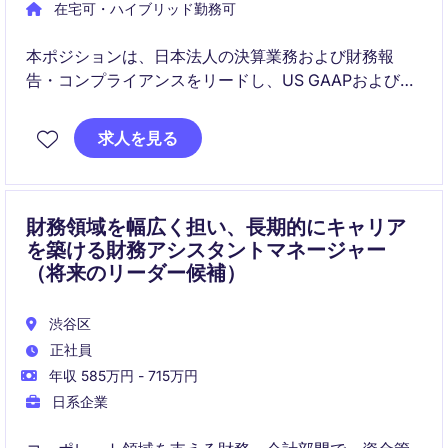
在宅可・ハイブリッド勤務可
本ポジションは、日本法人の決算業務および財務報
告・コンプライアンスをリードし、US GAAPおよび
JGAAP双方への対応を担います。監査対応や内部統制
の強化に加え、チームマネジメントを通じて組織力向
求人を見る
上にも貢献いただきます。
財務領域を幅広く担い、長期的にキャリア
を築ける財務アシスタントマネージャー
（将来のリーダー候補）
渋谷区
正社員
年収 585万円 - 715万円
日系企業