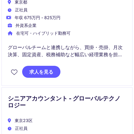
東京都
正社員
年収 675万円 - 825万円
外資系企業
在宅可・ハイブリッド勤務可
グローバルチームと連携しながら、買掛・売掛、月次
決算、固定資産、税務補助など幅広い経理業務を担当
するポジションです。
求人を見る
英語を活かしつつ、業務改善やシステム対応にも関わ
れるため、実務力と視野の両方を高められます。
シニアアカウンタント - グローバルテクノ
ロジー
東京23区
正社員