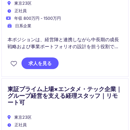
東京23区
正社員
年収 800万円 - 1500万円
日系企業
本ポジションは、経営陣と連携しながら中長期の成長
戦略および事業ポートフォリオの設計を担う役割で
す。市場分析や財務モデリングを通じて、戦略立案か
ら実行まで一貫してリードいただきます。
求人を見る
東証プライム上場×エンタメ・テック企業｜
グループ経営を支える経理スタッフ｜リモ
ート可
東京23区
正社員