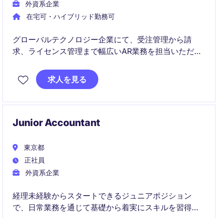
外資系企業
在宅可・ハイブリッド勤務可
グローバルテクノロジー企業にて、受注管理から請
求、ライセンス管理まで幅広いAR業務を担当いただき
ます。営業部門や海外チームと連携しながら、ビジネ
ス成長を支える重要なポジションです。
求人を見る
Junior Accountant
東京都
正社員
外資系企業
経理未経験からスタートできるジュニアポジション
で、日常業務を通じて基礎から着実にスキルを習得で