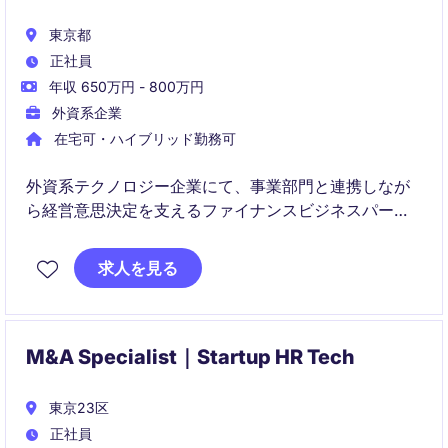
東京都
正社員
年収 650万円 - 800万円
外資系企業
在宅可・ハイブリッド勤務可
外資系テクノロジー企業にて、事業部門と連携しなが
ら経営意思決定を支えるファイナンスビジネスパート
ナーを募集しています。FP&Aの専門性を活かし、事業
成長に直接貢献できるポジションです。
求人を見る
M&A Specialist｜Startup HR Tech
東京23区
正社員