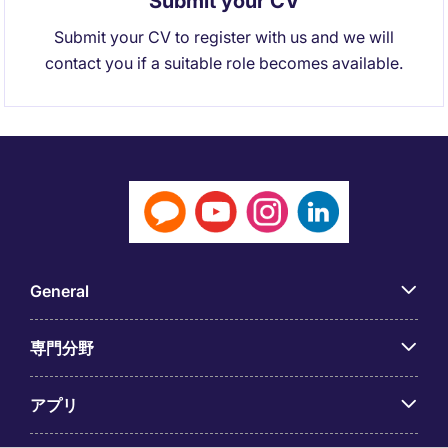
Submit your CV
Submit your CV to register with us and we will
contact you if a suitable role becomes available.
General
専門分野
アプリ