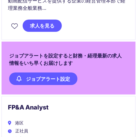
動画配信サービスを提供する企業の経営管理本部で経
理業務全般業務
月次・年次決算から内部統制、経営陣へのレポーティ
求人を見る
ングまで、専門性を発揮できるポジション
ジョブアラートを設定すると財務・経理最新の求人
情報をいち早くお届けします
ジョブアラート設定
FP&A Analyst
港区
正社員