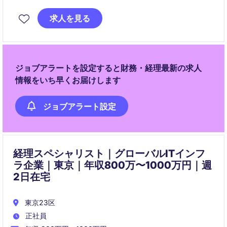
きます。将来的には決算やレポーティング業務へとス
テップアップし、会計・財務の専門性を高められる環
求人を見る
境です。
ジョブアラートを設定すると財務・経理最新の求人
情報をいち早くお届けします
ジョブアラート設定
経理スペシャリスト｜グローバルITインフ
ラ企業｜東京｜年収800万〜1000万円｜週
2日在宅
東京23区
正社員