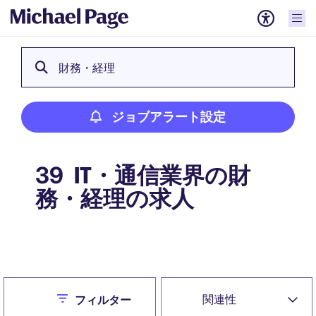
財務・経理
ジョブアラート設定
IT・通信業界の財
39
務・経理の求人
ジョブアラート設定
Close
関連性
フィルター