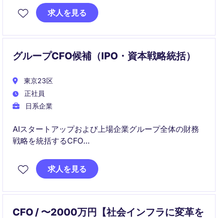
求人を見る
グループCFO候補（IPO・資本戦略統括）
東京23区
正社員
日系企業
AIスタートアップおよび上場企業グループ全体の財務
戦略を統括するCFO
IPO実現に向けた資本政策や資金調達、投資家対応をリ
ードし、企業価値向上を財務面から推進
求人を見る
CFO / 〜2000万円【社会インフラに変革を