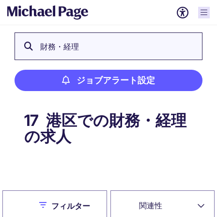
財務・経理
ジョブアラート設定
港区での財務・経理
17
の求人
ジョブアラート設定
Close
関連性
フィルター