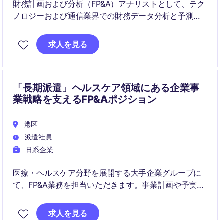
財務計画および分析（FP&A）アナリストとして、テク
ノロジーおよび通信業界での財務データ分析と予測業
務を担当していただきます。このポジションでは、正
確なレポート作成と戦略的な意思決定支援が求められ
求人を見る
ます。
「長期派遣」ヘルスケア領域にある企業事
業戦略を支えるFP&Aポジション
港区
派遣社員
日系企業
医療・ヘルスケア分野を展開する大手企業グループに
て、FP&A業務を担当いただきます。事業計画や予実管
理を通じて、経営判断を支える重要なポジションで
す。
求人を見る