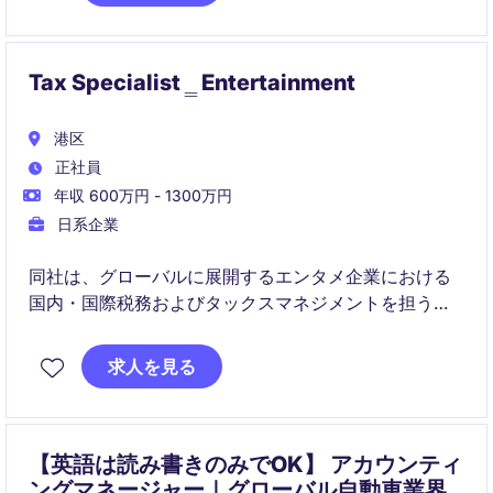
Tax Specialist ‗ Entertainment
港区
正社員
年収 600万円 - 1300万円
日系企業
同社は、グローバルに展開するエンタメ企業における
国内・国際税務およびタックスマネジメントを担う役
割です。税務コンプライアンスに加え、M&Aや組織再
編などの戦略案件に参画し、事業成長を税務面から支
求人を見る
援していただきます。
【英語は読み書きのみでOK】 アカウンティ
ングマネージャー｜グローバル自動車業界