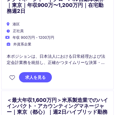
｜東京｜年収900万〜1,200万円｜在宅勤
務週2日
港区
正社員
年収 900万円 - 1200万円
外資系企業
本ポジションは、日本法人における日常経理および法
定会計業務を統括し、正確かつタイムリーな決算・報
告を担います。少人数のチームをマネジメントしなが
ら、監査・税務対応や社内外ステークホルダーとの連
求人を見る
携を行います。
＜最大年収1,600万円＞米系製造業でのハイ
インパクト・アカウンティングマネージャ
ー｜東京（都心）｜週2日ハイブリッド勤務