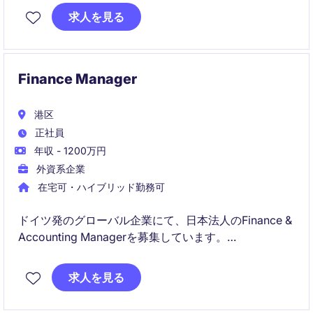
可能です。
求人を見る
Finance Manager
港区
正社員
年収 - 1200万円
外資系企業
在宅可・ハイブリッド勤務可
ドイツ発のグローバル企業にて、日本法人のFinance &
Accounting Managerを募集しています。
既存の経理チームをリードしながら、ドイツ本社と連
求人を見る
携し、Accounting・Tax・Treasury・内部統制など幅
広いFinance業務を担当する管理職ポジションです。