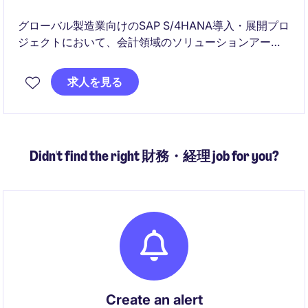
グローバル製造業向けのSAP S/4HANA導入・展開プロ
ジェクトにおいて、会計領域のソリューションアーキ
テクチャを主導いただきます。日本拠点への展開やロ
ーカライゼーション設計、ガバナンス推進を通じて、
求人を見る
事業変革に貢献いただくポジションです。
Didn't find the right 財務・経理 job for you?
Create an alert