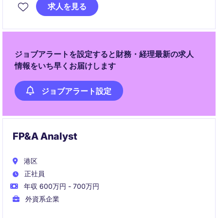
に連携しながら、成長中のインフラ・エネルギービジ
求人を見る
ネスを財務面から支えていただきます。
ジョブアラートを設定すると財務・経理最新の求人
情報をいち早くお届けします
ジョブアラート設定
FP&A Analyst
港区
正社員
年収 600万円 - 700万円
外資系企業