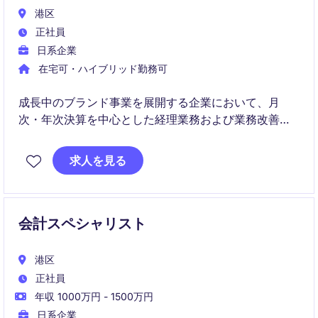
港区
正社員
日系企業
在宅可・ハイブリッド勤務可
成長中のブランド事業を展開する企業において、月
次・年次決算を中心とした経理業務および業務改善・
プロジェクト推進を担っていただきます。
求人を見る
複数グループ会社の経理を横断的に担当しながら、組
織強化フェーズにおける中核人材として活躍いただく
ポジションです。
会計スペシャリスト
港区
正社員
年収 1000万円 - 1500万円
日系企業