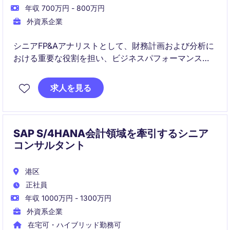
年収 700万円 - 800万円
外資系企業
シニアFP&Aアナリストとして、財務計画および分析に
おける重要な役割を担い、ビジネスパフォーマンスの
向上をサポートします。テクノロジーおよび通信業界
での経験を活かし、戦略的意思決定を支援するための
求人を見る
洞察を提供するポジションです。
SAP S/4HANA会計領域を牽引するシニア
コンサルタント
港区
正社員
年収 1000万円 - 1300万円
外資系企業
在宅可・ハイブリッド勤務可