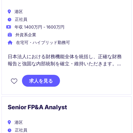
港区
正社員
年収 1400万円 - 1600万円
外資系企業
在宅可・ハイブリッド勤務可
日本法人における財務機能全体を統括し、正確な財務
報告と強固な内部統制を確立・維持いただきます。
あわせて、業務プロセス改善やトランスフォーメーシ
求人を見る
ョンを推進し、経営陣の意思決定を支援する重要な役
割です。
Senior FP&A Analyst
港区
正社員