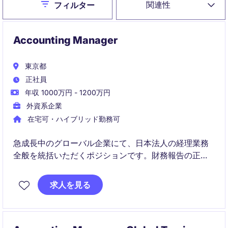
Close
関連性
フィルター
Accounting Manager
東京都
正社員
年収 1000万円 - 1200万円
外資系企業
在宅可・ハイブリッド勤務可
急成長中のグローバル企業にて、日本法人の経理業務
全般を統括いただくポジションです。財務報告の正確
性と業務効率化を両立しながら、将来的なアジア展開
を支える基盤づくりに貢献いただきます。
求人を見る