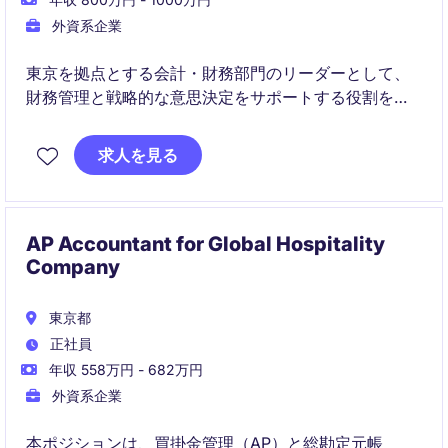
外資系企業
東京を拠点とする会計・財務部門のリーダーとして、
財務管理と戦略的な意思決定をサポートする役割を担
っていただきます。
求人を見る
レジャー、旅行 & 観光業界における財務運営の最適化
と成長を推進する重要なポジションです。
AP Accountant for Global Hospitality
Company
東京都
正社員
年収 558万円 - 682万円
外資系企業
本ポジションは、買掛金管理（AP）と総勘定元帳