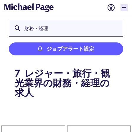
財務・経理
ジョブアラート設定
レジャー・旅行・観
7
光業界の財務・経理の
求人
ジョブアラート設定