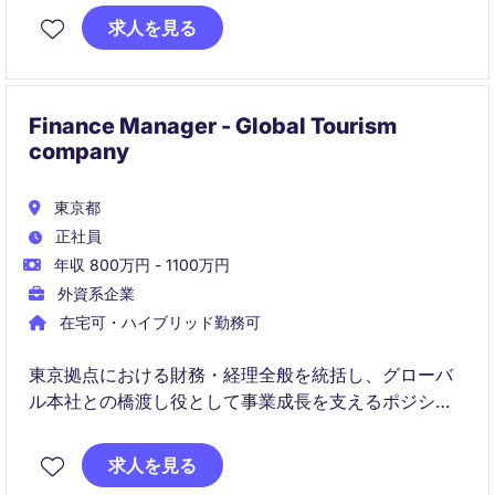
かしながら、グローバル環境で予算策定や分析業務に
求人を見る
携わることができるポジションです。
Finance Manager - Global Tourism
company
東京都
正社員
年収 800万円 - 1100万円
外資系企業
在宅可・ハイブリッド勤務可
東京拠点における財務・経理全般を統括し、グローバ
ル本社との橋渡し役として事業成長を支えるポジショ
ンです。財務分析やオペレーション改善、業務自動化
を推進し、戦略的意思決定に貢献いただきます。
求人を見る