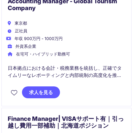
Accounting Manager - Global Tourism
Company
東京都
正社員
年収 900万円 - 1000万円
外資系企業
在宅可・ハイブリッド勤務可
日本拠点における会計・税務業務を統括し、正確でタ
イムリーなレポーティングと内部統制の高度化を推進
いただきます。APACチームと連携しながらクロージン
グ、監査対応、資金管理、チーム育成まで幅広くリー
求人を見る
ドするポジションです。
Finance Manager| VISAサポート有｜引っ
越し費用一部補助｜北海道ポジション