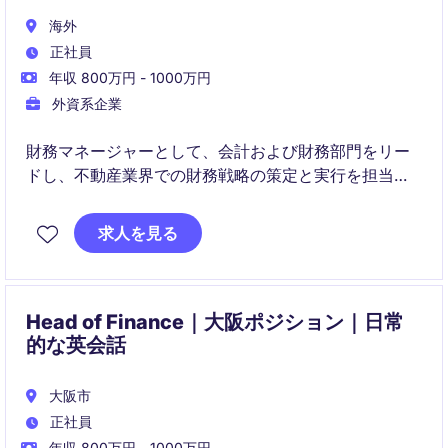
海外
正社員
年収 800万円 - 1000万円
外資系企業
財務マネージャーとして、会計および財務部門をリー
ドし、不動産業界での財務戦略の策定と実行を担当し
ます。財務分析や予算管理を通じて、会社の持続可能
な成長に貢献するポジションです。
求人を見る
Head of Finance｜大阪ポジション｜日常
的な英会話
大阪市
正社員
年収 800万円 - 1000万円