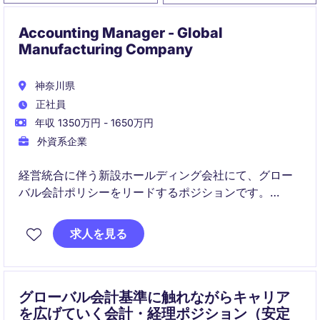
Accounting Manager - Global
Manufacturing Company
神奈川県
正社員
年収 1350万円 - 1650万円
外資系企業
経営統合に伴う新設ホールディング会社にて、グロー
バル会計ポリシーをリードするポジションです。
IFRS・連結・開示・ガバナンスを横断し、経営および
求人を見る
株主に近い立場で高度な財務課題に関与できます。
グローバル会計基準に触れながらキャリア
を広げていく会計・経理ポジション（安定