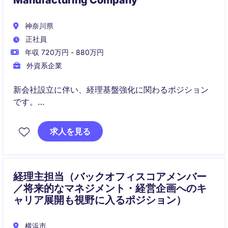
Manufacturing Company
神奈川県
正社員
年収 720万円 - 880万円
外資系企業
新会社設立に伴い、経理基盤強化に関わるポジション
です。
大手グローバル企業の安定基盤のもと、幅広い経理業
求人を見る
務とIFRS知識を習得できる成長機会があります。
経理主担当（バックオフィスコアメンバー
／将来的なマネジメント・経営企画へのキ
ャリア展開も視野に入るポジション）
横浜市