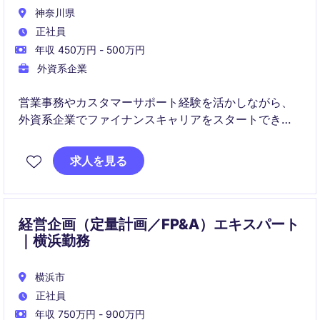
神奈川県
正社員
年収 450万円 - 500万円
外資系企業
営業事務やカスタマーサポート経験を活かしながら、
外資系企業でファイナンスキャリアをスタートできる
希少なポジションです。
求人を見る
SAPやグローバルコミュニケーションを経験しなが
ら、将来的にはAccountingやFP&Aなど幅広いキャリア
パスに挑戦できます。
経営企画（定量計画／FP&A）エキスパート
｜横浜勤務
横浜市
正社員
年収 750万円 - 900万円