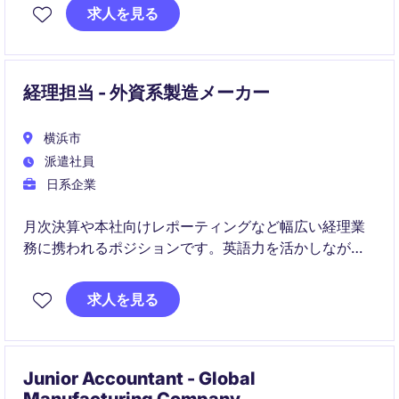
係者と連携しながら、事業成長を支える重要な財務プ
求人を見る
ロジェクトに携わることができるポジションです。
経理担当 - 外資系製造メーカー
横浜市
派遣社員
日系企業
月次決算や本社向けレポーティングなど幅広い経理業
務に携われるポジションです。英語力を活かしなが
ら、SAPや国際的な業務経験を積み、経理としてのキ
ャリアアップを目指せます。
求人を見る
Junior Accountant - Global