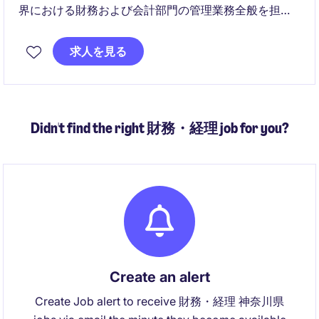
界における財務および会計部門の管理業務全般を担当
していただきます。ビジネスコントローラーとして、
財務分析や予算管理を通じて、企業の成長と効率化に
求人を見る
貢献していただきます。
Didn't find the right 財務・経理 job for you?
Create an alert
Create Job alert to receive 財務・経理 神奈川県