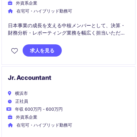
外資系企業
在宅可・ハイブリッド勤務可
日本事業の成長を支える中核メンバーとして、決算・
財務分析・レポーティング業務を幅広く担当いただき
ます。将来的にはビジネスパートナーとして事業部門
との連携やFP&A領域にも携わることができるポジショ
求人を見る
ンです。
Jr. Accountant
横浜市
正社員
年収 600万円 - 600万円
外資系企業
在宅可・ハイブリッド勤務可