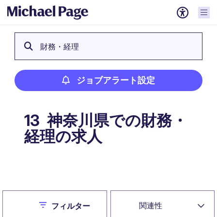
財務・経理
ジョブアラート設定
神奈川県での財務・
13
経理の求人
ジョブアラート設定
Close
関連性
フィルター