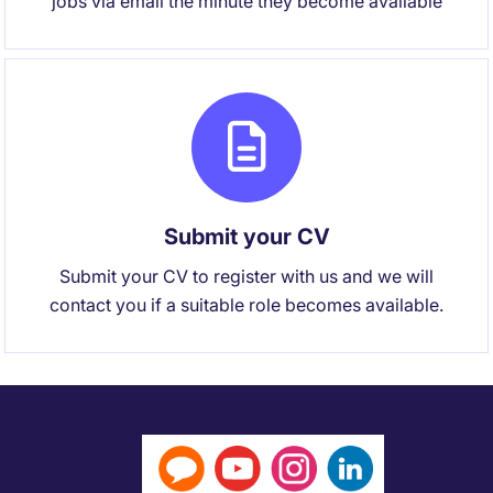
jobs via email the minute they become available
Submit your CV
Submit your CV to register with us and we will
contact you if a suitable role becomes available.