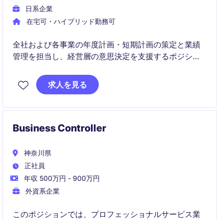
日系企業
在宅可・ハイブリッド勤務可
全社および各事業の年度計画・短期計画の策定と業績
管理を担当し、経営層の意思決定を支援するポジショ
ンです。月次・四半期の業績分析やKPI管理を通じて、
計画達成に向けた改善活動や重点施策の推進をリード
求人を見る
していただきます。
Business Controller
神奈川県
正社員
年収 500万円 - 900万円
外資系企業
このポジションでは、プロフェッショナルサービス業