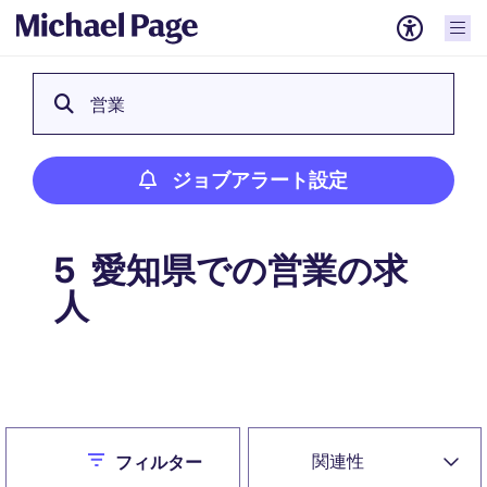
営業
ジョブアラート設定
愛知県での営業の求
5
人
ジョブアラート設定
Close
関連性
フィルター