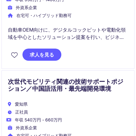
外資系企業
在宅可・ハイブリッド勤務可
自動車OEM向けに、デジタルコックピットや電動化領
域を中心としたソリューション提案を行い、ビジネス
拡大を推進するポジションです。
求人を見る
顧客理解と市場分析を基に、戦略立案から受注獲得
（デザインウィン）まで一貫して関与いただきます。
次世代モビリティ関連の技術サポートポジ
ション／中国語活用・最先端開発環境
愛知県
正社員
年収 540万円 - 660万円
外資系企業
在宅可・ハイブリッド勤務可