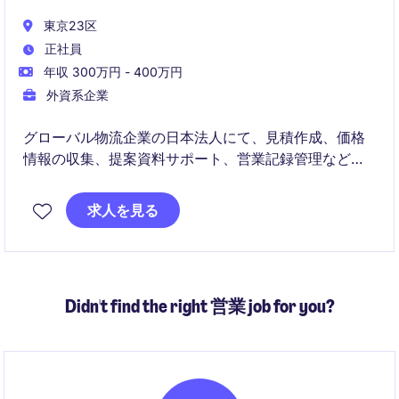
東京23区
正社員
年収 300万円 - 400万円
外資系企業
グローバル物流企業の日本法人にて、見積作成、価格
情報の収集、提案資料サポート、営業記録管理などを
担うSales Supportポジションです。
物流経験は必須ではなく、正確な事務処理力・丁寧な
求人を見る
日本語対応・英語メール対応力を活かして、国際ビジ
ネスに関わりたい方に適した環境です。
Didn't find the right 営業 job for you?