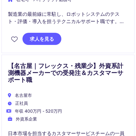
製造業の最前線に常駐し、ロボットシステムのテス
ト・評価・導入を担うテクニカルサポート職です。
単なる保守ではなく、「この人がいないと回らない」
求人を見る
技術的ハブとして活躍いただきます。
【名古屋｜フレックス・残業少】外資系計
測機器メーカーでの受発注＆カスタマーサ
ポート職
名古屋市
正社員
年収 400万円 - 520万円
外資系企業
日本市場を担当するカスタマーサービスチームの一員