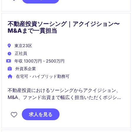
不動産投資ソーシング｜アクイジション〜
M&Aまで一貫担当
東京23区
正社員
年収 1300万円 - 2500万円
外資系企業
在宅可・ハイブリッド勤務可
不動産投資におけるソーシングからアクイジション、
M&A、ファンド出資まで幅広く担当いただくポジショ
ンです。
求人を見る
マーケット分析・案件発掘・バリュエーション・クロ
ージングまで一気通貫で関与し、投資判断に貢献いた