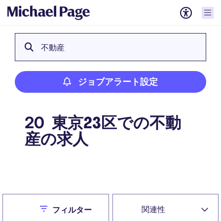
不動産
ジョブアラート設定
東京23区での不動
20
産の求人
ジョブアラート設定
Close
関連性
フィルター