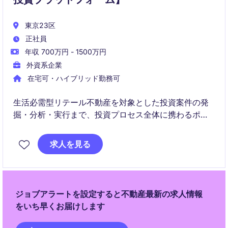
東京23区
正社員
年収 700万円 - 1500万円
外資系企業
在宅可・ハイブリッド勤務可
生活必需型リテール不動産を対象とした投資案件の発
掘・分析・実行まで、投資プロセス全体に携わるポジ
ションです。
求人を見る
財務モデリングやバリュエーションを実務で学び、成
長中の投資プラットフォームで専門性を高められま
す。
ジョブアラートを設定すると不動産最新の求人情報
をいち早くお届けします