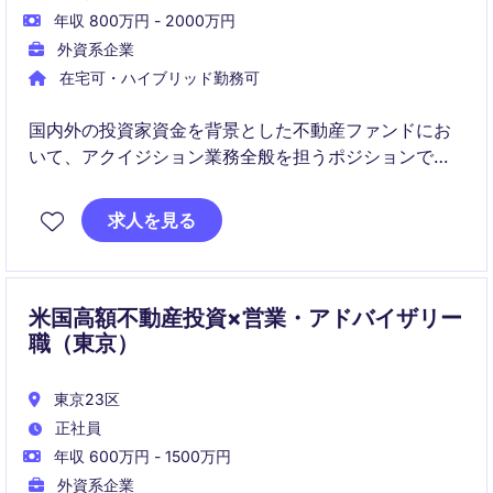
年収 800万円 - 2000万円
外資系企業
在宅可・ハイブリッド勤務可
国内外の投資家資金を背景とした不動産ファンドにお
いて、アクイジション業務全般を担うポジションで
す。
求人を見る
物流施設やデータセンターを中心に、投資検討からク
ロージングまで一貫して関与いただきます。
米国高額不動産投資×営業・アドバイザリー
職（東京）
東京23区
正社員
年収 600万円 - 1500万円
外資系企業