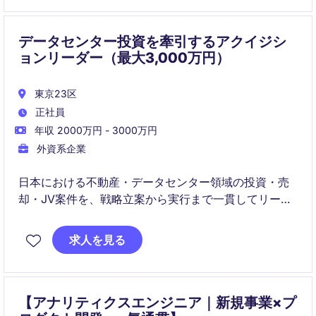
データセンター投資を牽引するアクイジシ
ョンリーダー（最大3,000万円）
東京23区
正社員
年収 2000万円 - 3000万円
外資系企業
日本における不動産・データセンター領域の投資・売
却・JV案件を、戦略立案から実行まで一貫してリード
するポジションです。
求人を見る
オリジネーションからクロージングまでの全工程に深
く関与し、事業成長と価値創出に貢献します
【アナリティクスエンジニア｜新規事業×プ