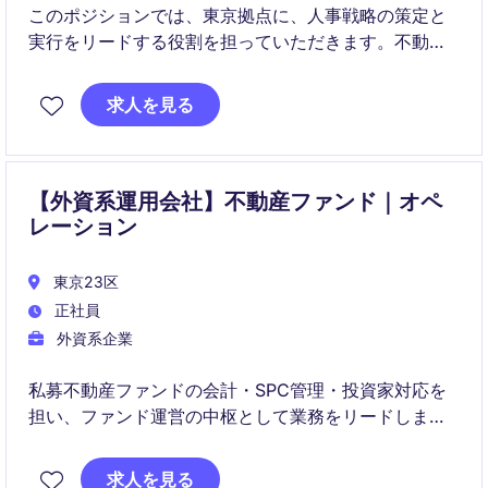
このポジションでは、東京拠点に、人事戦略の策定と
実行をリードする役割を担っていただきます。不動産
業界における人事管理の知識と経験を活かし、企業の
成長を支援する重要な役割です。
求人を見る
【外資系運用会社】不動産ファンド｜オペ
レーション
東京23区
正社員
外資系企業
私募不動産ファンドの会計・SPC管理・投資家対応を
担い、ファンド運営の中枢として業務をリードしま
す。業務改善やRPA準備にも関与し、オペレーション
の高度化に貢献します。
求人を見る