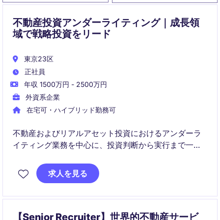
不動産投資アンダーライティング｜成長領
域で戦略投資をリード
東京23区
正社員
年収 1500万円 - 2500万円
外資系企業
在宅可・ハイブリッド勤務可
不動産およびリアルアセット投資におけるアンダーラ
イティング業務を中心に、投資判断から実行まで一貫
して関与いただきます。多様な資産クラス（オフィ
ス・商業・ホテル・インフラ等）への投資案件を通じ
求人を見る
て、分析力と実務経験を高められるポジションです。
【Senior Recruiter】世界的不動産サービ