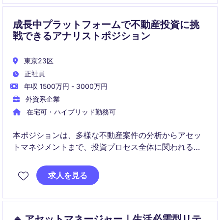
成長中プラットフォームで不動産投資に挑
戦できるアナリストポジション
東京23区
正社員
年収 1500万円 - 3000万円
外資系企業
在宅可・ハイブリッド勤務可
本ポジションは、多様な不動産案件の分析からアセッ
トマネジメントまで、投資プロセス全体に関われる貴
重な機会です。IB/PE 経験者で、不動産領域にキャリア
シフトしたい方にも適した成長ポジションです。
求人を見る
🔹 アセットマネージャー｜生活必需型リテ