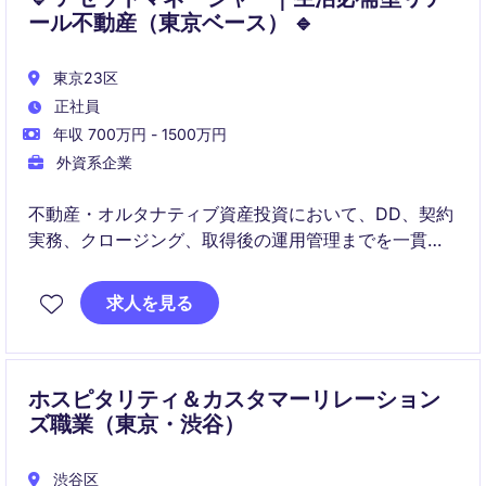
ール不動産（東京ベース） 🔹
東京23区
正社員
年収 700万円 - 1500万円
外資系企業
不動産・オルタナティブ資産投資において、DD、契約
実務、クロージング、取得後の運用管理までを一貫し
て担当いただくポジションです。投資家・レンダー向
けレポーティングや売却・リファイナンス支援を通じ
求人を見る
て、ファンド運営の中核を担っていただきます。
ホスピタリティ＆カスタマーリレーション
ズ職業（東京・渋谷）
渋谷区