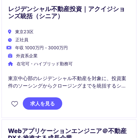
だきます。
レジデンシャル不動産投資｜アクイジショ
ンズ統括（シニア）
東京23区
正社員
年収 1000万円 - 3000万円
外資系企業
在宅可・ハイブリッド勤務可
東京中心部のレジデンシャル不動産を対象に、投資案
件のソーシングからクロージングまでを統括するシニ
アポジションです。
求人を見る
経営層と連携し、投資戦略の策定・実行、チームマネ
ジメントまで幅広く担います。
Webアプリケーションエンジニア＠不動産