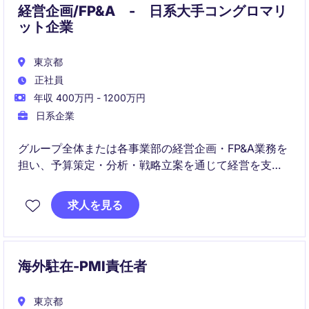
経営企画/FP&A - 日系大手コングロマリ
ット企業
東京都
正社員
年収 400万円 - 1200万円
日系企業
グループ全体または各事業部の経営企画・FP&A業務を
担い、予算策定・分析・戦略立案を通じて経営を支援
するポジションです。
求人を見る
多角的な事業群を横断しながら、経営層や事業責任者
と密に連携し、意思決定と事業成長に貢献いただきま
す。
海外駐在-PMI責任者
東京都