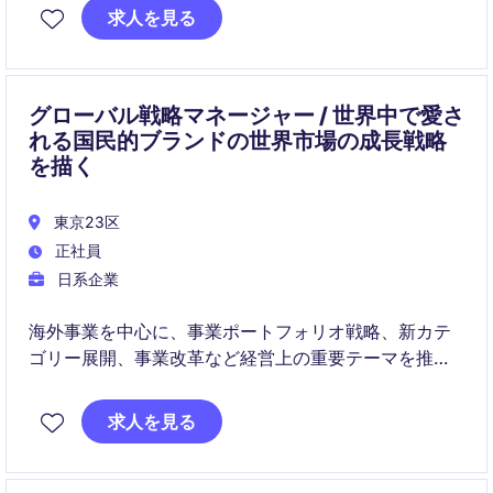
析にとどまらず事業成長に直接貢献いただけます。
求人を見る
グローバル戦略マネージャー / 世界中で愛さ
れる国民的ブランドの世界市場の成長戦略
を描く
東京23区
正社員
日系企業
海外事業を中心に、事業ポートフォリオ戦略、新カテ
ゴリー展開、事業改革など経営上の重要テーマを推進
するポジションです。
求人を見る
市場分析、投資判断、現地検証、経営提案までを担
い、事業成長に直結する意思決定を支援します