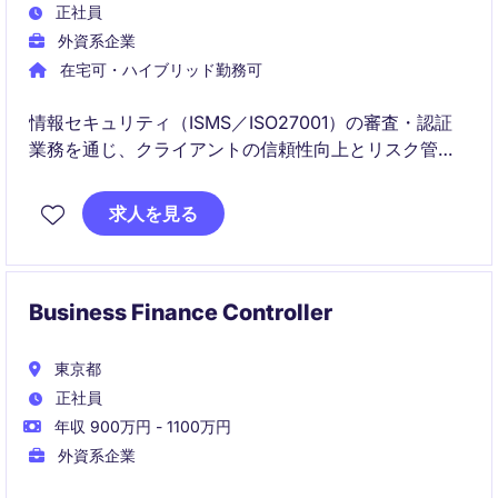
正社員
外資系企業
在宅可・ハイブリッド勤務可
情報セキュリティ（ISMS／ISO27001）の審査・認証
業務を通じ、クライアントの信頼性向上とリスク管理
を支援するポジションです。専門知識を活かし、審
査〜認証判断まで一貫して関わりながらキャリアを発
求人を見る
展できます。
Business Finance Controller
東京都
正社員
年収 900万円 - 1100万円
外資系企業