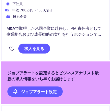
正社員
年収 700万円 - 1500万円
日系企業
M&Aで取得した米国企業に赴任し、PMI責任者として
事業統合および成長戦略の実行を担うポジションで
す。
求人を見る
経営直下で戦略と現場の双方に関与しながら、グロー
バルに事業を再構築・スケールさせることが求められ
ます。
ジョブアラートを設定するとビジネスアナリスト最
新の求人情報をいち早くお届けします
ジョブアラート設定