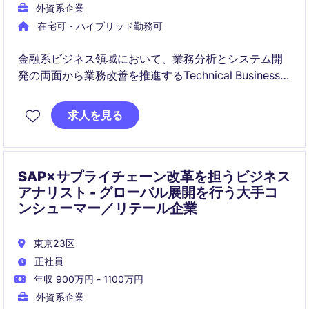
外資系企業
在宅可・ハイブリッド勤務可
金融系ビジネス領域において、業務分析とシステム開
発の両面から業務改善を推進するTechnical Business
Analystのポジションです。データ設計、リスク計算、
業務プロセス改善など、ビジネスとITをつなぐ役割を
求人を見る
担います。
SAP×サプライチェーン改革を担うビジネス
アナリスト - グローバル展開を行う大手コ
ンシューマー／リテール企業
東京23区
正社員
年収 900万円 - 1100万円
外資系企業