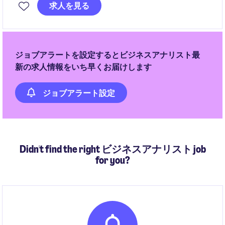
す。グローバル戦略を日本へ適用し、要件定義から運
求人を見る
用改善まで一気通貫で価値創出をリードいただきま
す。
ジョブアラートを設定するとビジネスアナリスト最
新の求人情報をいち早くお届けします
ジョブアラート設定
Didn't find the right ビジネスアナリスト job
for you?