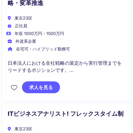
略・変革推進
東京23区
正社員
年収 1000万円 - 1500万円
外資系企業
在宅可・ハイブリッド勤務可
日本法人における全社戦略の策定から実行管理までを
リードするポジションです。
経営層や各部門と連携し、戦略的イニシアチブを着実
求人を見る
に前進させます。
ITビジネスアナリスト! フレックスタイム制
東京23区