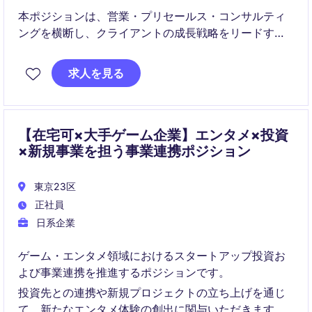
本ポジションは、営業・プリセールス・コンサルティ
ングを横断し、クライアントの成長戦略をリードする
ハイブリッド型コンサルタントです。案件創出から提
案、デリバリーまで一貫して担い、企業の戦略意思決
求人を見る
定に直接影響を与える役割を担います。
【在宅可×大手ゲーム企業】エンタメ×投資
×新規事業を担う事業連携ポジション
東京23区
正社員
日系企業
ゲーム・エンタメ領域におけるスタートアップ投資お
よび事業連携を推進するポジションです。
投資先との連携や新規プロジェクトの立ち上げを通じ
て、新たなエンタメ体験の創出に関与いただきます。