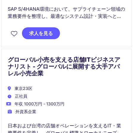
SAP S/4HANA環境において、サプライチェーン領域の
業務要件を整理し、最適なシステム設計・実装へと導
くポジションです。業務部門とITの連携をリードし、
継続的な改善と効率化を推進します。
求人を見る
グローバル小売を支える店舗ITビジネスア
ナリスト - グローバルに展開する大手アパ
レル小売企業
東京23区
正社員
年収 1000万円 - 1300万円
外資系企業
日本および台湾の店舗オペレーションを支えるIT・業
務要件を定義し、グローバル標準とローカルニーズの