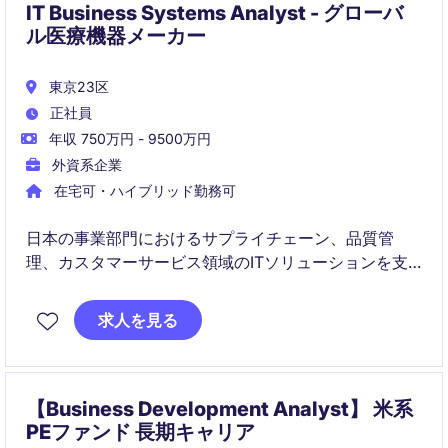
IT Business Systems Analyst - グローバ
ル医療機器メーカー
東京23区
正社員
年収 750万円 - 9500万円
外資系企業
在宅可・ハイブリッド勤務可
日本の事業部門におけるサプライチェーン、品質管
理、カスタマーサービス領域のITソリューションを支
援し、業務効率化とシステム活用促進を担うポジショ
ンです。日本のステークホルダーと地域・グローバル
求人を見る
のITチームをつなぎ、システム運用改善や課題解決を
推進します。
【Business Development Analyst】 米系
PEファンド 長期キャリア