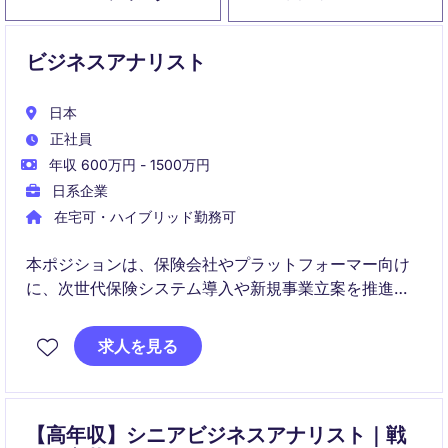
ビジネスアナリスト
日本
正社員
年収 600万円 - 1500万円
日系企業
在宅可・ハイブリッド勤務可
本ポジションは、保険会社やプラットフォーマー向け
に、次世代保険システム導入や新規事業立案を推進す
るビジネスアナリストの役割です。
求人を見る
市場分析から要件定義、プロジェクトマネジメントま
で、幅広い領域で業務に携わります。
【高年収】シニアビジネスアナリスト｜戦