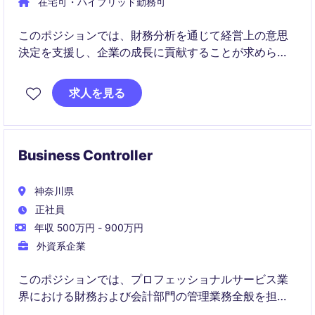
在宅可・ハイブリッド勤務可
このポジションでは、財務分析を通じて経営上の意思
決定を支援し、企業の成長に貢献することが求められ
ます。工業・製造業界での経験や知識を活かし、東京
を拠点に活躍できる方を募集します。
求人を見る
Business Controller
神奈川県
正社員
年収 500万円 - 900万円
外資系企業
このポジションでは、プロフェッショナルサービス業
界における財務および会計部門の管理業務全般を担当
していただきます。ビジネスコントローラーとして、