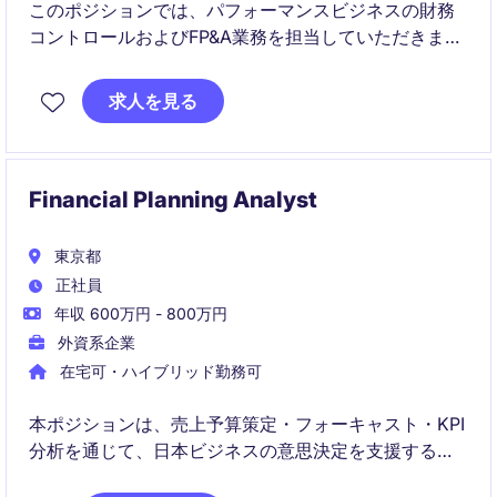
このポジションでは、パフォーマンスビジネスの財務
コントロールおよびFP&A業務を担当していただきま
す。財務分析や予算管理を通じて、業績向上を支援す
る重要な役割を担います。
求人を見る
Financial Planning Analyst
東京都
正社員
年収 600万円 - 800万円
外資系企業
在宅可・ハイブリッド勤務可
本ポジションは、売上予算策定・フォーキャスト・KPI
分析を通じて、日本ビジネスの意思決定を支援する
FP&A職です。営業や店舗運営チームと密に連携し、分