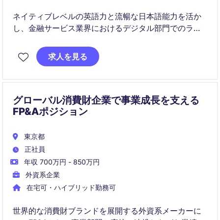
ネイティブレベルの英語力と流暢な日本語能力を活か
し、金融サービス業界におけるデジタル部門でのライ
ター業務を担当していただきます。文章作成やコンテ
ンツ作成を通じて、企業の情報発信をサポートするポ
求人を見る
ジションです。
グローバル消費財企業で事業成長を支える
FP&Aポジション
東京都
正社員
年収 700万円 - 850万円
外資系企業
在宅可・ハイブリッド勤務可
世界的な消費財ブランドを展開する外資系メーカーに