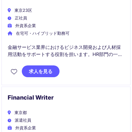
東京23区
正社員
外資系企業
在宅可・ハイブリッド勤務可
金融サービス業界におけるビジネス開発および人材採
用活動をサポートする役割を担います。HR部門の一員
として、データ分析とプロジェクト管理を通じて組織
の成長を支援します。
求人を見る
Financial Writer
東京都
派遣社員
外資系企業