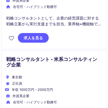
外資系企業
在宅可・ハイブリッド勤務可
戦略コンサルタントとして、企業の経営課題に対する
戦略立案から実行支援までを担当。業界軸×機能軸で専
門性を高めながら、若手のうちからクライアントの中
核課題に深く関与できるポジションです。
求人を見る
戦略コンサルタント - 米系コンサルティン
グ企業
東京都
正社員
年収 1000万円 - 2000万円
外資系企業
在宅可・ハイブリッド勤務可