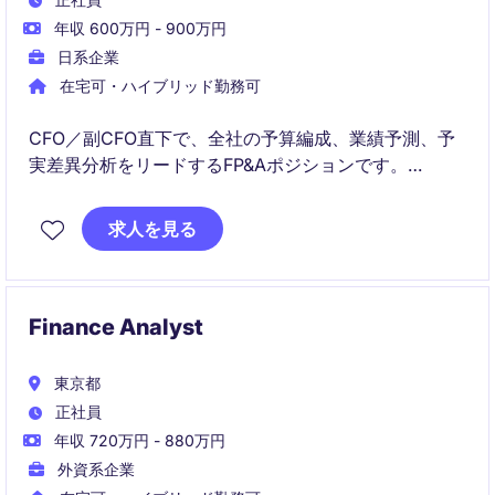
年収 600万円 - 900万円
日系企業
在宅可・ハイブリッド勤務可
CFO／副CFO直下で、全社の予算編成、業績予測、予
実差異分析をリードするFP&Aポジションです。
グローバル規模での管理会計プロセスの最適化を通じ
求人を見る
て、経営層の意思決定を支援します。
Finance Analyst
東京都
正社員
年収 720万円 - 880万円
外資系企業