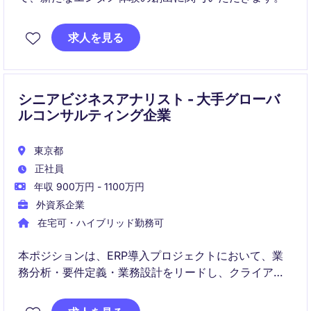
求人を見る
シニアビジネスアナリスト - 大手グローバ
ルコンサルティング企業
東京都
正社員
年収 900万円 - 1100万円
外資系企業
在宅可・ハイブリッド勤務可
本ポジションは、ERP導入プロジェクトにおいて、業
務分析・要件定義・業務設計をリードし、クライアン
トの業務変革を推進する役割です。Dynamics 365を中
心に、ERP導入だけでなく業務プロセス改善やデジタ