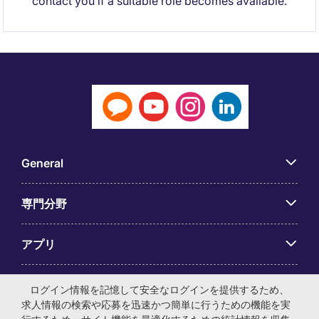
contact you if a suitable role becomes available.
General
専門分野
アプリ
Employer Centre
ログイン情報を記憶して安全なログインを提供するため、
求人情報の検索や応募を迅速かつ簡単に行うための機能を実