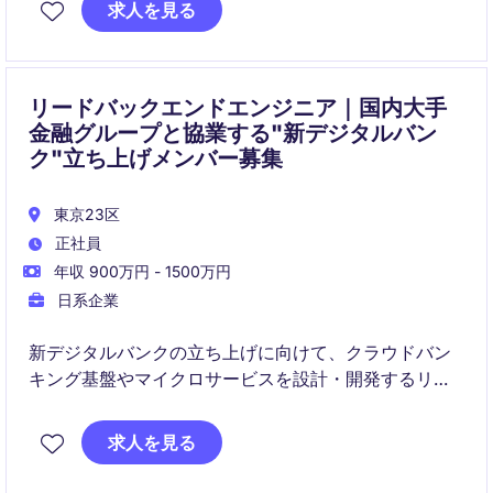
求人を見る
リードバックエンドエンジニア｜国内大手
金融グループと協業する"新デジタルバン
ク"立ち上げメンバー募集
東京23区
正社員
年収 900万円 - 1500万円
日系企業
新デジタルバンクの立ち上げに向けて、クラウドバン
キング基盤やマイクロサービスを設計・開発するリー
ドバックエンドエンジニアのポジションです。要件定
義から実装・品質担保まで、銀行システムの0→1を技
求人を見る
術面で牽引します。