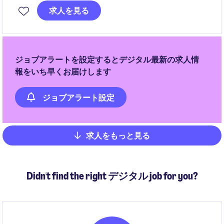
満足度の向上を目指していただきます。
求人を見る
ジョブアラートを設定するとデジタル最新の求人情
報をいち早くお届けします
ジョブアラート設定
求人をもっと見る
Pagination
Didn't find the right デジタル job for you?