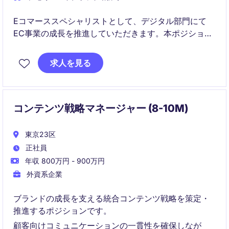
Eコマーススペシャリストとして、デジタル部門にて
EC事業の成長を推進していただきます。本ポジション
では、化粧品・美容・ウェルネス製品を扱うブランド
のオンライン販売戦略の立案から実行までを担当しま
求人を見る
す。
コンテンツ戦略マネージャー (8-10M)
東京23区
正社員
年収 800万円 - 900万円
外資系企業
ブランドの成長を支える統合コンテンツ戦略を策定・
推進するポジションです。
顧客向けコミュニケーションの一貫性を確保しなが