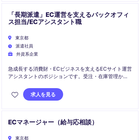
「長期派遣」EC運営を支えるバックオフィ
ス担当/ECアシスタント職
東京都
派遣社員
外資系企業
急成長する消費財・ECビジネスを支えるECサイト運営
アシスタントのポジションです。受注・在庫管理から
データ分析、商品登録、プロモーション設定まで幅広
いECオペレーションに携わりながらスキルアップを目
求人を見る
指せます。
ECマネージャー（給与応相談）
東京都