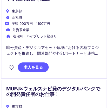
東京都
正社員
年収 900万円 - 1100万円
外資系企業
在宅可・ハイブリッド勤務可
暗号資産・デジタルアセット領域における各種プロジ
ェクトを推進し、関連部門や外部パートナーと連携し
ながら円滑な運営を実現していただきます。業務改善
やプロセス管理を通じて、事業成長とサービス品質向
求人を見る
上に貢献いただくポジションです。
MUFJ×ウェルスナビ発のデジタルバンクで
の開発責任者のお仕事！
東京都