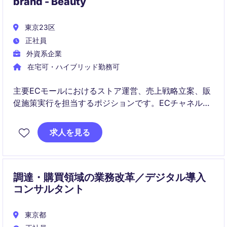
brand - Beauty
東京23区
正社員
外資系企業
在宅可・ハイブリッド勤務可
主要ECモールにおけるストア運営、売上戦略立案、販
促施策実行を担当するポジションです。ECチャネルの
成長を推進し、マーケティング・在庫・サイト運営を
横断的にリードしていただきます。
求人を見る
調達・購買領域の業務改革／デジタル導入
コンサルタント
東京都