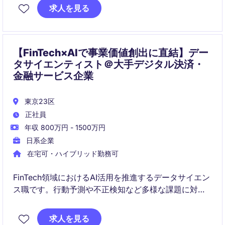
ェーンや主要顧客との戦略的なパートナーシップを構
求人を見る
築しながら、市場拡大と事業成長を推進していただき
ます。
【FinTech×AIで事業価値創出に直結】デー
タサイエンティスト＠大手デジタル決済・
金融サービス企業
東京23区
正社員
年収 800万円 - 1500万円
日系企業
在宅可・ハイブリッド勤務可
FinTech領域におけるAI活用を推進するデータサイエン
ス職です。行動予測や不正検知など多様な課題に対
し、分析・モデル開発を通じて事業価値の最大化に貢
献します。
求人を見る