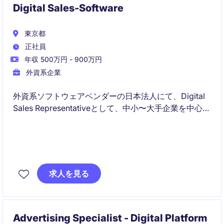
Digital Sales-Software
東京都
正社員
年収 500万円 - 900万円
外資系企業
外資系ソフトウェアベンダーの日本法人にて、Digital
Sales Representativeとして、中小〜大手企業を中心に
自社SaaSプロダクトの営業活動を担っていただきま
す。、提案からクロージングまで一貫して担当し、日
本市場向けにローカライズされた新規プロダクトの拡
販を推進していただくポジションです。
求人を見る
Advertising Specialist - Digital Platform