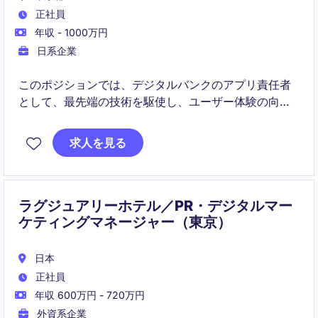
正社員
年収 - 1000万円
日系企業
このポジションでは、デジタルバンクのアプリ責任者
として、最先端の技術を駆使し、ユーザー体験の向上
を目指していただきます。東京を拠点に、技術分野の
知識を活かし、革新的なアプリケーション開発をリー
求人を見る
ドしていただきます。
ラグジュアリーホテル／PR・デジタルマー
ケティングマネージャー（東京）
日本
正社員
年収 600万円 - 720万円
外資系企業