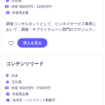
正社員
年収 1800万円 - 2200万円
外資系企業
調達コンサルタントとして、ビジネスサービス業界に
おいて、調達・サプライチェーン部門のプロジェクト
をサポートする役割を担います。クライアントの要望
を的確に理解し、最適な調達戦略を提案・実行してい
求人を見る
ただきます。
コンテンツリード
日本
正社員
年収 1000万円 - 1700万円
外資系企業
在宅可・ハイブリッド勤務可