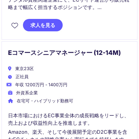
略まで幅広く担当するポジションです。
オンラインストアの成長を牽引し、顧客体験向上と売
求人を見る
上拡大を推進します。
Eコマースシニアマネージャー (12-14M)
東京23区
正社員
年収 1200万円 - 1400万円
外資系企業
在宅可・ハイブリッド勤務可
日本市場におけるEC事業全体の成長戦略をリードし、
売上および収益性向上を推進します。
Amazon、楽天、そして今後展開予定のD2C事業を含