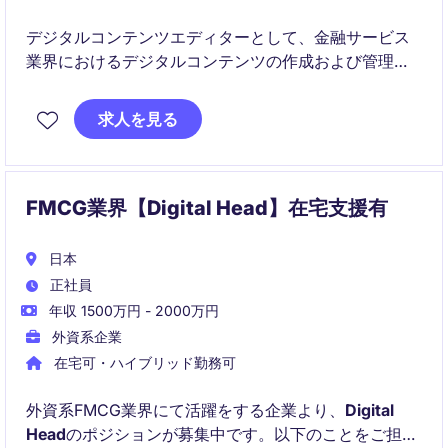
デジタルコンテンツエディターとして、金融サービス
業界におけるデジタルコンテンツの作成および管理を
担当していただきます。東京を拠点に、質の高いコン
テンツを提供することで、部門の目標達成に貢献して
求人を見る
いただきます。
FMCG業界【Digital Head】在宅支援有
日本
正社員
年収 1500万円 - 2000万円
外資系企業
在宅可・ハイブリッド勤務可
外資系FMCG業界にて活躍をする企業より、
Digital
Head
のポジションが募集中です。以下のことをご担当