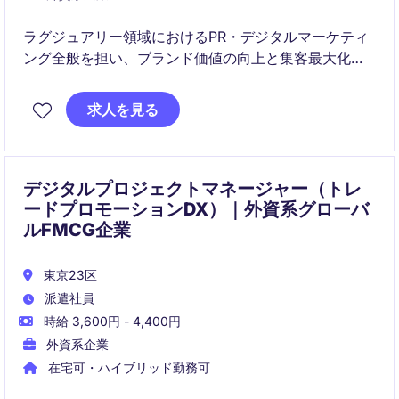
ラグジュアリー領域におけるPR・デジタルマーケティ
ング全般を担い、ブランド価値の向上と集客最大化を
推進いただきます。
求人を見る
国内外メディア対応からデジタル施策、グローバルと
の連携まで幅広く裁量を持ってご活躍いただけるポジ
ションです。
デジタルプロジェクトマネージャー（トレ
ードプロモーションDX）｜外資系グローバ
ルFMCG企業
東京23区
派遣社員
時給 3,600円 - 4,400円
外資系企業
在宅可・ハイブリッド勤務可