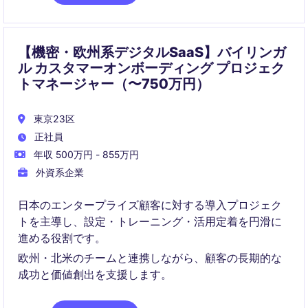
【機密・欧州系デジタルSaaS】バイリンガ
ル カスタマーオンボーディング プロジェク
トマネージャー（〜750万円）
東京23区
正社員
年収 500万円 - 855万円
外資系企業
日本のエンタープライズ顧客に対する導入プロジェク
トを主導し、設定・トレーニング・活用定着を円滑に
進める役割です。
欧州・北米のチームと連携しながら、顧客の長期的な
成功と価値創出を支援します。