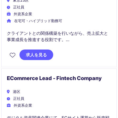
東京23区
正社員
外資系企業
在宅可・ハイブリッド勤務可
クライアントとの関係構築を行いながら、売上拡大と
事業成長を推進する役割です。
ECマーケットプレイスにおけるブランド成長戦略の立
求人を見る
案から実行までを担当するポジションです。
ECommerce Lead - Fintech Company
港区
正社員
外資系企業
デジタル資産関連企業にて、ECサイト運営から販売戦