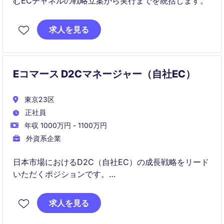
むECチャネルの戦略立案から実行までを統括します。
求人を見る
Eコマース D2Cマネージャー（自社EC）
東京23区
正社員
年収 1000万円 - 1100万円
外資系企業
日本市場におけるD2C（自社EC）の成長戦略をリード
いただくポジションです。
売上および収益性の最大化に向け、マーケティング・
UX・オペレーションを統合的に推進します。
求人を見る